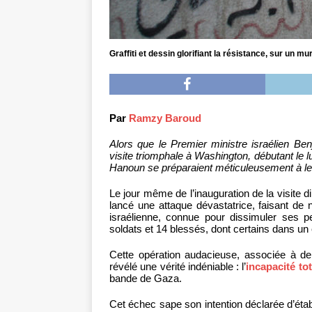
Graffiti et dessin glorifiant la résistance, sur un 
Par
Ramzy Baroud
Alors que le Premier ministre israélien Be
visite triomphale à Washington, débutant le 
Hanoun se préparaient méticuleusement à le 
Le jour même de l’inauguration de la visite di
lancé une attaque dévastatrice, faisant de
israélienne, connue pour dissimuler ses p
soldats et 14 blessés, dont certains dans un é
Cette opération audacieuse, associée à d
révélé une vérité indéniable : l’
incapacité tot
bande de Gaza.
Cet échec sape son intention déclarée d’établ