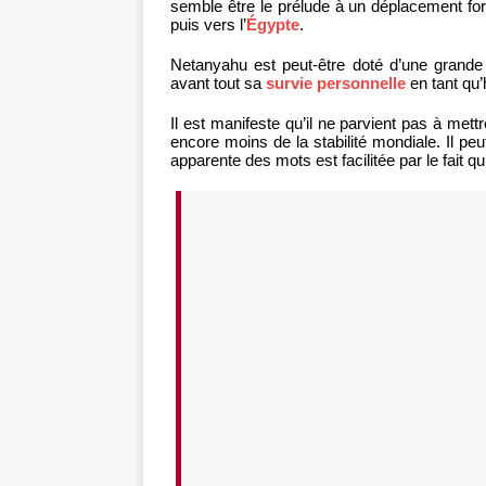
semble être le prélude à un déplacement for
puis vers l’
Égypte
.
Netanyahu est peut-être doté d’une grande 
avant tout sa
survie personnelle
en tant qu
Il est manifeste qu’il ne parvient pas à mettr
encore moins de la stabilité mondiale. Il p
apparente des mots est facilitée par le fait q