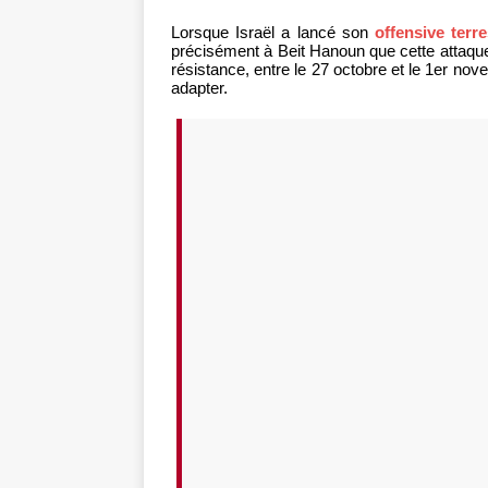
Lorsque Israël a lancé son
offensive terre
précisément à Beit Hanoun que cette attaque
résistance, entre le 27 octobre et le 1er no
adapter.