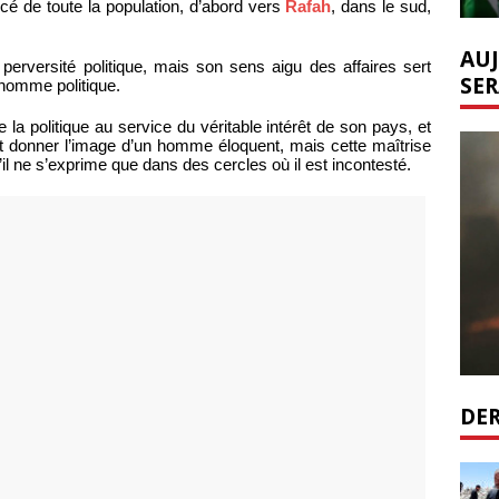
cé de toute la population, d’abord vers
Rafah
, dans le sud,
AUJ
perversité politique, mais son sens aigu des affaires sert
SER
’homme politique.
e la politique au service du véritable intérêt de son pays, et
eut donner l’image d’un homme éloquent, mais cette maîtrise
u’il ne s’exprime que dans des cercles où il est incontesté.
DER