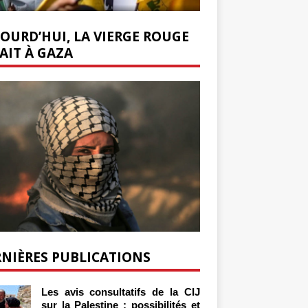
OURD’HUI, LA VIERGE ROUGE
AIT À GAZA
NIÈRES PUBLICATIONS
Les avis consultatifs de la CIJ
sur la Palestine : possibilités et