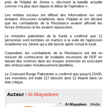
près de l’hôpital de Jénine », décrivant la bataille actuelle
comme « la plus dure depuis le début de l’opération ».
Les médias sociaux ont diffusé des informations sur une
tentative d’incursion israélienne dans l’hôpital et ont déclaré
que les combattants de la Résistance avaient affronté les
forces d’intrusion et les avaient repoussées.
Le ministère palestinien de la Santé a confirmé que 12
personnes sont tombées en martyrs à la suite de l’agression
israélienne sur Jénine qui a été lancée après minuit le lundi.
Cependant, les combattants de la Résistance ont été en
mesure de contrecarrer de multiples incursions de l’IOF en
faisant des victimes dans les troupes ennemies en exécutant
des embuscades minutieusement planifiées.
Le Croissant Rouge Palestinien a confirmé que jusqu’à 21h00,
ses membres ont traité 117 blessés dont 12 étaient dans un
état critique.
Auteur :
Al-Mayadeen
*
Al-Mayadeen
Media