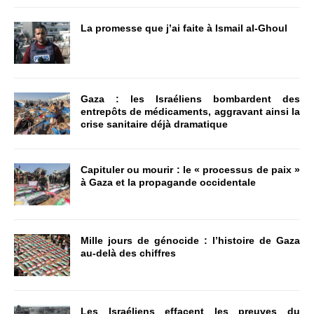
La promesse que j’ai faite à Ismail al-Ghoul
Gaza : les Israéliens bombardent des
entrepôts de médicaments, aggravant ainsi la
crise sanitaire déjà dramatique
Capituler ou mourir : le « processus de paix »
à Gaza et la propagande occidentale
Mille jours de génocide : l’histoire de Gaza
au-delà des chiffres
Les Israéliens effacent les preuves du