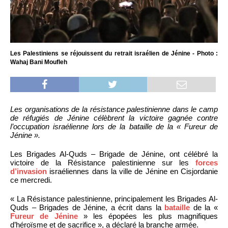
Les Palestiniens se réjouissent du retrait israélien de Jénine - Photo :
Wahaj Bani Moufleh
Les organisations de la résistance palestinienne dans le camp
de réfugiés de Jénine célèbrent la victoire gagnée contre
l’occupation israélienne lors de la bataille de la « Fureur de
Jénine ».
Les Brigades Al-Quds – Brigade de Jénine, ont célébré la
victoire de la Résistance palestinienne sur les
forces
d’invasion
israéliennes dans la ville de Jénine en Cisjordanie
ce mercredi.
« La Résistance palestinienne, principalement les Brigades Al-
Quds – Brigades de Jénine, a écrit dans la
bataille
de la «
Fureur de Jénine
» les épopées les plus magnifiques
d’héroïsme et de sacrifice », a déclaré la branche armée.