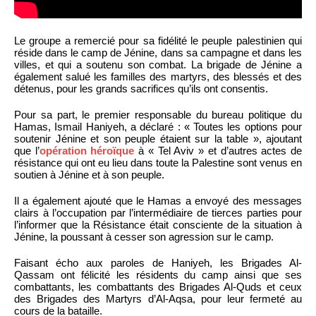
Le groupe a remercié pour sa fidélité le peuple palestinien qui
réside dans le camp de Jénine, dans sa campagne et dans les
villes, et qui a soutenu son combat. La brigade de Jénine a
également salué les familles des martyrs, des blessés et des
détenus, pour les grands sacrifices qu’ils ont consentis.
Pour sa part, le premier responsable du bureau politique du
Hamas, Ismail Haniyeh, a déclaré : « Toutes les options pour
soutenir Jénine et son peuple étaient sur la table », ajoutant
que l’
opération héroïque
à « Tel Aviv » et d’autres actes de
résistance qui ont eu lieu dans toute la Palestine sont venus en
soutien à Jénine et à son peuple.
Il a également ajouté que le Hamas a envoyé des messages
clairs à l’occupation par l’intermédiaire de tierces parties pour
l’informer que la Résistance était consciente de la situation à
Jénine, la poussant à cesser son agression sur le camp.
Faisant écho aux paroles de Haniyeh, les Brigades Al-
Qassam ont félicité les résidents du camp ainsi que ses
combattants, les combattants des Brigades Al-Quds et ceux
des Brigades des Martyrs d’Al-Aqsa, pour leur fermeté au
cours de la bataille.