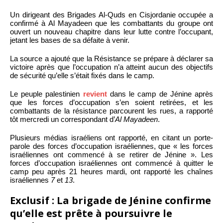
Un dirigeant des Brigades Al-Quds en Cisjordanie occupée a
confirmé à Al Mayadeen que les combattants du groupe ont
ouvert un nouveau chapitre dans leur lutte contre l’occupant,
jetant les bases de sa défaite à venir.
La source a ajouté que la Résistance se prépare à déclarer sa
victoire après que l’occupation n’a atteint aucun des objectifs
de sécurité qu’elle s’était fixés dans le camp.
Le peuple palestinien
revient
dans le camp de Jénine après
que les forces d’occupation s’en soient retirées, et les
combattants de la résistance parcourent les rues, a rapporté
tôt mercredi un correspondant d’
Al Mayadeen
.
Plusieurs médias israéliens ont rapporté, en citant un porte-
parole des forces d’occupation israéliennes, que « les forces
israéliennes ont commencé à se retirer de Jénine ». Les
forces d’occupation israéliennes ont commencé à quitter le
camp peu après 21 heures mardi, ont rapporté les chaînes
israéliennes
7
et
13
.
Exclusif : La brigade de Jénine confirme
qu’elle est prête à poursuivre le