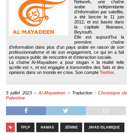
Network, une chaîne
arabe indépendante
d'information par satellite,
a été lancée le 11 juin
2012, et est basée dans
la capitale libanaise,
Beyrouth.
Elle est aujourd'hui la
première chaîne
d'information dans plus d'un pays arabe en raison de son
professionnalisme et de son engagement, ce qui en a fait
un espace public de rencontre et d'interaction sociale.
La chaîne Al-Mayadeen a pour slogan « la réalité telle
qu'elle est », et est engagée à transmettre des faits et des
opinions dans un monde en crise. Son compte
Twitter
.
5 juillet 2023 –
Al-Mayadeen
– Traduction :
Chronique de
Palestine
FPLP
HAMAS
JÉNINE
JIHAD ISLAMIQUE