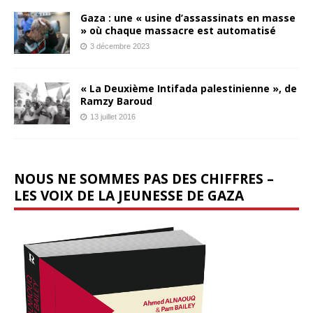
Gaza : une « usine d’assassinats en masse
» où chaque massacre est automatisé
3 décembre 2023
« La Deuxième Intifada palestinienne », de
Ramzy Baroud
13 juillet 2016
NOUS NE SOMMES PAS DES CHIFFRES –
LES VOIX DE LA JEUNESSE DE GAZA