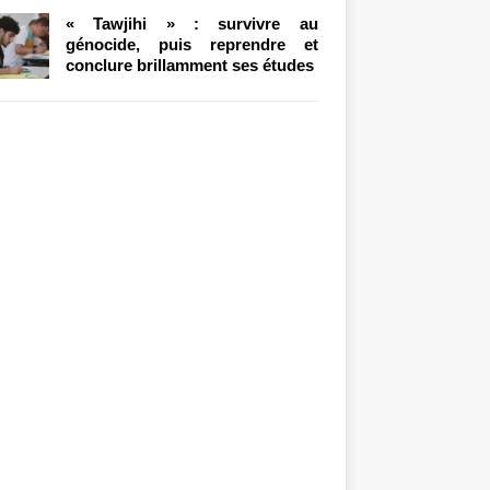
« Tawjihi » : survivre au
génocide, puis reprendre et
conclure brillamment ses études