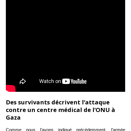
Des survivants décrivent l’attaque
contre un centre médical de l’ONU à
Gaza
Comme nous l’avons indiqué précédemment, l’armée