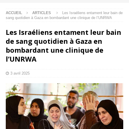
ACCUEIL
ARTICLES
Les Israéliens entament leur bain de
sang quotidien à Gaza en bombardant une clinique de l’UNRWA
Les Israéliens entament leur bain
de sang quotidien à Gaza en
bombardant une clinique de
l’UNRWA
3 avril 2025