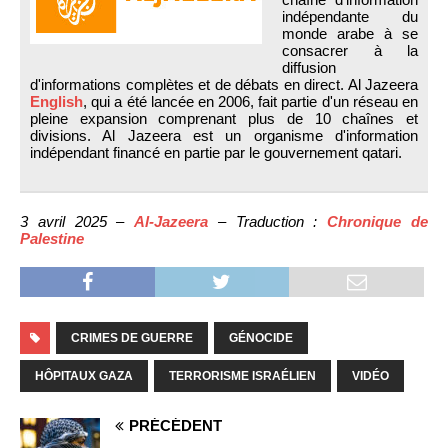
indépendante du
monde arabe à se
consacrer à la
diffusion
d'informations complètes et de débats en direct. Al Jazeera
English
, qui a été lancée en 2006, fait partie d'un réseau en
pleine expansion comprenant plus de 10 chaînes et
divisions. Al Jazeera est un organisme d'information
indépendant financé en partie par le gouvernement qatari.
3 avril 2025 –
Al-Jazeera
– Traduction :
Chronique de
Palestine
CRIMES DE GUERRE
GÉNOCIDE
HÔPITAUX GAZA
TERRORISME ISRAÉLIEN
VIDÉO
PRÉCÉDENT