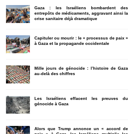
Gaza : les Israéliens bombardent des
entrepôts de médicaments, aggravant ainsi la
crise sanitaire déjà dramatique
Capituler ou mourir : le « processus de paix »
à Gaza et la propagande occidentale
Mille jours de génocide : l’histoire de Gaza
au-delà des chiffres
Les Israéliens effacent les preuves du
génocide à Gaza
Alors que Trump annonce un « accord de