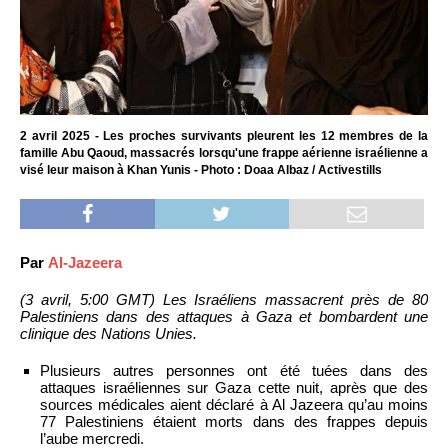
2 avril 2025 - Les proches survivants pleurent les 12 membres de la
famille Abu Qaoud, massacrés lorsqu'une frappe aérienne israélienne a
visé leur maison à Khan Yunis - Photo : Doaa Albaz / Activestills
Par
Al-Jazeera
(3 avril, 5:00 GMT) Les Israéliens massacrent près de 80
Palestiniens dans des attaques à Gaza et bombardent une
clinique des Nations Unies.
Plusieurs autres personnes ont été tuées dans des
attaques israéliennes sur Gaza cette nuit, après que des
sources médicales aient déclaré à Al Jazeera qu’au moins
77 Palestiniens étaient morts dans des frappes depuis
l’aube mercredi.