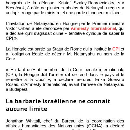
hongrois de la défense, Kristof Szalay-Bobrovniczky, sur
Facebook
, à côté de plusieurs photos de Netanyahu reçu sur
un tapis rouge par le ministre et une garde d’honneur militaire.
L’invitation de Netanyahu en Hongrie par le Premier ministre
Viktor Orban a été dénoncée par
Amnesty International
, qui
a déclaré qu’il s’agissait d’une « tentative cynique de saper la
CPI ».
La Hongrie est partie au Statut de Rome qui a institué la
CPI
et
a l’obligation légale de détenir M. Netanyahu au nom de la
Cour.
« En tant qu’État membre de la Cour pénale internationale
(CPI), la Hongrie doit l’arrêter s’il se rend dans le pays et le
remettre à la Cour », a déclaré mercredi Erika Guevara
Rosas, d’Amnesty International, avant l’arrivée de Netanyahu
à Budapest.
La barbarie israélienne ne connait
aucune limite
Jonathan Whittall, chef du Bureau de la coordination des
affaires humanitaires des Nations unies (OCHA), a déclaré