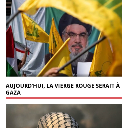
AUJOURD’HUI, LA VIERGE ROUGE SERAIT À
GAZA