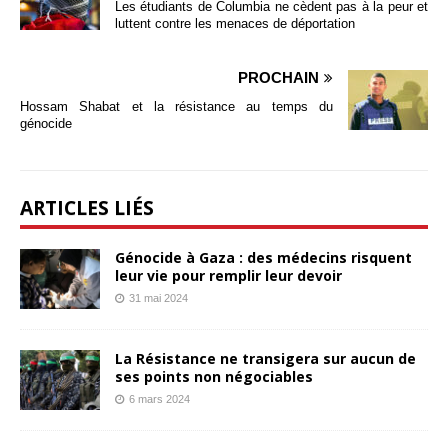
Les étudiants de Columbia ne cèdent pas à la peur et
luttent contre les menaces de déportation
PROCHAIN
Hossam Shabat et la résistance au temps du
génocide
ARTICLES LIÉS
Génocide à Gaza : des médecins risquent
leur vie pour remplir leur devoir
31 mai 2024
La Résistance ne transigera sur aucun de
ses points non négociables
6 mars 2024