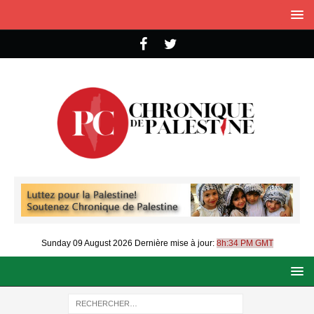
Sunday 09 August 2026
Dernière mise à jour:
8h:34 PM GMT