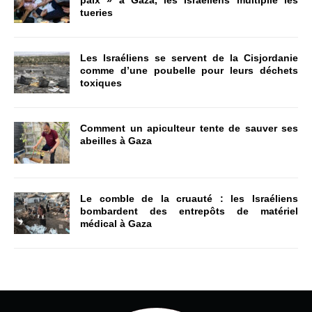
paix » à Gaza, les Israéliens multiplie les
tueries
Les Israéliens se servent de la Cisjordanie
comme d’une poubelle pour leurs déchets
toxiques
Comment un apiculteur tente de sauver ses
abeilles à Gaza
Le comble de la cruauté : les Israéliens
bombardent des entrepôts de matériel
médical à Gaza