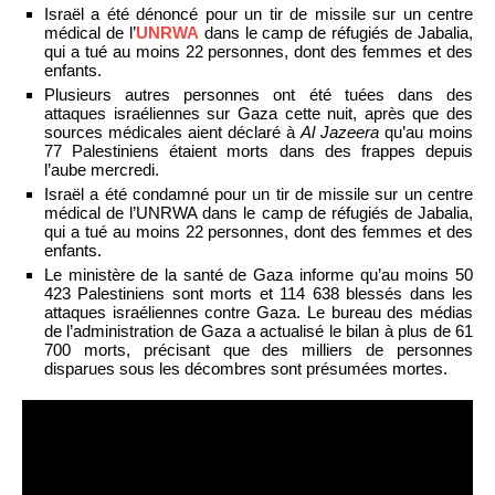
Israël a été dénoncé pour un tir de missile sur un centre
médical de l’
UNRWA
dans le camp de réfugiés de Jabalia,
qui a tué au moins 22 personnes, dont des femmes et des
enfants.
Plusieurs autres personnes ont été tuées dans des
attaques israéliennes sur Gaza cette nuit, après que des
sources médicales aient déclaré à
Al Jazeera
qu’au moins
77 Palestiniens étaient morts dans des frappes depuis
l’aube mercredi.
Israël a été condamné pour un tir de missile sur un centre
médical de l’UNRWA dans le camp de réfugiés de Jabalia,
qui a tué au moins 22 personnes, dont des femmes et des
enfants.
Le ministère de la santé de Gaza informe qu’au moins 50
423 Palestiniens sont morts et 114 638 blessés dans les
attaques israéliennes contre Gaza. Le bureau des médias
de l’administration de Gaza a actualisé le bilan à plus de 61
700 morts, précisant que des milliers de personnes
disparues sous les décombres sont présumées mortes.