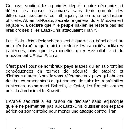
Ce pays soutient les opprimés depuis quatre décennies et
défend les causes nationales sans tenir compte des
différences sectaires ou ethniques, selon une déclaration
officielle. Akram al-Kaabi, secrétaire général du « Mouvement
Nujaba », a déclaré que « le peuple irakien ne restera pas les
bras croisés si les États-Unis attaquaient l’Iran ».
Les États-Unis déclencheront cette guerre au bénéfice et au
nom d’« Israël », qui craint et redoute les capacités militaires
iraniennes, ainsi que les roquettes du « Hezbollah » et du
mouvement « Ansar Allah ».
C‘est pareil pour de nombreux pays arabes qui en subiront les
conséquences en termes de sécurité, de stabilité et
d’infrastructures. Nous faisons référence aux pays qui abritent
des bases américaines et qui risquent de subir les représailles
iraniennes, notamment Bahreïn, le Qatar, les Émirats arabes
unis, la Jordanie et le Koweït.
L’Arabie saoudite a eu raison de déclarer sans équivoque
qu’elle ne permettrait pas aux États-Unis d’utiliser son espace
aérien ou son territoire pour mener une attaque contre l’Iran.