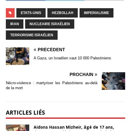
ETATS-UNIS
HEZBOLLAH
IMPERIALISME
IRAN
NUCLEAIRE ISRAÉLIEN
TERRORISME ISRAÉLIEN
PRÉCÉDENT
A Gaza, un Israélien vaut 10 000 Palestiniens
PROCHAIN
Nécro-violence : martyriser les Palestiniens au-delà
de la mort
ARTICLES LIÉS
Aidons Hassan Mizheir, âgé de 17 ans,