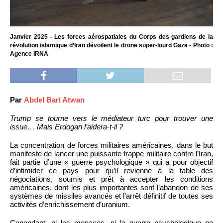
Janvier 2025 - Les forces aérospatiales du Corps des gardiens de la
révolution islamique d’Iran dévoilent le drone super-lourd Gaza - Photo :
Agence IRNA
Par
Abdel Bari Atwan
Trump se tourne vers le médiateur turc pour trouver une
issue… Mais Erdogan l’aidera-t-il ?
La concentration de forces militaires américaines, dans le but
manifeste de lancer une puissante frappe militaire contre l’Iran,
fait partie d’une « guerre psychologique » qui a pour objectif
d’intimider ce pays pour qu’il revienne à la table des
négociations, soumis et prêt à accepter les conditions
américaines, dont les plus importantes sont l’abandon de ses
systèmes de missiles avancés et l’arrêt définitif de toutes ses
activités d’enrichissement d’uranium.
Cependant, ni les menaces, ni la guerre psychologique ne