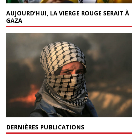
AUJOURD’HUI, LA VIERGE ROUGE SERAIT À
GAZA
DERNIÈRES PUBLICATIONS