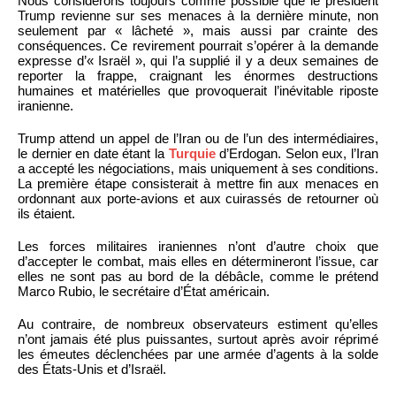
Nous considérons toujours comme possible que le président
Trump revienne sur ses menaces à la dernière minute, non
seulement par « lâcheté », mais aussi par crainte des
conséquences. Ce revirement pourrait s’opérer à la demande
expresse d’« Israël », qui l’a supplié il y a deux semaines de
reporter la frappe, craignant les énormes destructions
humaines et matérielles que provoquerait l’inévitable riposte
iranienne.
Trump attend un appel de l’Iran ou de l’un des intermédiaires,
le dernier en date étant la
Turquie
d’Erdogan. Selon eux, l’Iran
a accepté les négociations, mais uniquement à ses conditions.
La première étape consisterait à mettre fin aux menaces en
ordonnant aux porte-avions et aux cuirassés de retourner où
ils étaient.
Les forces militaires iraniennes n’ont d’autre choix que
d’accepter le combat, mais elles en détermineront l’issue, car
elles ne sont pas au bord de la débâcle, comme le prétend
Marco Rubio, le secrétaire d’État américain.
Au contraire, de nombreux observateurs estiment qu’elles
n’ont jamais été plus puissantes, surtout après avoir réprimé
les émeutes déclenchées par une armée d’agents à la solde
des États-Unis et d’Israël.