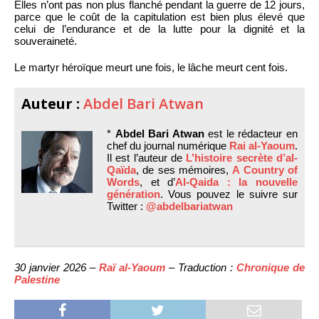
Elles n’ont pas non plus flanché pendant la guerre de 12 jours,
parce que le coût de la capitulation est bien plus élevé que
celui de l’endurance et de la lutte pour la dignité et la
souveraineté.
Le martyr héroïque meurt une fois, le lâche meurt cent fois.
Auteur :
Abdel Bari Atwan
*
Abdel Bari Atwan
est le rédacteur en
chef du journal numérique
Rai al-Yaoum
.
Il est l’auteur de
L’histoire secrète d’al-
Qaïda
, de ses mémoires,
A Country of
Words
, et d’
Al-Qaida : la nouvelle
génération
. Vous pouvez le suivre sur
Twitter :
@abdelbariatwan
30 janvier 2026 –
Raï al-Yaoum
– Traduction :
Chronique de
Palestine