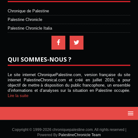
Chronique de Palestine
Palestine Chronicle
Palestine Chronicle Italia
QUI SOMMES-NOUS ?
Le site internet ChroniquePalestine.com, version française du site
internet PalestineChronical.com et créé en juillet 2016, a pour
objectif de mettre à disposition du public francophone, un ensemble
d’informations et d’analyses sur la situation en Palestine occupée.
Lire la suite
Copyright © 1999-2026 chroniquepalestine.com. All rights reserved |
Powered By
PalestineChronicle Team