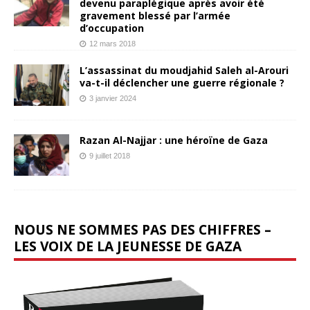
devenu paraplégique après avoir été
gravement blessé par l’armée
d’occupation
12 mars 2018
L’assassinat du moudjahid Saleh al-Arouri
va-t-il déclencher une guerre régionale ?
3 janvier 2024
Razan Al-Najjar : une héroïne de Gaza
9 juillet 2018
NOUS NE SOMMES PAS DES CHIFFRES –
LES VOIX DE LA JEUNESSE DE GAZA