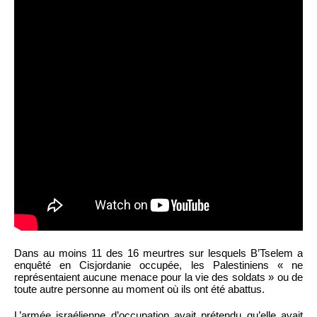
Dans au moins 11 des 16 meurtres sur lesquels B’Tselem a
enquêté en Cisjordanie occupée, les Palestiniens « ne
représentaient aucune menace pour la vie des soldats » ou de
toute autre personne au moment où ils ont été abattus.
L’armée israélienne d’occupation avait prétendu qu’elle avait