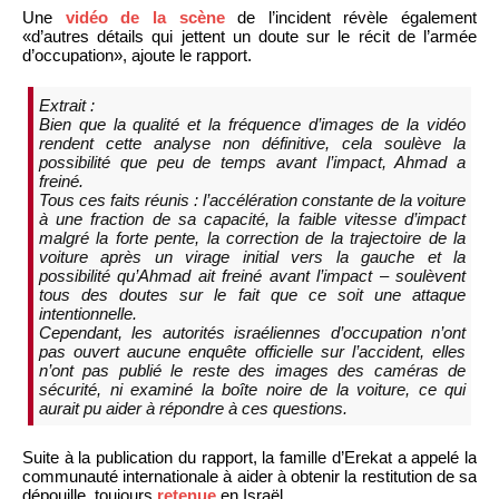
Une
vidéo de la scène
de l’incident révèle également
«d’autres détails qui jettent un doute sur le récit de l’armée
d’occupation», ajoute le rapport.
Extrait :
Bien que la qualité et la fréquence d’images de la vidéo
rendent cette analyse non définitive, cela soulève la
possibilité que peu de temps avant l’impact, Ahmad a
freiné.
Tous ces faits réunis : l’accélération constante de la voiture
à une fraction de sa capacité, la faible vitesse d’impact
malgré la forte pente, la correction de la trajectoire de la
voiture après un virage initial vers la gauche et la
possibilité qu’Ahmad ait freiné avant l’impact – soulèvent
tous des doutes sur le fait que ce soit une attaque
intentionnelle.
Cependant, les autorités israéliennes d’occupation n’ont
pas ouvert aucune enquête officielle sur l’accident, elles
n’ont pas publié le reste des images des caméras de
sécurité, ni examiné la boîte noire de la voiture, ce qui
aurait pu aider à répondre à ces questions.
Suite à la publication du rapport, la famille d’Erekat a appelé la
communauté internationale à aider à obtenir la restitution de sa
dépouille, toujours
retenue
en Israël.