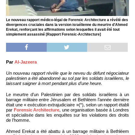
Le nouveau rapport médico-légal de Forensic Architecture a révélé des
divergences cruciales dans la version israélienne du meurtre d'Ahmed
Erekat, renforçant les affirmations selon lesquelles il avait été tout
simplement assassiné [Rapport Forensic-Architecture]
Par
Al-Jazeera
Un nouveau rapport révèle que le neveu du défunt négociateur
palestinien a été abandonné au sol par les soldats israéliens, le
laissant saigner à mort pendant plus d’une heure.
Le meurtre d’un Palestinien par des soldats israéliens à un
barrage militaire entre Jérusalem et Bethléem l’année dernière
était une « exécution extrajudiciaire »(*), selon un rapport établi
par
Forensic Architecture
, une organisation basée à Londres
et spécialisée dans les enquêtes sur les violations des droits
de l’homme.
Ahmed Erekat a été abattu à un barrage militaire à Bethléem