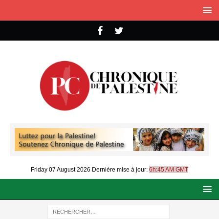
Friday 07 August 2026
Dernière mise à jour:
6h:45 AM GMT