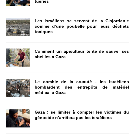
tueries
Les Israéliens se servent de la Cisjordanie
comme d’une poubelle pour leurs déchets
toxiques
Comment un apiculteur tente de sauver ses
abeilles à Gaza
Le comble de la cruauté : les Israéliens
bombardent des entrepôts de matériel
médical à Gaza
Gaza : se limiter à compter les victimes du
génocide n’arrêtera pas les israéliens