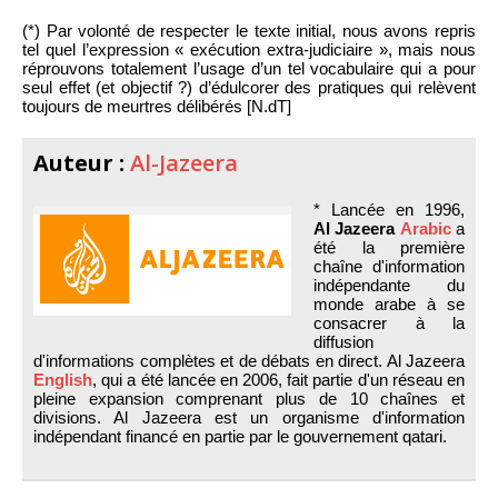
(*) Par volonté de respecter le texte initial, nous avons repris
tel quel l’expression « exécution extra-judiciaire », mais nous
réprouvons totalement l’usage d’un tel vocabulaire qui a pour
seul effet (et objectif ?) d’édulcorer des pratiques qui relèvent
toujours de meurtres délibérés [N.dT]
Auteur :
Al-Jazeera
* Lancée en 1996,
Al Jazeera
Arabic
a
été la première
chaîne d'information
indépendante du
monde arabe à se
consacrer à la
diffusion
d'informations complètes et de débats en direct. Al Jazeera
English
, qui a été lancée en 2006, fait partie d'un réseau en
pleine expansion comprenant plus de 10 chaînes et
divisions. Al Jazeera est un organisme d'information
indépendant financé en partie par le gouvernement qatari.