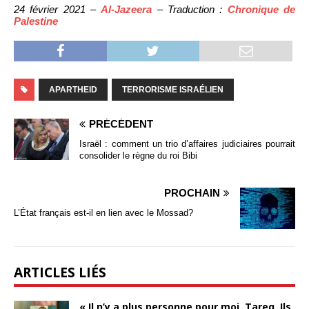
24 février 2021 –
Al-Jazeera
– Traduction :
Chronique de
Palestine
APARTHEID
TERRORISME ISRAÉLIEN
PRÉCÉDENT
Israël : comment un trio d’affaires judiciaires pourrait
consolider le règne du roi Bibi
PROCHAIN
L’État français est-il en lien avec le Mossad?
ARTICLES LIÉS
« Il n’y a plus personne pour moi, Tareq. Ils