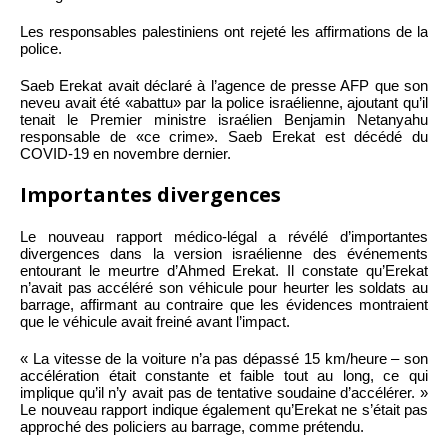
Les responsables palestiniens ont rejeté les affirmations de la
police.
Saeb Erekat avait déclaré à l’agence de presse AFP que son
neveu avait été «abattu» par la police israélienne, ajoutant qu’il
tenait le Premier ministre israélien Benjamin Netanyahu
responsable de «ce crime». Saeb Erekat est décédé du
COVID-19 en novembre dernier.
Importantes divergences
Le nouveau rapport médico-légal a révélé d’importantes
divergences dans la version israélienne des événements
entourant le meurtre d’Ahmed Erekat. Il constate qu’Erekat
n’avait pas accéléré son véhicule pour heurter les soldats au
barrage, affirmant au contraire que les évidences montraient
que le véhicule avait freiné avant l’impact.
« La vitesse de la voiture n’a pas dépassé 15 km/heure – son
accélération était constante et faible tout au long, ce qui
implique qu’il n’y avait pas de tentative soudaine d’accélérer. »
Le nouveau rapport indique également qu’Erekat ne s’était pas
approché des policiers au barrage, comme prétendu.