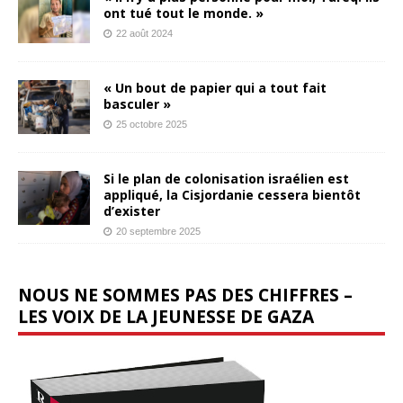
ont tué tout le monde. »
22 août 2024
« Un bout de papier qui a tout fait
basculer »
25 octobre 2025
Si le plan de colonisation israélien est
appliqué, la Cisjordanie cessera bientôt
d’exister
20 septembre 2025
NOUS NE SOMMES PAS DES CHIFFRES –
LES VOIX DE LA JEUNESSE DE GAZA