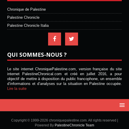
Chronique de Palestine
Palestine Chronicle
Palestine Chronicle Italia
QUI SOMMES-NOUS ?
Le site internet ChroniquePalestine.com, version française du site
internet PalestineChronical.com et créé en juillet 2016, a pour
objectif de mettre à disposition du public francophone, un ensemble
d’informations et d’analyses sur la situation en Palestine occupée.
Lire la suite
Copyright © 1999-2026 chroniquepalestine.com. All rights reserved |
Powered By
PalestineChronicle Team