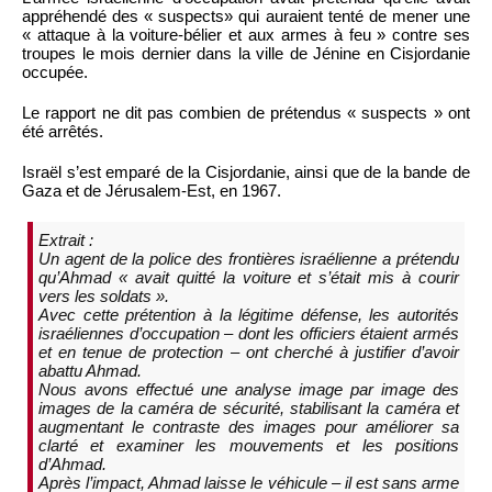
appréhendé des « suspects» qui auraient tenté de mener une
« attaque à la voiture-bélier et aux armes à feu » contre ses
troupes le mois dernier dans la ville de Jénine en Cisjordanie
occupée.
Le rapport ne dit pas combien de prétendus « suspects » ont
été arrêtés.
Israël s’est emparé de la Cisjordanie, ainsi que de la bande de
Gaza et de Jérusalem-Est, en 1967.
Extrait :
Un agent de la police des frontières israélienne a prétendu
qu’Ahmad « avait quitté la voiture et s’était mis à courir
vers les soldats ».
Avec cette prétention à la légitime défense, les autorités
israéliennes d’occupation – dont les officiers étaient armés
et en tenue de protection – ont cherché à justifier d’avoir
abattu Ahmad.
Nous avons effectué une analyse image par image des
images de la caméra de sécurité, stabilisant la caméra et
augmentant le contraste des images pour améliorer sa
clarté et examiner les mouvements et les positions
d’Ahmad.
Après l’impact, Ahmad laisse le véhicule – il est sans arme