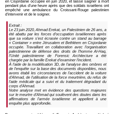
en Cisjordanie occupée en juin 2020, et laissé saigner à mort
pendant plus d’une heure après que des soldats israéliens ont
empêché une ambulance du Croissant-Rouge palestinien
d’intervenir et de le soigner.
Extrait :
Le 23 juin 2020, Ahmad Erekat, un Palestinien de 26 ans, a
été abattu par les forces d’occupation israéliennes après
que sa voiture s’est écrasée contre un stand au barrage
« Container » entre Jérusalem et Bethléem en Cisjordanie
occupée. Travaillant en collaboration avec l’organisation
palestinienne de défense des droits de l’homme Al-Haq,
l’Unité palestinienne de Forensic Architecture a été
chargée par la famille Erekat d’examiner l’incident.
À l’aide de la modélisation 3D, de l’analyse des ombres et
de l’enquête sur la base des documents disponibles, nous
avons établi les circonstances de l’accident de la voiture
d’Ahmad, de l’utilisation de la force meurtrière, du refus de
l’aide médicale qui a suivi et du traitement dégradant du
corps d’Ahmad.
Notre analyse met en évidence des questions majeures
sur le meurtre d’Ahmad qui soulèvent des doutes dans les
affirmations de l’armée israélienne et appellent à une
enquête plus approfondie.