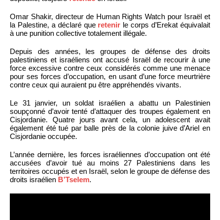
Omar Shakir, directeur de Human Rights Watch pour Israël et
la Palestine, a déclaré que
retenir
le corps d’Erekat équivalait
à une punition collective totalement illégale.
Depuis des années, les groupes de défense des droits
palestiniens et israéliens ont accusé Israël de recourir à une
force excessive contre ceux considérés comme une menace
pour ses forces d’occupation, en usant d’une force meurtrière
contre ceux qui auraient pu être appréhendés vivants.
Le 31 janvier, un soldat israélien a abattu un Palestinien
soupçonné d’avoir tenté d’attaquer des troupes également en
Cisjordanie. Quatre jours avant cela, un adolescent avait
également été tué par balle près de la colonie juive d’Ariel en
Cisjordanie occupée.
L’année dernière, les forces israéliennes d’occupation ont été
accusées d’avoir tué au moins 27 Palestiniens dans les
territoires occupés et en Israël, selon le groupe de défense des
droits israélien
B’Tselem
.