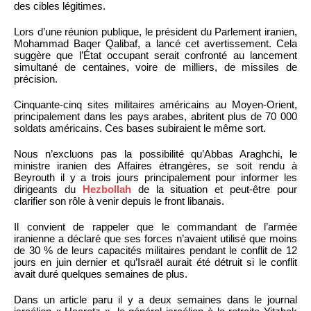
des cibles légitimes.
Lors d’une réunion publique, le président du Parlement iranien,
Mohammad Baqer Qalibaf, a lancé cet avertissement. Cela
suggère que l’État occupant serait confronté au lancement
simultané de centaines, voire de milliers, de missiles de
précision.
Cinquante-cinq sites militaires américains au Moyen-Orient,
principalement dans les pays arabes, abritent plus de 70 000
soldats américains. Ces bases subiraient le même sort.
Nous n’excluons pas la possibilité qu’Abbas Araghchi, le
ministre iranien des Affaires étrangères, se soit rendu à
Beyrouth il y a trois jours principalement pour informer les
dirigeants du
Hezbollah
de la situation et peut-être pour
clarifier son rôle à venir depuis le front libanais.
Il convient de rappeler que le commandant de l’armée
iranienne a déclaré que ses forces n’avaient utilisé que moins
de 30 % de leurs capacités militaires pendant le conflit de 12
jours en juin dernier et qu’Israël aurait été détruit si le conflit
avait duré quelques semaines de plus.
Dans un article paru il y a deux semaines dans le journal