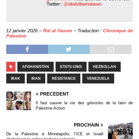
Twitter :
@abdelbariatwan
12 janvier 2026 –
Raï al-Yaoum
– Traduction :
Chronique de
Palestine
AFGHANISTAN
ETATS-UNIS
HEZBOLLAH
IRAK
IRAN
RESISTANCE
VENEZUELA
PRÉCÉDENT
Il faut sauver la vie des grévistes de la faim de
Palestine Action
PROCHAIN
De la Palestine à Minneapolis, l’ICE et Israël