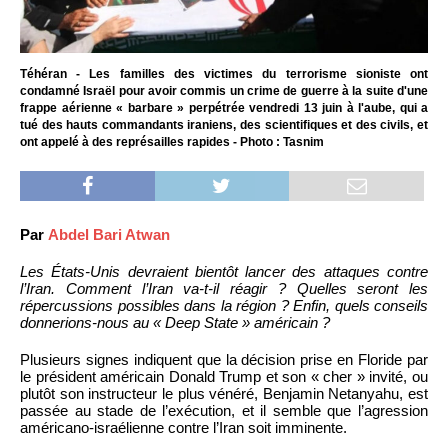
Téhéran - Les familles des victimes du terrorisme sioniste ont
condamné Israël pour avoir commis un crime de guerre à la suite d'une
frappe aérienne « barbare » perpétrée vendredi 13 juin à l'aube, qui a
tué des hauts commandants iraniens, des scientifiques et des civils, et
ont appelé à des représailles rapides - Photo : Tasnim
Par
Abdel Bari Atwan
Les États-Unis devraient bientôt lancer des attaques contre
l’Iran. Comment l’Iran va-t-il réagir ? Quelles seront les
répercussions possibles dans la région ? Enfin, quels conseils
donnerions-nous au « Deep State » américain ?
Plusieurs signes indiquent que la décision prise en Floride par
le président américain Donald Trump et son « cher » invité, ou
plutôt son instructeur le plus vénéré, Benjamin Netanyahu, est
passée au stade de l’exécution, et il semble que l’agression
américano-israélienne contre l’Iran soit imminente.