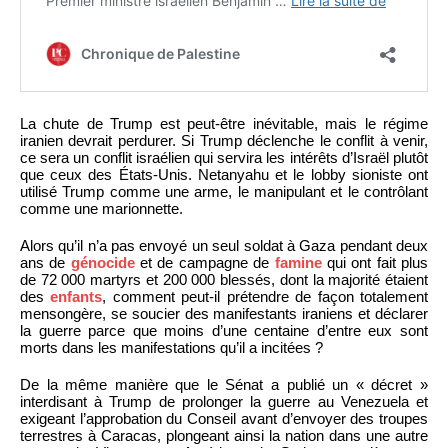
La chute de Trump est peut-être inévitable, mais le régime
iranien devrait perdurer. Si Trump déclenche le conflit à venir,
ce sera un conflit israélien qui servira les intérêts d’Israël plutôt
que ceux des États-Unis. Netanyahu et le lobby sioniste ont
utilisé Trump comme une arme, le manipulant et le contrôlant
comme une marionnette.
Alors qu’il n’a pas envoyé un seul soldat à Gaza pendant deux
ans de
génocide
et de campagne de
famine
qui ont fait plus
de 72 000 martyrs et 200 000 blessés, dont la majorité étaient
des
enfants
, comment peut-il prétendre de façon totalement
mensongère, se soucier des manifestants iraniens et déclarer
la guerre parce que moins d’une centaine d’entre eux sont
morts dans les manifestations qu’il a incitées ?
De la même manière que le Sénat a publié un « décret »
interdisant à Trump de prolonger la guerre au Venezuela et
exigeant l’approbation du Conseil avant d’envoyer des troupes
terrestres à Caracas, plongeant ainsi la nation dans une autre