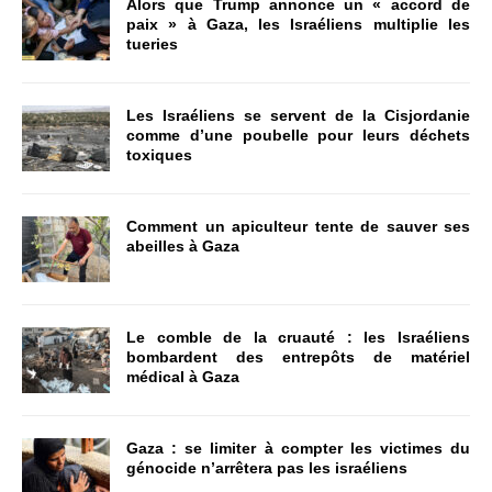
Alors que Trump annonce un « accord de
paix » à Gaza, les Israéliens multiplie les
tueries
Les Israéliens se servent de la Cisjordanie
comme d’une poubelle pour leurs déchets
toxiques
Comment un apiculteur tente de sauver ses
abeilles à Gaza
Le comble de la cruauté : les Israéliens
bombardent des entrepôts de matériel
médical à Gaza
Gaza : se limiter à compter les victimes du
génocide n’arrêtera pas les israéliens