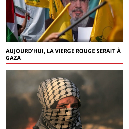
AUJOURD’HUI, LA VIERGE ROUGE SERAIT À
GAZA