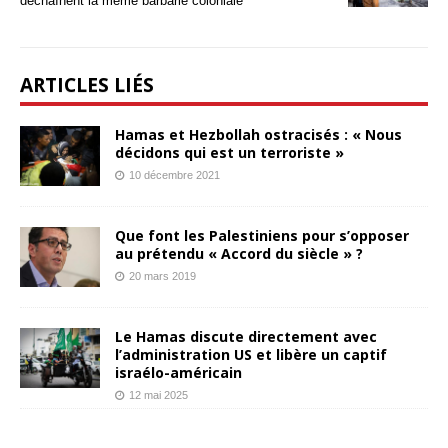
déchaînent la même barbarie coloniale
ARTICLES LIÉS
Hamas et Hezbollah ostracisés : « Nous
décidons qui est un terroriste »
10 décembre 2021
Que font les Palestiniens pour s’opposer
au prétendu « Accord du siècle » ?
20 mars 2019
Le Hamas discute directement avec
l’administration US et libère un captif
israélo-américain
12 mai 2025