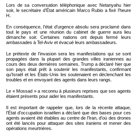
Lors de sa conversation téléphonique avec Netanyahu hier
soir, le secrétaire d’État américain Marco Rubio a fixé l’heure
H.
En conséquence, l’état d’urgence absolu sera proclamé dans
tout le pays et une réunion du cabinet de guerre aura lieu
dimanche soir. Certaines nations ont depuis fermé leurs
ambassades à Tel-Aviv et évacué leurs ambassadeurs.
Le prétexte de l’invasion sera les manifestations qui se sont
propagées dans la plupart des grandes villes iraniennes au
cours des deux dernières semaines. Trump a déclaré hier que
son pays était prêt à soutenir les manifestants, confirmant
qu’Israël et les États-Unis les soutenaient en déclenchant les
troubles et en envoyant des agents dans leurs rangs.
Le « Mossad » a reconnu à plusieurs reprises que ses agents
étaient présents pour aider les manifestants.
Il est important de rappeler que, lors de la récente attaque,
l’État d’occupation israélien a déclaré que des bases pour ces
agents avaient été établies au centre de l’Iran, d’où des drones
ont été lancés pour attaquer des sites iraniens et mener des
opérations meurtrières.