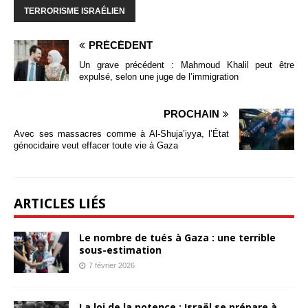
TERRORISME ISRAÉLIEN
PRÉCÉDENT
Un grave précédent : Mahmoud Khalil peut être
expulsé, selon une juge de l’immigration
PROCHAIN
Avec ses massacres comme à Al-Shuja’iyya, l’État
génocidaire veut effacer toute vie à Gaza
ARTICLES LIÉS
Le nombre de tués à Gaza : une terrible
sous-estimation
7 février 2026
La loi de la potence : Israël se prépare à