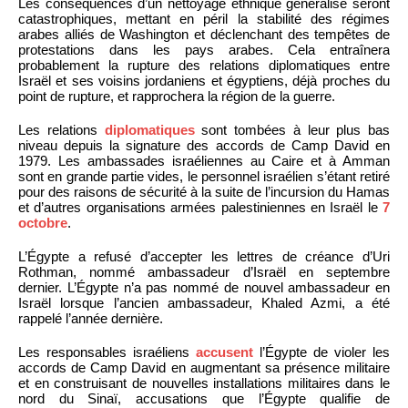
Les conséquences d’un nettoyage ethnique généralisé seront
catastrophiques, mettant en péril la stabilité des régimes
arabes alliés de Washington et déclenchant des tempêtes de
protestations dans les pays arabes. Cela entraînera
probablement la rupture des relations diplomatiques entre
Israël et ses voisins jordaniens et égyptiens, déjà proches du
point de rupture, et rapprochera la région de la guerre.
Les relations
diplomatiques
sont tombées à leur plus bas
niveau depuis la signature des accords de Camp David en
1979. Les ambassades israéliennes au Caire et à Amman
sont en grande partie vides, le personnel israélien s’étant retiré
pour des raisons de sécurité à la suite de l’incursion du Hamas
et d’autres organisations armées palestiniennes en Israël le
7
octobre
.
L’Égypte a refusé d’accepter les lettres de créance d’Uri
Rothman, nommé ambassadeur d’Israël en septembre
dernier. L’Égypte n’a pas nommé de nouvel ambassadeur en
Israël lorsque l’ancien ambassadeur, Khaled Azmi, a été
rappelé l’année dernière.
Les responsables israéliens
accusent
l’Égypte de violer les
accords de Camp David en augmentant sa présence militaire
et en construisant de nouvelles installations militaires dans le
nord du Sinaï, accusations que l’Égypte qualifie de