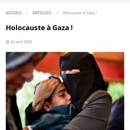
ACCUEIL
ARTICLES
Holocauste à Gaza !
Holocauste à Gaza !
13 avril 2025