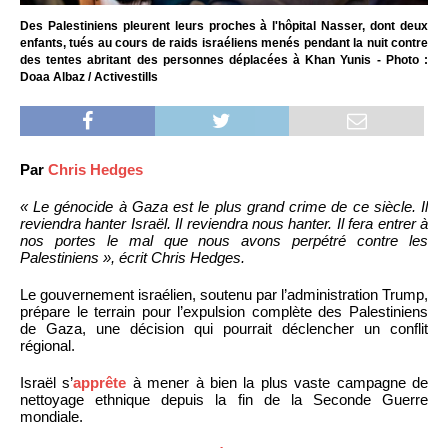
Des Palestiniens pleurent leurs proches à l'hôpital Nasser, dont deux
enfants, tués au cours de raids israéliens menés pendant la nuit contre
des tentes abritant des personnes déplacées à Khan Yunis - Photo :
Doaa Albaz / Activestills
Par
Chris Hedges
« Le génocide à Gaza est le plus grand crime de ce siècle. Il
reviendra hanter Israël. Il reviendra nous hanter. Il fera entrer à
nos portes le mal que nous avons perpétré contre les
Palestiniens », écrit Chris Hedges.
Le gouvernement israélien, soutenu par l’administration Trump,
prépare le terrain pour l’expulsion complète des Palestiniens
de Gaza, une décision qui pourrait déclencher un conflit
régional.
Israël s’
apprête
à mener à bien la plus vaste campagne de
nettoyage ethnique depuis la fin de la Seconde Guerre
mondiale.