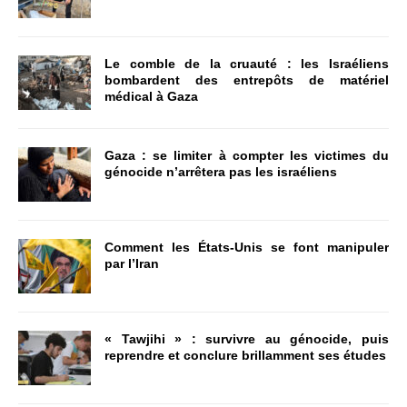
Le comble de la cruauté : les Israéliens
bombardent des entrepôts de matériel
médical à Gaza
Gaza : se limiter à compter les victimes du
génocide n’arrêtera pas les israéliens
Comment les États-Unis se font manipuler
par l’Iran
« Tawjihi » : survivre au génocide, puis
reprendre et conclure brillamment ses études