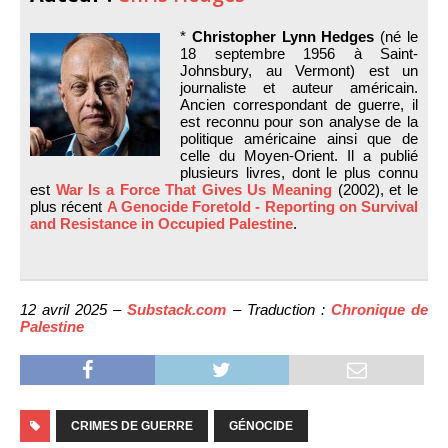
*
Christopher Lynn Hedges
(né le
18 septembre 1956 à Saint-
Johnsbury, au Vermont) est un
journaliste et auteur américain.
Ancien correspondant de guerre, il
est reconnu pour son analyse de la
politique américaine ainsi que de
celle du Moyen-Orient. Il a publié
plusieurs livres, dont le plus connu
est
War Is a Force That Gives Us Meaning
(2002), et le
plus récent
A Genocide Foretold - Reporting on Survival
and Resistance in Occupied Palestine
.
12 avril 2025 –
Substack.com
– Traduction :
Chronique de
Palestine
CRIMES DE GUERRE
GÉNOCIDE