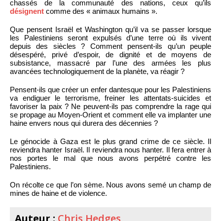
chassés de la communauté des nations, ceux qu’ils
désignent
comme des « animaux humains ».
Que pensent Israël et Washington qu’il va se passer lorsque
les Palestiniens seront expulsés d’une terre où ils vivent
depuis des siècles ? Comment pensent-ils qu’un peuple
désespéré, privé d’espoir, de dignité et de moyens de
subsistance, massacré par l’une des armées les plus
avancées technologiquement de la planète, va réagir ?
Pensent-ils que créer un enfer dantesque pour les Palestiniens
va endiguer le terrorisme, freiner les attentats-suicides et
favoriser la paix ? Ne peuvent-ils pas comprendre la rage qui
se propage au Moyen-Orient et comment elle va implanter une
haine envers nous qui durera des décennies ?
Le génocide à Gaza est le plus grand crime de ce siècle. Il
reviendra hanter Israël. Il reviendra nous hanter. Il fera entrer à
nos portes le mal que nous avons perpétré contre les
Palestiniens.
On récolte ce que l’on sème. Nous avons semé un champ de
mines de haine et de violence.
Auteur :
Chris Hedges