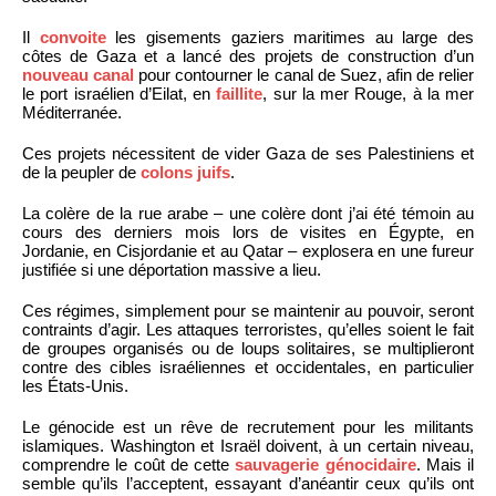
Il
convoite
les gisements gaziers maritimes au large des
côtes de Gaza et a lancé des projets de construction d’un
nouveau canal
pour contourner le canal de Suez, afin de relier
le port israélien d’Eilat, en
faillite
, sur la mer Rouge, à la mer
Méditerranée.
Ces projets nécessitent de vider Gaza de ses Palestiniens et
de la peupler de
colons juifs
.
La colère de la rue arabe – une colère dont j’ai été témoin au
cours des derniers mois lors de visites en Égypte, en
Jordanie, en Cisjordanie et au Qatar – explosera en une fureur
justifiée si une déportation massive a lieu.
Ces régimes, simplement pour se maintenir au pouvoir, seront
contraints d’agir. Les attaques terroristes, qu’elles soient le fait
de groupes organisés ou de loups solitaires, se multiplieront
contre des cibles israéliennes et occidentales, en particulier
les États-Unis.
Le génocide est un rêve de recrutement pour les militants
islamiques. Washington et Israël doivent, à un certain niveau,
comprendre le coût de cette
sauvagerie génocidaire
. Mais il
semble qu’ils l’acceptent, essayant d’anéantir ceux qu’ils ont