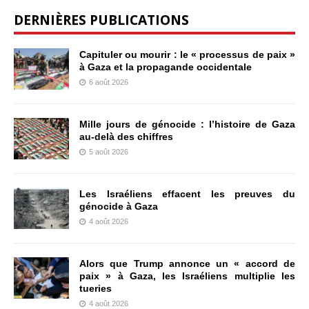
DERNIÈRES PUBLICATIONS
Capituler ou mourir : le « processus de paix »
à Gaza et la propagande occidentale
6 août 2026
Mille jours de génocide : l’histoire de Gaza
au-delà des chiffres
5 août 2026
Les Israéliens effacent les preuves du
génocide à Gaza
4 août 2026
Alors que Trump annonce un « accord de
paix » à Gaza, les Israéliens multiplie les
tueries
4 août 2026