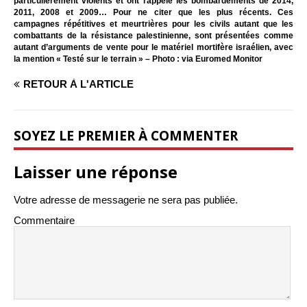
particulièrement violents et ont rappelé les bombardements de 2014,
2011, 2008 et 2009… Pour ne citer que les plus récents. Ces
campagnes répétitives et meurtrières pour les civils autant que les
combattants de la résistance palestinienne, sont présentées comme
autant d’arguments de vente pour le matériel mortifère israélien, avec
la mention « Testé sur le terrain » – Photo : via Euromed Monitor
RETOUR À L'ARTICLE
SOYEZ LE PREMIER À COMMENTER
Laisser une réponse
Votre adresse de messagerie ne sera pas publiée.
Commentaire