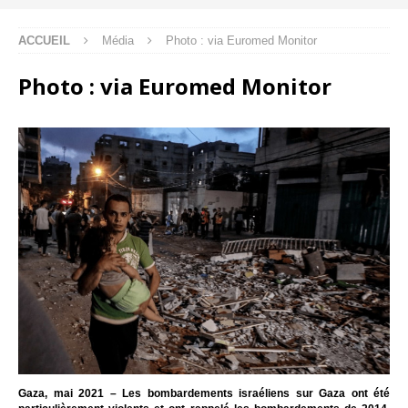
ACCUEIL
Média
Photo : via Euromed Monitor
Photo : via Euromed Monitor
Gaza, mai 2021 – Les bombardements israéliens sur Gaza ont été