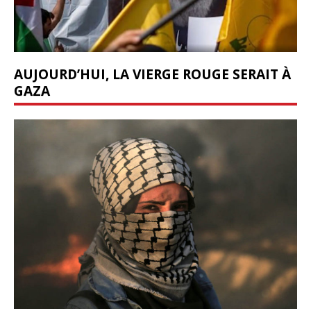
AUJOURD’HUI, LA VIERGE ROUGE SERAIT À
GAZA