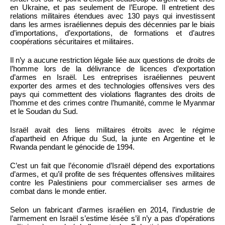
en Ukraine, et pas seulement de l’Europe. Il entretient des
relations militaires étendues avec 130 pays qui investissent
dans les armes israéliennes depuis des décennies par le biais
d’importations, d’exportations, de formations et d’autres
coopérations sécuritaires et militaires.
Il n’y a aucune restriction légale liée aux questions de droits de
l’homme lors de la délivrance de licences d’exportation
d’armes en Israël. Les entreprises israéliennes peuvent
exporter des armes et des technologies offensives vers des
pays qui commettent des violations flagrantes des droits de
l’homme et des crimes contre l’humanité, comme le Myanmar
et le Soudan du Sud.
Israël avait des liens militaires étroits avec le régime
d’apartheid en Afrique du Sud, la junte en Argentine et le
Rwanda pendant le génocide de 1994.
C’est un fait que l’économie d’Israël dépend des exportations
d’armes, et qu’il profite de ses fréquentes offensives militaires
contre les Palestiniens pour commercialiser ses armes de
combat dans le monde entier.
Selon un fabricant d’armes israélien en 2014, l’industrie de
l’armement en Israël s’estime lésée s’il n’y a pas d’opérations