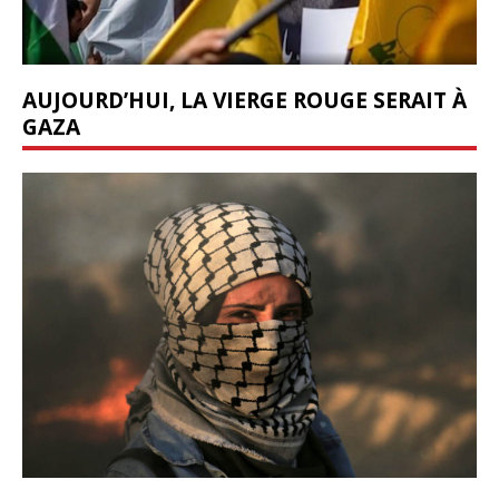
AUJOURD’HUI, LA VIERGE ROUGE SERAIT À
GAZA