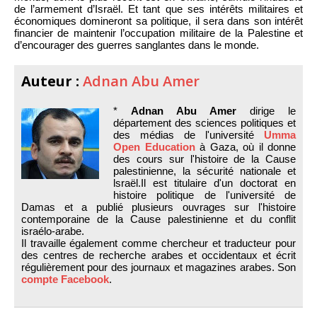
de l’armement d’Israël. Et tant que ses intérêts militaires et
économiques domineront sa politique, il sera dans son intérêt
financier de maintenir l’occupation militaire de la Palestine et
d’encourager des guerres sanglantes dans le monde.
Auteur :
Adnan Abu Amer
*
Adnan Abu Amer
dirige le
département des sciences politiques et
des médias de l'université
Umma
Open Education
à Gaza, où il donne
des cours sur l'histoire de la Cause
palestinienne, la sécurité nationale et
lsraël.Il est titulaire d'un doctorat en
histoire politique de l'université de
Damas et a publié plusieurs ouvrages sur l'histoire
contemporaine de la Cause palestinienne et du conflit
israélo-arabe.
Il travaille également comme chercheur et traducteur pour
des centres de recherche arabes et occidentaux et écrit
régulièrement pour des journaux et magazines arabes. Son
compte Facebook
.