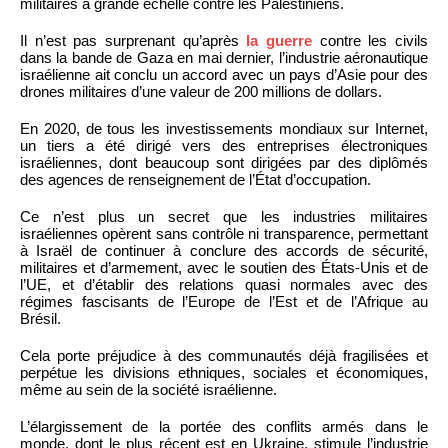
militaires à grande échelle contre les Palestiniens.
Il n’est pas surprenant qu’après
la guerre
contre les civils
dans la bande de Gaza en mai dernier, l’industrie aéronautique
israélienne ait conclu un accord avec un pays d’Asie pour des
drones militaires d’une valeur de 200 millions de dollars.
En 2020, de tous les investissements mondiaux sur Internet,
un tiers a été dirigé vers des entreprises électroniques
israéliennes, dont beaucoup sont dirigées par des diplômés
des agences de renseignement de l’État d’occupation.
Ce n’est plus un secret que les industries militaires
israéliennes opèrent sans contrôle ni transparence, permettant
à Israël de continuer à conclure des accords de sécurité,
militaires et d’armement, avec le soutien des États-Unis et de
l’UE, et d’établir des relations quasi normales avec des
régimes fascisants de l’Europe de l’Est et de l’Afrique au
Brésil.
Cela porte préjudice à des communautés déjà fragilisées et
perpétue les divisions ethniques, sociales et économiques,
même au sein de la société israélienne.
L’élargissement de la portée des conflits armés dans le
monde, dont le plus récent est en Ukraine, stimule l’industrie