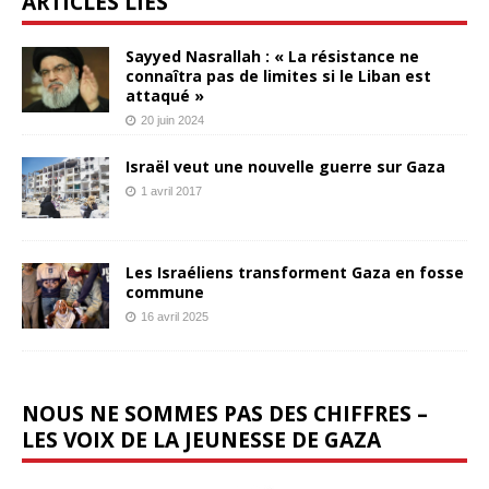
ARTICLES LIÉS
Sayyed Nasrallah : « La résistance ne
connaîtra pas de limites si le Liban est
attaqué »
20 juin 2024
Israël veut une nouvelle guerre sur Gaza
1 avril 2017
Les Israéliens transforment Gaza en fosse
commune
16 avril 2025
NOUS NE SOMMES PAS DES CHIFFRES –
LES VOIX DE LA JEUNESSE DE GAZA