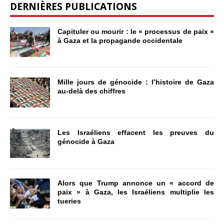
DERNIÈRES PUBLICATIONS
Capituler ou mourir : le « processus de paix »
à Gaza et la propagande occidentale
Mille jours de génocide : l’histoire de Gaza
au-delà des chiffres
Les Israéliens effacent les preuves du
génocide à Gaza
Alors que Trump annonce un « accord de
paix » à Gaza, les Israéliens multiplie les
tueries