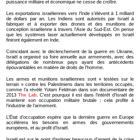
puissance militaire et économique ne cesse de croître.
Les exportations israéliennes vers l’Inde s’élèvent à 1 milliard
de dollars par an. Les Indiens sont autorisés par Israël à
fabriquer et à exporter des drones et des munitions de
conception israélienne à travers l’Asie du Sud-Est. On pense
que les systèmes laser actuellement développés en Israël
finiront également en Inde.
Coïncidant avec le déclenchement de la guerre en Ukraine,
Israël a organisé sa foire annuelle aux armements, avec des
délégations de nombreux pays ayant des antécédents
épouvantables en matière de droits de l’homme.
Les armes et munitions israéliennes sont « testées sur le
terrain » contre les Palestiniens dans les territoires occupés,
comme l’a révélé Yotam Feldman dans son documentaire de
2013
The Lab
. C’est pourquoi il est dans l’intérêt d’Israël de
maintenir son occupation militaire brutale : cela profite à
l’industrie de l’armement.
L’État d’occupation espère que la dernière guerre en Europe
accélérera les besoins en armes des gouvernements
européens, et au profit d’Israël.
Israël est sur le point d’extirper beaucoup d’argent de la crise