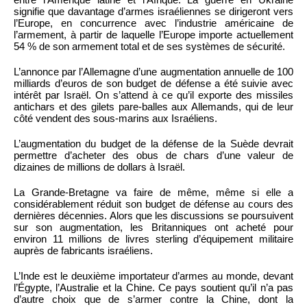
signifie que davantage d’armes israéliennes se dirigeront vers
l’Europe, en concurrence avec l’industrie américaine de
l’armement, à partir de laquelle l’Europe importe actuellement
54 % de son armement total et de ses systèmes de sécurité.
L’annonce par l’Allemagne d’une augmentation annuelle de 100
milliards d’euros de son budget de défense a été suivie avec
intérêt par Israël. On s’attend à ce qu’il exporte des missiles
antichars et des gilets pare-balles aux Allemands, qui de leur
côté vendent des sous-marins aux Israéliens.
L’augmentation du budget de la défense de la Suède devrait
permettre d’acheter des obus de chars d’une valeur de
dizaines de millions de dollars à Israël.
La Grande-Bretagne va faire de même, même si elle a
considérablement réduit son budget de défense au cours des
dernières décennies. Alors que les discussions se poursuivent
sur son augmentation, les Britanniques ont acheté pour
environ 11 millions de livres sterling d’équipement militaire
auprès de fabricants israéliens.
L’Inde est le deuxième importateur d’armes au monde, devant
l’Égypte, l’Australie et la Chine. Ce pays soutient qu’il n’a pas
d’autre choix que de s’armer contre la Chine, dont la