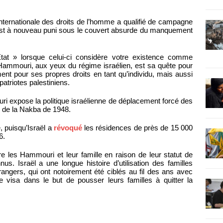
nternationale des droits de l’homme a qualifié de campagne
t à nouveau puni sous le couvert absurde du manquement
État » lorsque celui-ci considère votre existence comme
Hammouri, aux yeux du régime israélien, est sa quête pour
ent pour ses propres droits en tant qu’individu, mais aussi
atriotes palestiniens.
i expose la politique israélienne de déplacement forcé des
 de la Nakba de 1948.
e, puisqu’Israël a
révoqué
les résidences de près de 15 000
6.
 les Hammouri et leur famille en raison de leur statut de
us. Israël a une longue histoire d’utilisation des familles
angers, qui ont notoirement été ciblés au fil des ans avec
visa dans le but de pousser leurs familles à quitter la