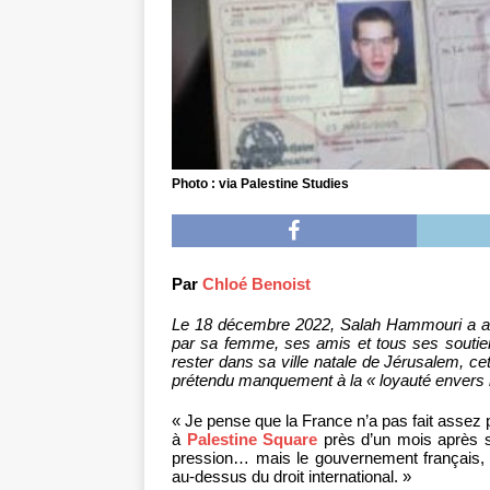
Photo : via Palestine Studies
Par
Chloé Benoist
Le 18 décembre 2022, Salah Hammouri a atter
par sa femme, ses amis et tous ses soutiens
rester dans sa ville natale de Jérusalem, ce
prétendu manquement à la « loyauté envers l
« Je pense que la France n’a pas fait assez 
à
Palestine Square
près d’un mois après 
pression… mais le gouvernement français, u
au-dessus du droit international. »