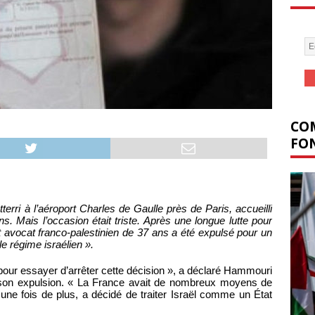
COM
FON
ri à l’aéroport Charles de Gaulle près de Paris, accueilli
. Mais l’occasion était triste. Après une longue lutte pour
t avocat franco-palestinien de 37 ans a été expulsé pour un
e régime israélien ».
pour essayer d’arrêter cette décision », a déclaré Hammouri
son expulsion. « La France avait de nombreux moyens de
ne fois de plus, a décidé de traiter Israël comme un État