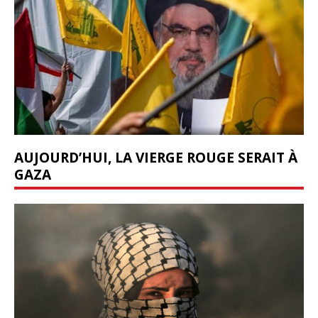
AUJOURD’HUI, LA VIERGE ROUGE SERAIT À
GAZA