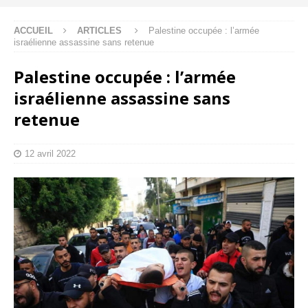
ACCUEIL
ARTICLES
Palestine occupée : l’armée
israélienne assassine sans retenue
Palestine occupée : l’armée
israélienne assassine sans
retenue
12 avril 2022