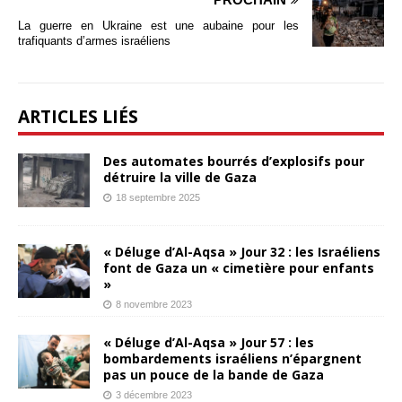
La guerre en Ukraine est une aubaine pour les
trafiquants d’armes israéliens
ARTICLES LIÉS
Des automates bourrés d’explosifs pour
détruire la ville de Gaza
18 septembre 2025
« Déluge d’Al-Aqsa » Jour 32 : les Israéliens
font de Gaza un « cimetière pour enfants
»
8 novembre 2023
« Déluge d’Al-Aqsa » Jour 57 : les
bombardements israéliens n’épargnent
pas un pouce de la bande de Gaza
3 décembre 2023