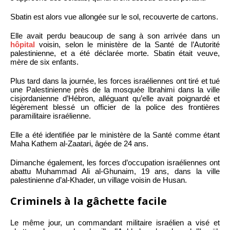
Sbatin est alors vue allongée sur le sol, recouverte de cartons.
Elle avait perdu beaucoup de sang à son arrivée dans un
hôpital
voisin, selon le ministère de la Santé de l’Autorité
palestinienne, et a été déclarée morte. Sbatin était veuve,
mère de six enfants.
Plus tard dans la journée, les forces israéliennes ont tiré et tué
une Palestinienne près de la mosquée Ibrahimi dans la ville
cisjordanienne d’Hébron, alléguant qu’elle avait poignardé et
légèrement blessé un officier de la police des frontières
paramilitaire israélienne.
Elle a été identifiée par le ministère de la Santé comme étant
Maha Kathem al-Zaatari, âgée de 24 ans.
Dimanche également, les forces d’occupation israéliennes ont
abattu Muhammad Ali al-Ghunaim, 19 ans, dans la ville
palestinienne d’al-Khader, un village voisin de Husan.
Criminels à la gâchette facile
Le même jour, un commandant militaire israélien a visé et