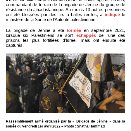
commandant de terrain de la brigade de Jénine du groupe de
résistance du Jihad islamique. Au moins 13 autres personnes
ont été blessées par des tirs à balles réelles, a
indiqué
le
ministère de la Santé de l’Autorité palestinienne.
La brigade de Jénine a été
formée
en septembre 2021,
lorsque six Palestiniens se sont
échappés
de l’une des
prisons les plus fortifiées d’Israël, mais ont ensuite été
capturés.
Rassemblement armé organisé par la « Brigade de Jénine » dans la
soirée du vendredi 1er avril 2022 – Photo : Shatha Hammad