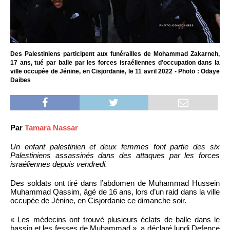
Des Palestiniens participent aux funérailles de Mohammad Zakarneh,
17 ans, tué par balle par les forces israéliennes d'occupation dans la
ville occupée de Jénine, en Cisjordanie, le 11 avril 2022 - Photo : Odaye
Daibes
Par
Tamara Nassar
Un enfant palestinien et deux femmes font partie des six
Palestiniens assassinés dans des attaques par les forces
israéliennes depuis vendredi.
Des soldats ont tiré dans l’abdomen de Muhammad Hussein
Muhammad Qassim, âgé de 16 ans, lors d’un raid dans la ville
occupée de Jénine, en Cisjordanie ce dimanche soir.
« Les médecins ont trouvé plusieurs éclats de balle dans le
bassin et les fesses de Muhammad », a déclaré lundi Defence