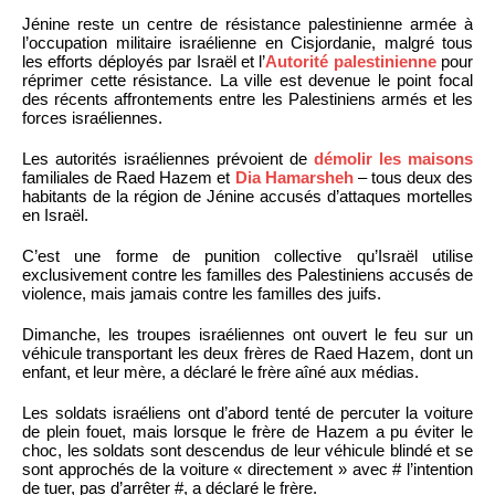
Jénine reste un centre de résistance palestinienne armée à
l’occupation militaire israélienne en Cisjordanie, malgré tous
les efforts déployés par Israël et l’
Autorité palestinienne
pour
réprimer cette résistance. La ville est devenue le point focal
des récents affrontements entre les Palestiniens armés et les
forces israéliennes.
Les autorités israéliennes prévoient de
démolir les maisons
familiales de Raed Hazem et
Dia Hamarsheh
– tous deux des
habitants de la région de Jénine accusés d’attaques mortelles
en Israël.
C’est une forme de punition collective qu’Israël utilise
exclusivement contre les familles des Palestiniens accusés de
violence, mais jamais contre les familles des juifs.
Dimanche, les troupes israéliennes ont ouvert le feu sur un
véhicule transportant les deux frères de Raed Hazem, dont un
enfant, et leur mère, a déclaré le frère aîné aux médias.
Les soldats israéliens ont d’abord tenté de percuter la voiture
de plein fouet, mais lorsque le frère de Hazem a pu éviter le
choc, les soldats sont descendus de leur véhicule blindé et se
sont approchés de la voiture « directement » avec # l’intention
de tuer, pas d’arrêter #, a déclaré le frère.