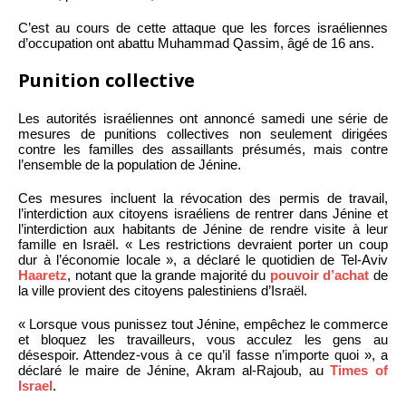
C’est au cours de cette attaque que les forces israéliennes
d’occupation ont abattu Muhammad Qassim, âgé de 16 ans.
Punition collective
Les autorités israéliennes ont annoncé samedi une série de
mesures de punitions collectives non seulement dirigées
contre les familles des assaillants présumés, mais contre
l’ensemble de la population de Jénine.
Ces mesures incluent la révocation des permis de travail,
l’interdiction aux citoyens israéliens de rentrer dans Jénine et
l’interdiction aux habitants de Jénine de rendre visite à leur
famille en Israël. « Les restrictions devraient porter un coup
dur à l’économie locale », a déclaré le quotidien de Tel-Aviv
Haaretz
, notant que la grande majorité du
pouvoir d’achat
de
la ville provient des citoyens palestiniens d’Israël.
« Lorsque vous punissez tout Jénine, empêchez le commerce
et bloquez les travailleurs, vous acculez les gens au
désespoir. Attendez-vous à ce qu’il fasse n’importe quoi », a
déclaré le maire de Jénine, Akram al-Rajoub, au
Times of
Israel
.