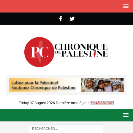
Friday 07 August 2026
Dernière mise à jour:
6h:45 AM GMT