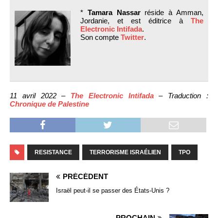
*
Tamara Nassar
réside à Amman,
Jordanie, et est éditrice à
The
Electronic Intifada
.
Son compte
Twitter
.
11 avril 2022 –
The Electronic Intifada
– Traduction :
Chronique de Palestine
RESISTANCE
TERRORISME ISRAÉLIEN
TPO
PRÉCÉDENT
Israël peut-il se passer des États-Unis ?
PROCHAIN