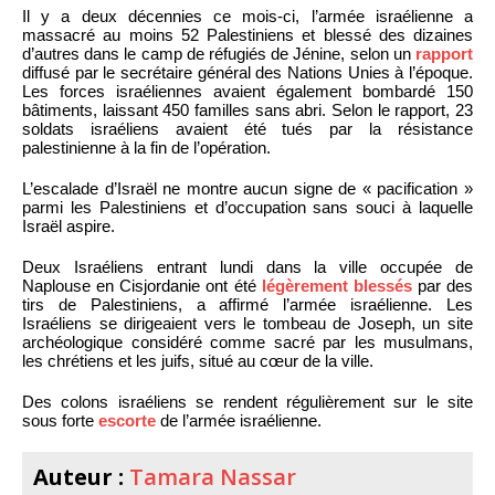
Il y a deux décennies ce mois-ci, l’armée israélienne a
massacré au moins 52 Palestiniens et blessé des dizaines
d’autres dans le camp de réfugiés de Jénine, selon un
rapport
diffusé par le secrétaire général des Nations Unies à l’époque.
Les forces israéliennes avaient également bombardé 150
bâtiments, laissant 450 familles sans abri. Selon le rapport, 23
soldats israéliens avaient été tués par la résistance
palestinienne à la fin de l’opération.
L’escalade d’Israël ne montre aucun signe de « pacification »
parmi les Palestiniens et d’occupation sans souci à laquelle
Israël aspire.
Deux Israéliens entrant lundi dans la ville occupée de
Naplouse en Cisjordanie ont été
légèrement blessés
par des
tirs de Palestiniens, a affirmé l’armée israélienne. Les
Israéliens se dirigeaient vers le tombeau de Joseph, un site
archéologique considéré comme sacré par les musulmans,
les chrétiens et les juifs, situé au cœur de la ville.
Des colons israéliens se rendent régulièrement sur le site
sous forte
escorte
de l’armée israélienne.
Auteur :
Tamara Nassar