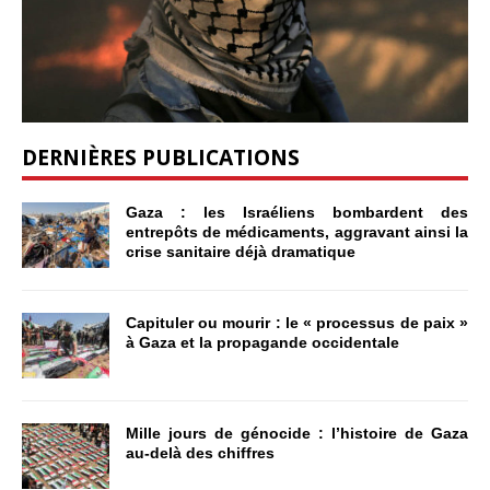
DERNIÈRES PUBLICATIONS
Gaza : les Israéliens bombardent des
entrepôts de médicaments, aggravant ainsi la
crise sanitaire déjà dramatique
Capituler ou mourir : le « processus de paix »
à Gaza et la propagande occidentale
Mille jours de génocide : l’histoire de Gaza
au-delà des chiffres