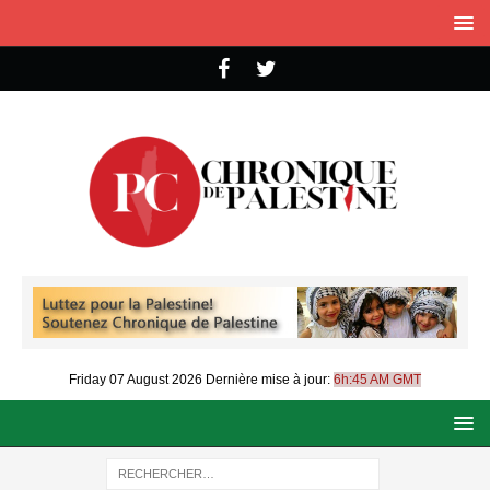
Friday 07 August 2026
Dernière mise à jour:
6h:45 AM GMT