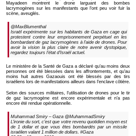
Mayadeen montrent le drone larguant des bombes
lacrymogènes sur les manifestants que l’ont peu voir fuir la
scène, aveuglés.
@MaxBlumenthal
Israël expérimente sur les habitants de Gaza en cage qui
protestent contre leur emprisonnement perpétuel en les
bombardant de gaz lacrymogènes à l’aide de drones. Pour
avoir la vision la plus claire de notre avenir dystopique,
regardez toujours l’état d’Israël actuel.
Le ministère de la Santé de Gaza a déclaré qu’au moins deux
personnes ont été blessées dans les affrontements, et qu’au
moins huit autres Gazaouis ont été blessés par des tirs
israéliens lors de manifestations ailleurs dans l’enclave côtière.
Selon des sources militaires, l’utilisation de drones pour le tir
de gaz lacrymogène est encore expérimentale et n’a pas
encore été rendue opérationnelle.
Muhammad Smiry – Gaza‏ @MuhammadSmiry
L’ironie du sort, c’est que votre revenu quotidien moyen est
de 1 dollar et que vous êtes bombardés par un missile
israélien valant 1 million de dollars. #Gaza