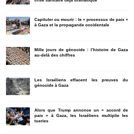
crise sanitaire déjà dramatique
Capituler ou mourir : le « processus de paix »
à Gaza et la propagande occidentale
Mille jours de génocide : l’histoire de Gaza
au-delà des chiffres
Les Israéliens effacent les preuves du
génocide à Gaza
Alors que Trump annonce un « accord de
paix » à Gaza, les Israéliens multiplie les
tueries