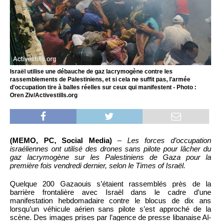
Israël utilise une débauche de gaz lacrymogène contre les
rassemblements de Palestiniens, et si cela ne suffit pas, l'armée
d'occupation tire à balles réelles sur ceux qui manifestent - Photo :
Oren Ziv/Activestills.org
(MEMO, PC, Social Media)
–
Les forces d’occupation
israéliennes ont utilisé des drones sans pilote pour lâcher du
gaz lacrymogène sur les Palestiniens de Gaza pour la
première fois vendredi dernier, selon le Times of Israël.
Quelque 200 Gazaouis s’étaient rassemblés près de la
barrière frontalière avec Israël dans le cadre d’une
manifestation hebdomadaire contre le blocus de dix ans
lorsqu’un véhicule aérien sans pilote s’est approché de la
scène. Des images prises par l’agence de presse libanaise Al-