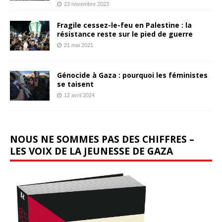
23 novembre 2023
Fragile cessez-le-feu en Palestine : la
résistance reste sur le pied de guerre
21 mai 2021
Génocide à Gaza : pourquoi les féministes
se taisent
12 avril 2024
NOUS NE SOMMES PAS DES CHIFFRES –
LES VOIX DE LA JEUNESSE DE GAZA