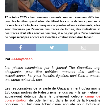
17 octobre 2025 - Les premiers moments sont extrêmement difficiles,
pour les familles quand elles identifient les corps de leurs proches à
travers leurs traits, leurs marques corporelles et leurs vêtements; elles
sont choquées par l'étendue des traces de torture, des mutilations et
des traces dont elles sont les témoins, et à ce jour, plus d'une centaine
de corps n'ont pas encore été identifiés - Extrait vidéo Amr Tabash
Par
Al-Mayadeen
Les photos examinées par le journal The Guardian, trop
choquantes pour être publiées, montrent des victimes
palestiniennes les yeux bandés, ligotées, dont l’une a encore
une corde autour du cou.
Les responsables de la santé de Gaza affirment qu’au moins
135 corps mutilés de Palestiniens rendus par « Israël » étaient
auparavant détenus dans le tristement célèbre
camp de
concentration
de Sde Teiman, dans le sud de la Palestine
occupée, qui fait déjà l’objet d’une enquête pour torture et