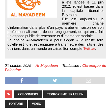
a été lancée le 11 juin
2012, et est basée dans
la capitale libanaise,
Beyrouth.
Elle est aujourd'hui la
première chaîne
d'information dans plus d'un pays arabe en raison de son
professionnalisme et de son engagement, ce qui en a fait
un espace public de rencontre et d'interaction sociale.
La chaîne Al-Mayadeen a pour slogan « la réalité telle
qu'elle est », et est engagée à transmettre des faits et des
opinions dans un monde en crise. Son compte
Twitter
.
21 octobre 2025 –
Al-Mayadeen
– Traduction :
Chronique de
Palestine
PRISONNIERS
TERRORISME ISRAÉLIEN
TORTURE
VIDÉO