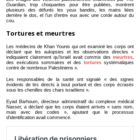
Guardian
, trop choquantes pour être publiées, montrent
plusieurs des défunts les yeux bandés, les mains liées
derrière le dos, et l’un d’entre eux avec une corde autour du
cou.
Tortures et meurtres
Les médecins de Khan Younis qui ont examiné les corps ont
déclaré que les autopsies et les observations directes «
indiquaient clairement qu’Israël avait commis des
meurtres
,
des exécutions sommaires et des
tortures
systématiques
contre de nombreux Palestiniens ».
Les responsables de la santé ont signalé « des signes
évidents de tirs directs à bout portant et des corps écrasés
sous les chenilles des chars israéliens ».
Eyad Barhoum, directeur administratif du complexe médical
Nasser, a déclaré que les corps étaient arrivés « sans nom,
mais avec des codes », ajoutant que le processus
d’identification avait commencé.