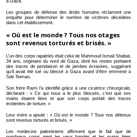
à Gaza.
Les groupes de défense des droits humains réclament une
enquête pour déterminer le nombre de victimes décédées
dans cet établissement.
« Où est le monde ? Tous nos otages
sont revenus torturés et brisés. »
L’un des corps rapatriés était celui de Mahmoud Ismail Shabat,
34 ans, originaire du nord de Gaza, dont les restes portaient
des traces de pendaison et de jambes écrasées, suggérant
qu’il avait été tué ou blessé à Gaza avant d’être emmené à
Sde Teiman.
Son frère Rami l’a identifié grâce à une cicatrice chirurgicale,
déclarant : « Ce qui nous a le plus blessés, c’est que ses
mains étaient liées et que son corps portait des traces
évidentes de torture. »
Leur mère a ajouté : « Où est le monde ? Tous nos détenus
sont revenus torturés et brisés. »
Les médecins palestiniens affirment que le fait que de
nombreux corps aient les yeux bandés et les mains liées