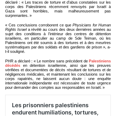
déclaré : « Les traces de torture et d’abus constatées sur les
corps des Palestiniens récemment renvoyés par Israël à
Gaza sont horribles, mais malheureusement pas
surprenantes. »
« Ces conclusions corroborent ce que
Physicians for Human
Rights Israel
a révélé au cours des deux dernières années au
sujet des conditions à l’intérieur des centres de détention
israéliens, en particulier au camp de Sde Teiman, où les
Palestiniens ont été soumis à des tortures et à des meurtres
systématiques par des soldats et des gardiens de prison », a-
t-il souligné.
PHR a déclaré : « Le nombre sans précédent de
Palestiniens
décédés
en détention israélienne, ainsi que les preuves
vérifiées et documentées de décès résultant de tortures et de
négligences médicales, et maintenant les conclusions sur les
corps rapatriés, ne laissent aucun doute : une enquête
internationale indépendante est nécessaire de toute urgence
pour demander des comptes aux responsables en Israël. »