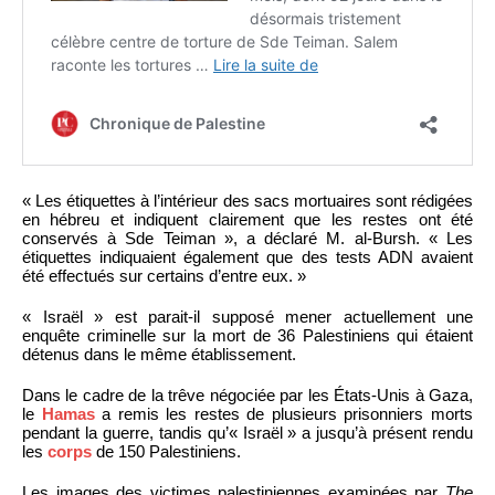
« Les étiquettes à l’intérieur des sacs mortuaires sont rédigées
en hébreu et indiquent clairement que les restes ont été
conservés à Sde Teiman », a déclaré M. al-Bursh. « Les
étiquettes indiquaient également que des tests ADN avaient
été effectués sur certains d’entre eux. »
« Israël » est parait-il supposé mener actuellement une
enquête criminelle sur la mort de 36 Palestiniens qui étaient
détenus dans le même établissement.
Dans le cadre de la trêve négociée par les États-Unis à Gaza,
le
Hamas
a remis les restes de plusieurs prisonniers morts
pendant la guerre, tandis qu’« Israël » a jusqu’à présent rendu
les
corps
de 150 Palestiniens.
Les images des victimes palestiniennes examinées par
The