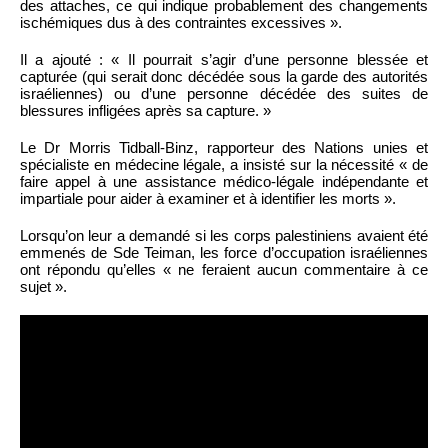
des attaches, ce qui indique probablement des changements
ischémiques dus à des contraintes excessives ».
Il a ajouté : « Il pourrait s’agir d’une personne blessée et
capturée (qui serait donc décédée sous la garde des autorités
israéliennes) ou d’une personne décédée des suites de
blessures infligées après sa capture. »
Le Dr Morris Tidball-Binz, rapporteur des Nations unies et
spécialiste en médecine légale, a insisté sur la nécessité « de
faire appel à une assistance médico-légale indépendante et
impartiale pour aider à examiner et à identifier les morts ».
Lorsqu’on leur a demandé si les corps palestiniens avaient été
emmenés de Sde Teiman, les force d’occupation israéliennes
ont répondu qu’elles « ne feraient aucun commentaire à ce
sujet ».