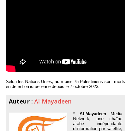
Selon les Nations Unies, au moins 75 Palestiniens sont morts
en détention israélienne depuis le 7 octobre 2023.
Auteur :
Al-Mayadeen
*
Al-Mayadeen
Media
Network, une chaîne
arabe indépendante
d'information par satellite,