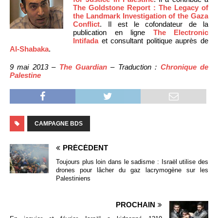
The Goldstone Report : The Legacy of
the Landmark Investigation of the Gaza
Conflict
. Il est le cofondateur de la
publication en ligne
The Electronic
Intifada
et consultant politique auprès de
Al-Shabaka
.
9 mai 2013 –
The Guardian
– Traduction :
Chronique de
Palestine
CAMPAGNE BDS
PRÉCÉDENT
Toujours plus loin dans le sadisme : Israël utilise des
drones pour lâcher du gaz lacrymogène sur les
Palestiniens
PROCHAIN