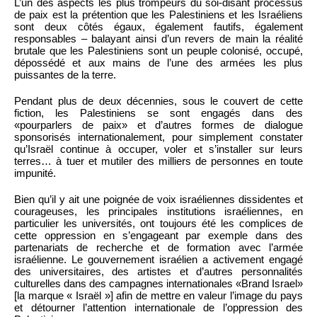
L’un des aspects les plus trompeurs du soi-disant processus
de paix est la prétention que les Palestiniens et les Israéliens
sont deux côtés égaux, également fautifs, également
responsables – balayant ainsi d’un revers de main la réalité
brutale que les Palestiniens sont un peuple colonisé, occupé,
dépossédé et aux mains de l’une des armées les plus
puissantes de la terre.
Pendant plus de deux décennies, sous le couvert de cette
fiction, les Palestiniens se sont engagés dans des
«pourparlers de paix» et d’autres formes de dialogue
sponsorisés internationalement, pour simplement constater
qu’Israël continue à occuper, voler et s’installer sur leurs
terres… à tuer et mutiler des milliers de personnes en toute
impunité.
Bien qu’il y ait une poignée de voix israéliennes dissidentes et
courageuses, les principales institutions israéliennes, en
particulier les universités, ont toujours été les complices de
cette oppression en s’engageant par exemple dans des
partenariats de recherche et de formation avec l’armée
israélienne. Le gouvernement israélien a activement engagé
des universitaires, des artistes et d’autres personnalités
culturelles dans des campagnes internationales «Brand Israel»
[la marque « Israël »] afin de mettre en valeur l’image du pays
et détourner l’attention internationale de l’oppression des