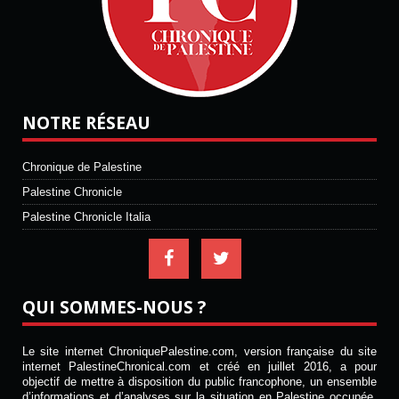
NOTRE RÉSEAU
Chronique de Palestine
Palestine Chronicle
Palestine Chronicle Italia
QUI SOMMES-NOUS ?
Le site internet ChroniquePalestine.com, version française du site
internet PalestineChronical.com et créé en juillet 2016, a pour
objectif de mettre à disposition du public francophone, un ensemble
d’informations et d’analyses sur la situation en Palestine occupée.