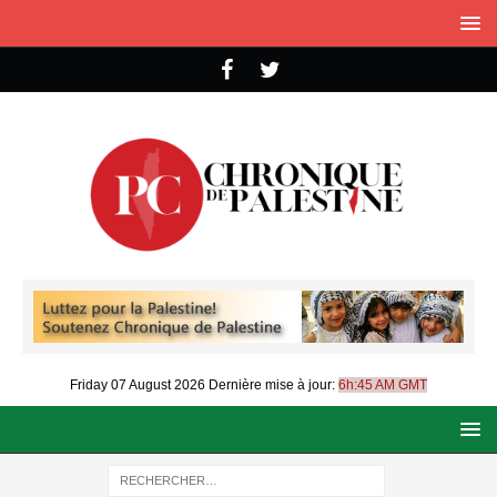
Friday 07 August 2026
Dernière mise à jour:
6h:45 AM GMT