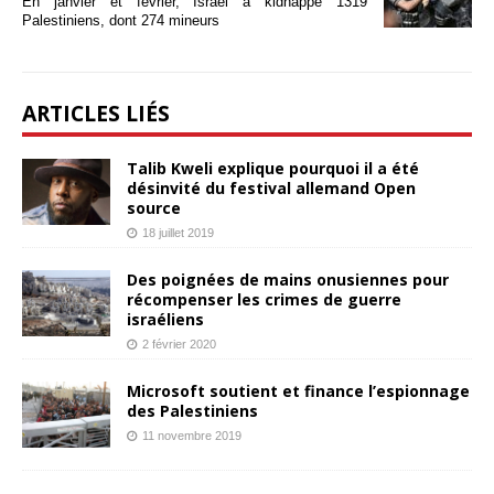
En janvier et février, Israël a kidnappé 1319
Palestiniens, dont 274 mineurs
ARTICLES LIÉS
Talib Kweli explique pourquoi il a été
désinvité du festival allemand Open
source
18 juillet 2019
Des poignées de mains onusiennes pour
récompenser les crimes de guerre
israéliens
2 février 2020
Microsoft soutient et finance l’espionnage
des Palestiniens
11 novembre 2019