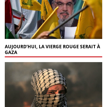
AUJOURD’HUI, LA VIERGE ROUGE SERAIT À
GAZA