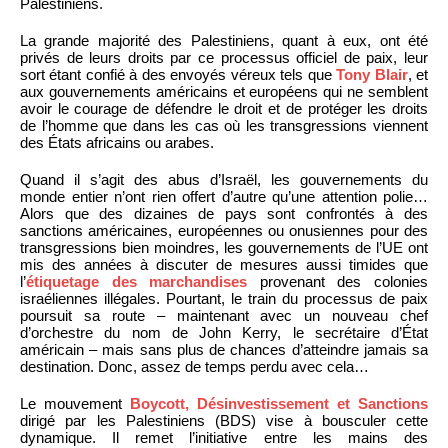
Palestiniens.
La grande majorité des Palestiniens, quant à eux, ont été
privés de leurs droits par ce processus officiel de paix, leur
sort étant confié à des envoyés véreux tels que
Tony Blair
, et
aux gouvernements américains et européens qui ne semblent
avoir le courage de défendre le droit et de protéger les droits
de l’homme que dans les cas où les transgressions viennent
des États africains ou arabes.
Quand il s’agit des abus d’Israël, les gouvernements du
monde entier n’ont rien offert d’autre qu’une attention polie…
Alors que des dizaines de pays sont confrontés à des
sanctions américaines, européennes ou onusiennes pour des
transgressions bien moindres, les gouvernements de l’UE ont
mis des années à discuter de mesures aussi timides que
l’
étiquetage des marchandises
provenant des colonies
israéliennes illégales. Pourtant, le train du processus de paix
poursuit sa route – maintenant avec un nouveau chef
d’orchestre du nom de John Kerry, le secrétaire d’État
américain – mais sans plus de chances d’atteindre jamais sa
destination. Donc, assez de temps perdu avec cela…
Le mouvement
Boycott, Désinvestissement et Sanctions
dirigé par les Palestiniens (BDS) vise à bousculer cette
dynamique. Il remet l’initiative entre les mains des