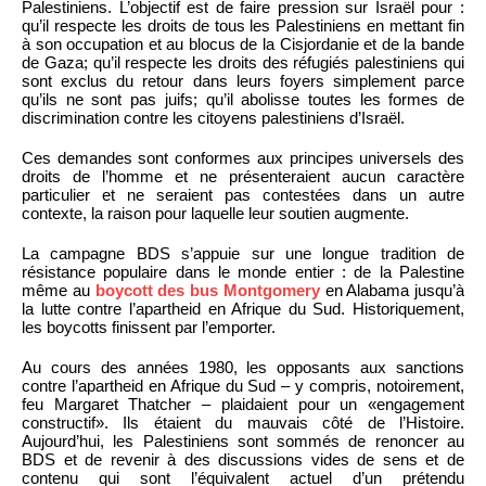
Palestiniens. L’objectif est de faire pression sur Israël pour :
qu’il respecte les droits de tous les Palestiniens en mettant fin
à son occupation et au blocus de la Cisjordanie et de la bande
de Gaza; qu’il respecte les droits des réfugiés palestiniens qui
sont exclus du retour dans leurs foyers simplement parce
qu’ils ne sont pas juifs; qu’il abolisse toutes les formes de
discrimination contre les citoyens palestiniens d’Israël.
Ces demandes sont conformes aux principes universels des
droits de l’homme et ne présenteraient aucun caractère
particulier et ne seraient pas contestées dans un autre
contexte, la raison pour laquelle leur soutien augmente.
La campagne BDS s’appuie sur une longue tradition de
résistance populaire dans le monde entier : de la Palestine
même au
boycott des bus Montgomery
en Alabama jusqu’à
la lutte contre l’apartheid en Afrique du Sud. Historiquement,
les boycotts finissent par l’emporter.
Au cours des années 1980, les opposants aux sanctions
contre l’apartheid en Afrique du Sud – y compris, notoirement,
feu Margaret Thatcher – plaidaient pour un «engagement
constructif». Ils étaient du mauvais côté de l’Histoire.
Aujourd’hui, les Palestiniens sont sommés de renoncer au
BDS et de revenir à des discussions vides de sens et de
contenu qui sont l’équivalent actuel d’un prétendu