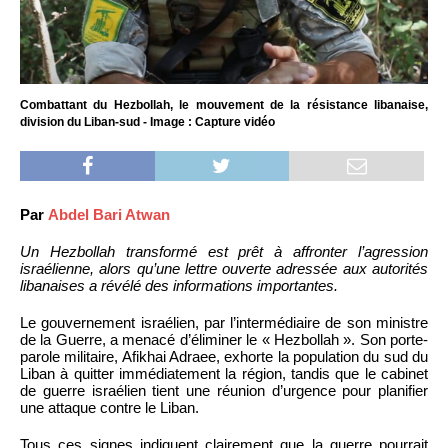
Combattant du Hezbollah, le mouvement de la résistance libanaise,
division du Liban-sud - Image : Capture vidéo
Par
Abdel Bari Atwan
Un Hezbollah transformé est prêt à affronter l’agression
israélienne, alors qu’une lettre ouverte adressée aux autorités
libanaises a révélé des informations importantes.
Le gouvernement israélien, par l’intermédiaire de son ministre
de la Guerre, a menacé d’éliminer le « Hezbollah ». Son porte-
parole militaire, Afikhai Adraee, exhorte la population du sud du
Liban à quitter immédiatement la région, tandis que le cabinet
de guerre israélien tient une réunion d’urgence pour planifier
une attaque contre le Liban.
Tous ces signes indiquent clairement que la guerre pourrait