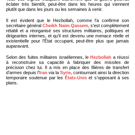
éclater très bientôt, peut-être dans les heures qui viennent
plutôt que dans les jours ou les semaines à venir.
Il est évident que le Hezbollah, comme l’a confirmé son
secrétaire général
Cheikh Naim Qassem
, s’est complètement
rétabli et a réorganisé ses structures militaires, politiques et
dirigeantes internes, et qu’il est devenu une menace réelle et
existentielle pour l’État occupant, peut-être plus que jamais
auparavant.
Selon des fuites militaires israéliennes, le
Hezbollah
a réussi
à reconstruire sa capacité à fabriquer des missiles de
précision chez lui. Il a mis en place des filières de transfert
d’armes depuis l’
Iran
via la
Syrie
, contournant ainsi la direction
temporaire soutenue par les
États-Unis
et s’opposant à ses
plans.