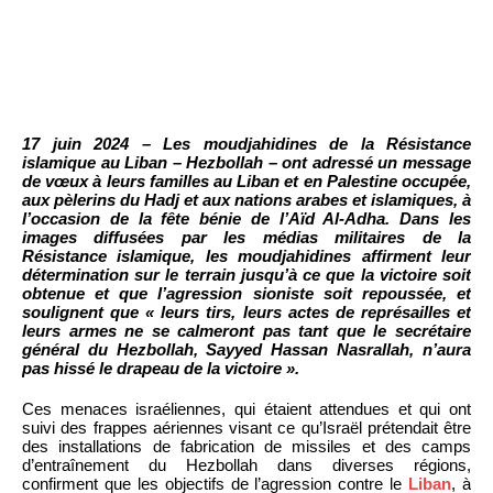
17 juin 2024 – Les moudjahidines de la Résistance
islamique au Liban – Hezbollah – ont adressé un message
de vœux à leurs familles au Liban et en Palestine occupée,
aux pèlerins du Hadj et aux nations arabes et islamiques, à
l’occasion de la fête bénie de l’Aïd Al-Adha. Dans les
images diffusées par les médias militaires de la
Résistance islamique, les moudjahidines affirment leur
détermination sur le terrain jusqu’à ce que la victoire soit
obtenue et que l’agression sioniste soit repoussée, et
soulignent que « leurs tirs, leurs actes de représailles et
leurs armes ne se calmeront pas tant que le secrétaire
général du Hezbollah, Sayyed Hassan Nasrallah, n’aura
pas hissé le drapeau de la victoire ».
Ces menaces israéliennes, qui étaient attendues et qui ont
suivi des frappes aériennes visant ce qu’Israël prétendait être
des installations de fabrication de missiles et des camps
d’entraînement du Hezbollah dans diverses régions,
confirment que les objectifs de l’agression contre le
Liban
, à