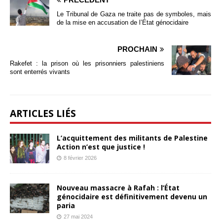
Le Tribunal de Gaza ne traite pas de symboles, mais
de la mise en accusation de l’État génocidaire
PROCHAIN
Rakefet : la prison où les prisonniers palestiniens
sont enterrés vivants
ARTICLES LIÉS
L’acquittement des militants de Palestine
Action n’est que justice !
8 février 2026
Nouveau massacre à Rafah : l’État
génocidaire est définitivement devenu un
paria
27 mai 2024