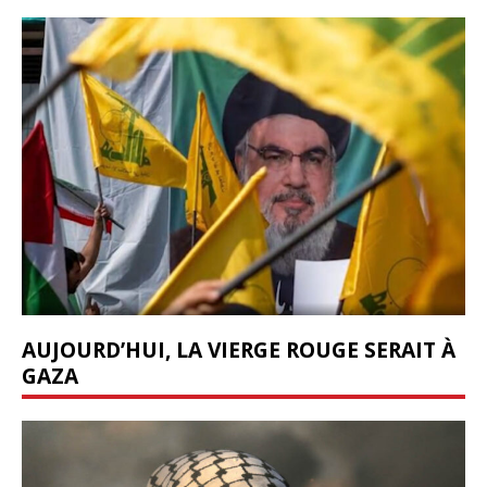
AUJOURD’HUI, LA VIERGE ROUGE SERAIT À
GAZA