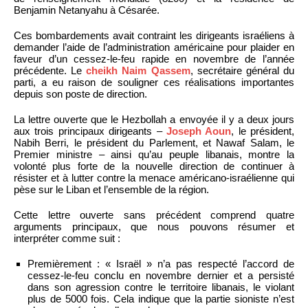
Benjamin Netanyahu à Césarée.
Ces bombardements avait contraint les dirigeants israéliens à
demander l’aide de l’administration américaine pour plaider en
faveur d’un cessez-le-feu rapide en novembre de l’année
précédente. Le
cheikh Naim Qassem
, secrétaire général du
parti, a eu raison de souligner ces réalisations importantes
depuis son poste de direction.
La lettre ouverte que le Hezbollah a envoyée il y a deux jours
aux trois principaux dirigeants –
Joseph Aoun
, le président,
Nabih Berri, le président du Parlement, et Nawaf Salam, le
Premier ministre – ainsi qu’au peuple libanais, montre la
volonté plus forte de la nouvelle direction de continuer à
résister et à lutter contre la menace américano-israélienne qui
pèse sur le Liban et l’ensemble de la région.
Cette lettre ouverte sans précédent comprend quatre
arguments principaux, que nous pouvons résumer et
interpréter comme suit :
Premièrement : « Israël » n’a pas respecté l’accord de
cessez-le-feu conclu en novembre dernier et a persisté
dans son agression contre le territoire libanais, le violant
plus de 5000 fois. Cela indique que la partie sioniste n’est