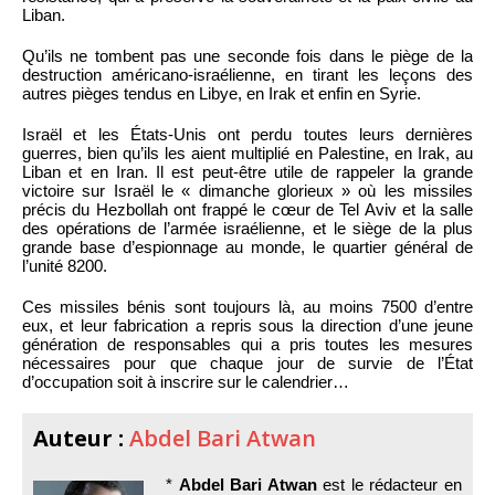
Liban.
Qu’ils ne tombent pas une seconde fois dans le piège de la
destruction américano-israélienne, en tirant les leçons des
autres pièges tendus en Libye, en Irak et enfin en Syrie.
Israël et les États-Unis ont perdu toutes leurs dernières
guerres, bien qu’ils les aient multiplié en Palestine, en Irak, au
Liban et en Iran. Il est peut-être utile de rappeler la grande
victoire sur Israël le « dimanche glorieux » où les missiles
précis du Hezbollah ont frappé le cœur de Tel Aviv et la salle
des opérations de l’armée israélienne, et le siège de la plus
grande base d’espionnage au monde, le quartier général de
l’unité 8200.
Ces missiles bénis sont toujours là, au moins 7500 d’entre
eux, et leur fabrication a repris sous la direction d’une jeune
génération de responsables qui a pris toutes les mesures
nécessaires pour que chaque jour de survie de l’État
d’occupation soit à inscrire sur le calendrier…
Auteur :
Abdel Bari Atwan
*
Abdel Bari Atwan
est le rédacteur en