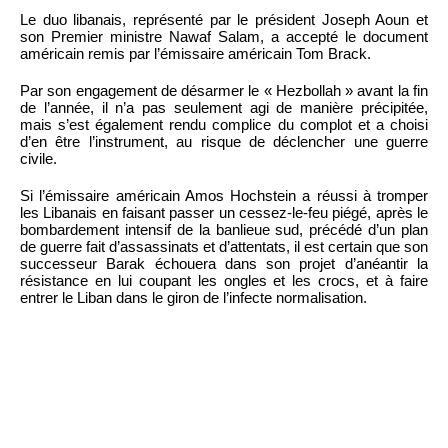
Le duo libanais, représenté par le président Joseph Aoun et
son Premier ministre Nawaf Salam, a accepté le document
américain remis par l’émissaire américain Tom Brack.
Par son engagement de désarmer le « Hezbollah » avant la fin
de l’année, il n’a pas seulement agi de manière précipitée,
mais s’est également rendu complice du complot et a choisi
d’en être l’instrument, au risque de déclencher une guerre
civile.
Si l’émissaire américain Amos Hochstein a réussi à tromper
les Libanais en faisant passer un cessez-le-feu piégé, après le
bombardement intensif de la banlieue sud, précédé d’un plan
de guerre fait d’assassinats et d’attentats, il est certain que son
successeur Barak échouera dans son projet d’anéantir la
résistance en lui coupant les ongles et les crocs, et à faire
entrer le Liban dans le giron de l’infecte normalisation.