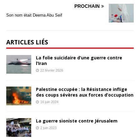
PROCHAIN
Son nom était Deema Abu Seif
ARTICLES LIÉS
La folie suicidaire d’une guerre contre
l’Iran
22 février 2026
Palestine occupée : la Résistance inflige
des coups sévères aux forces d’occupation
16 juin 2024
La guerre sioniste contre Jérusalem
2 juin 2023