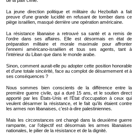
de la paix civile.
La jeune direction politique et militaire du Hezbollah a fait
preuve d’une grande lucidité en refusant de tomber dans ce
piège israélien, masqué derrière une opération américaine.
La résistance libanaise a retrouvé sa santé et a remis de
l’ordre dans ses affaires. Elle est désormais en état de
préparation militaire et morale maximale pour affronter
l’ennemi américano-israélien et tous ses agents, tant à
l’intérieur du Liban que dans le monde arabe.
Sinon, comment aurait-elle pu adopter cette position honorable
et d’une totale sincérité, face au complot de désarmement et à
ses conséquences ?
Nous sommes bien conscients de la différence entre la
première guerre civile, qui a duré 15 ans, et le soutien direct
apporté par les États-Unis et l’État d’occupation à ceux qui
veulent désarmer la résistance, et le fait qu’ils étaient contre
les armes non libanaises, c’est-à-dire palestiniennes.
Mais les circonstances ont changé dans la deuxième guerre
rampante, car l’objectif est désormais les armes libanaises
nationales, le pilier de la résistance et de la dignité.