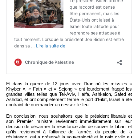
Et dans la guerre de 12 jours avec l’Iran où les missiles «
Khyber », « Fath » et « Sejong » ont lourdement frappé les
grandes villes telles que Tel-Aviv, Haïfa, Ashkelon, Safed et
Ashdod, et ont complètement fermé le port d’Eilat, Israël à été
contraint de quémander un cessez-le-feu.
En conclusion, nous souhaitons que le président libanais et
son Premier ministre reviennent immédiatement sur leur
décision de désarmer la résistance afin de sauver le Liban, et
qu’ils reviennent à l’alliance de l’armée, du peuple, de la
résistance, qui a préservé la souveraineté et la paix civile au