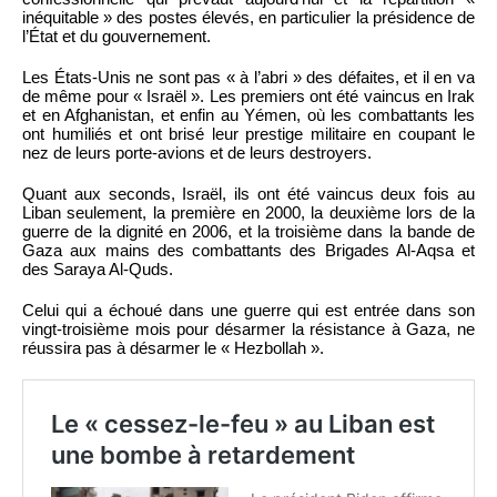
inéquitable » des postes élevés, en particulier la présidence de
l’État et du gouvernement.
Les États-Unis ne sont pas « à l’abri » des défaites, et il en va
de même pour « Israël ». Les premiers ont été vaincus en Irak
et en Afghanistan, et enfin au Yémen, où les combattants les
ont humiliés et ont brisé leur prestige militaire en coupant le
nez de leurs porte-avions et de leurs destroyers.
Quant aux seconds, Israël, ils ont été vaincus deux fois au
Liban seulement, la première en 2000, la deuxième lors de la
guerre de la dignité en 2006, et la troisième dans la bande de
Gaza aux mains des combattants des Brigades Al-Aqsa et
des Saraya Al-Quds.
Celui qui a échoué dans une guerre qui est entrée dans son
vingt-troisième mois pour désarmer la résistance à Gaza, ne
réussira pas à désarmer le « Hezbollah ».