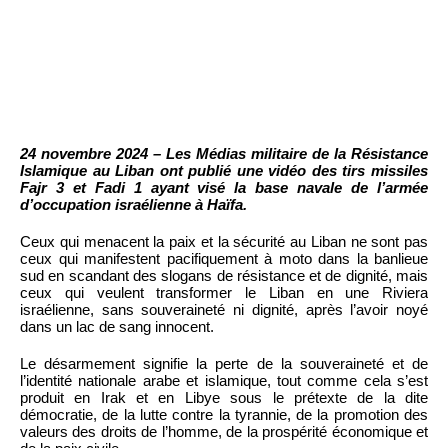
24 novembre 2024 – Les Médias militaire de la Résistance
Islamique au Liban ont publié une vidéo des tirs missiles
Fajr 3 et Fadi 1 ayant visé la base navale de l’armée
d’occupation israélienne à Haïfa.
Ceux qui menacent la paix et la sécurité au Liban ne sont pas
ceux qui manifestent pacifiquement à moto dans la banlieue
sud en scandant des slogans de résistance et de dignité, mais
ceux qui veulent transformer le Liban en une Riviera
israélienne, sans souveraineté ni dignité, après l’avoir noyé
dans un lac de sang innocent.
Le désarmement signifie la perte de la souveraineté et de
l’identité nationale arabe et islamique, tout comme cela s’est
produit en Irak et en Libye sous le prétexte de la dite
démocratie, de la lutte contre la tyrannie, de la promotion des
valeurs des droits de l’homme, de la prospérité économique et