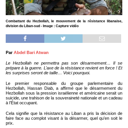
Combattant du Hezbollah, le mouvement de la résistance libanaise,
division du Liban-sud - Image : Capture vidéo
Par
Abdel Bari Atwan
Le Hezbollah ne permettra pas son désarmement… Il se
prépare à la guerre. L’axe de la résistance revient en force ! Et
les surprises seront de taille… Voici pourquoi.
Le premier responsable du groupe parlementaire du
Hezbollah, Hassan Diab, a affirmé que le désarmement du
Hezbollah sous la pression israélienne et américaine serait un
suicide, une trahison de la souveraineté nationale et un cadeau
à l’État occupant.
Cela signifie que la résistance au Liban a pris la décision de
faire face au complot visant à la désarmer, quel qu’en soit le
prix.