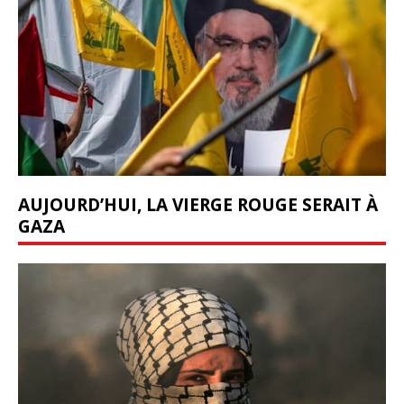
AUJOURD’HUI, LA VIERGE ROUGE SERAIT À
GAZA