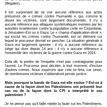
(illégales).
Il est surprenant de ne voir aucune référence aux actes
présumés de « crimes contre l’humanité », qui, comme le
disent les victimes, sont largement documentés. Il n’y a
aucune référence aux attaques systématiques menées par les
autorités israéliennes contre la population civile en Cisjordanie,
à Jérusalem-Est ou à Gaza. Le « champ d’application étroit »,
qui exclut les crimes contre l’humanité, est un élément sur
lequel le procureur devrait se pencher. La situation générale à
Gaza est largement ignorée ; il n’y a aucune référence au
siège qui dure depuis 14 ans ; il n’y a aucune référence à
l’ensemble des victimes de la guerre contre Gaza en 2014.
Cela dit, la portée de l’enquête n’est pas contraignante pour
l’avenir. Le Procureur peut décider, à tout moment, d’inclure
d’autres crimes. Nous espérons que cela se fera, car sinon,
de nombreuses victimes n’obtiendront jamais justice.
Mais pourquoi la bande de Gaza est-elle exclue ? Est-ce à
cause de la façon dont les Palestiniens ont présenté leur
cas ou de la façon dont la CPI a interprété le cas
palestinien ?
Je ne pense pas qu’il faille rejeter la faute sur les Palestiniens,