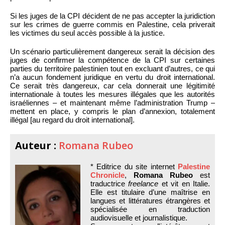
Si les juges de la CPI décident de ne pas accepter la juridiction
sur les crimes de guerre commis en Palestine, cela priverait
les victimes du seul accès possible à la justice.
Un scénario particulièrement dangereux serait la décision des
juges de confirmer la compétence de la CPI sur certaines
parties du territoire palestinien tout en excluant d’autres, ce qui
n’a aucun fondement juridique en vertu du droit international.
Ce serait très dangereux, car cela donnerait une légitimité
internationale à toutes les mesures illégales que les autorités
israéliennes – et maintenant même l’administration Trump –
mettent en place, y compris le plan d’annexion, totalement
illégal [au regard du droit international].
Auteur :
Romana Rubeo
* Editrice du site internet
Palestine
Chronicle
,
Romana Rubeo
est
traductrice
freelance
et vit en Italie.
Elle est titulaire d’une maîtrise en
langues et littératures étrangères et
spécialisée en traduction
audiovisuelle et journalistique.