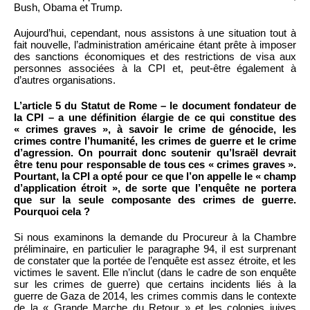
Bush, Obama et Trump.
Aujourd’hui, cependant, nous assistons à une situation tout à
fait nouvelle, l’administration américaine étant prête à imposer
des sanctions économiques et des restrictions de visa aux
personnes associées à la CPI et, peut-être également à
d’autres organisations.
L’article 5 du Statut de Rome – le document fondateur de
la CPI – a une définition élargie de ce qui constitue des
« crimes graves », à savoir le crime de génocide, les
crimes contre l’humanité, les crimes de guerre et le crime
d’agression. On pourrait donc soutenir qu’Israël devrait
être tenu pour responsable de tous ces « crimes graves ».
Pourtant, la CPI a opté pour ce que l’on appelle le « champ
d’application étroit », de sorte que l’enquête ne portera
que sur la seule composante des crimes de guerre.
Pourquoi cela ?
Si nous examinons la demande du Procureur à la Chambre
préliminaire, en particulier le paragraphe 94, il est surprenant
de constater que la portée de l’enquête est assez étroite, et les
victimes le savent. Elle n’inclut (dans le cadre de son enquête
sur les crimes de guerre) que certains incidents liés à la
guerre de Gaza de 2014, les crimes commis dans le contexte
de la « Grande Marche du Retour » et les colonies juives