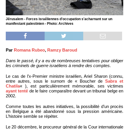
Jérusalem - Forces israéliennes d'occupation s'acharnant sur un
manifestant palestinien - Photo: Archives
Par
Romana Rubeo
,
Ramzy Baroud
Dans le passé, il y a eu de nombreuses tentatives pour obliger
les criminels de guerre israéliens à rendre des comptes.
Le cas de l’x-Premier ministre israélien, Ariel Sharon (connu,
entre autres, sous le surnom de « Boucher de
Sabra et
Chatila
« ), est particulièrement mémorable, ses victimes
ayant tenté
de le faire comparaître devant un tribunal belge en
2002.
Comme toutes les autres initiatives, la possibilité d’un procès
en Belgique a été abandonné sous la pression américaine.
L’histoire semble se répéter.
Le 20 décembre, le procureur général de la Cour internationale