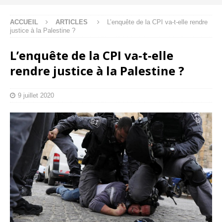
ACCUEIL
ARTICLES
L’enquête de la CPI va-t-elle rendre
justice à la Palestine ?
L’enquête de la CPI va-t-elle
rendre justice à la Palestine ?
9 juillet 2020