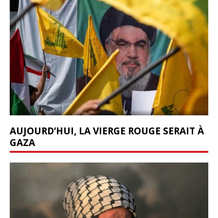
AUJOURD’HUI, LA VIERGE ROUGE SERAIT À
GAZA