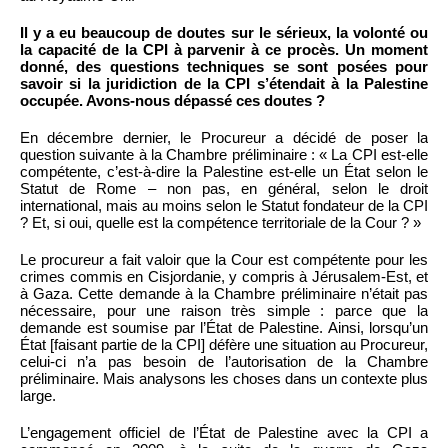
Il y a eu beaucoup de doutes sur le sérieux, la volonté ou
la capacité de la CPI à parvenir à ce procès. Un moment
donné, des questions techniques se sont posées pour
savoir si la juridiction de la CPI s’étendait à la Palestine
occupée. Avons-nous dépassé ces doutes ?
En décembre dernier, le Procureur a décidé de poser la
question suivante à la Chambre préliminaire : « La CPI est-elle
compétente, c’est-à-dire la Palestine est-elle un État selon le
Statut de Rome – non pas, en général, selon le droit
international, mais au moins selon le Statut fondateur de la CPI
? Et, si oui, quelle est la compétence territoriale de la Cour ? »
Le procureur a fait valoir que la Cour est compétente pour les
crimes commis en Cisjordanie, y compris à Jérusalem-Est, et
à Gaza. Cette demande à la Chambre préliminaire n’était pas
nécessaire, pour une raison très simple : parce que la
demande est soumise par l’État de Palestine. Ainsi, lorsqu’un
État [faisant partie de la CPI] défère une situation au Procureur,
celui-ci n’a pas besoin de l’autorisation de la Chambre
préliminaire. Mais analysons les choses dans un contexte plus
large.
L’engagement officiel de l’État de Palestine avec la CPI a