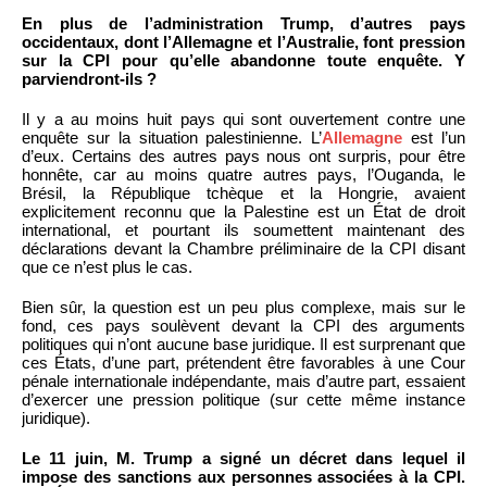
En plus de l’administration Trump, d’autres pays
occidentaux, dont l’Allemagne et l’Australie, font pression
sur la CPI pour qu’elle abandonne toute enquête. Y
parviendront-ils ?
Il y a au moins huit pays qui sont ouvertement contre une
enquête sur la situation palestinienne. L’
Allemagne
est l’un
d’eux. Certains des autres pays nous ont surpris, pour être
honnête, car au moins quatre autres pays, l’Ouganda, le
Brésil, la République tchèque et la Hongrie, avaient
explicitement reconnu que la Palestine est un État de droit
international, et pourtant ils soumettent maintenant des
déclarations devant la Chambre préliminaire de la CPI disant
que ce n’est plus le cas.
Bien sûr, la question est un peu plus complexe, mais sur le
fond, ces pays soulèvent devant la CPI des arguments
politiques qui n’ont aucune base juridique. Il est surprenant que
ces États, d’une part, prétendent être favorables à une Cour
pénale internationale indépendante, mais d’autre part, essaient
d’exercer une pression politique (sur cette même instance
juridique).
Le 11 juin, M. Trump a signé un décret dans lequel il
impose des sanctions aux personnes associées à la CPI.