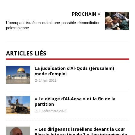
PROCHAIN
L’occupant israélien craint une possible réconciliation
palestinienne
ARTICLES LIÉS
La judaïsation d’Al-Qods (Jérusalem) :
mode d’emploi
14 juin 2019
« Le déluge d’Al-Aqsa » et la fin de la
partition
19 décembre 2023
« Les dirigeants israéliens devant la Cour
Pénale Internationale ? » Une interview de