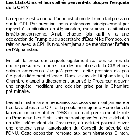
Les États-Unis et leurs alliés peuvent-ils bloquer l’enquête
de la CPI ?
La réponse est « non ». L’administration de Trump fait pression
sur la CPI. Par pression, nous entendons principalement par
rapport à la situation en Afghanistan, mais aussi la situation
israélo-palestinienne. Ainsi, chaque fois qu’il y a une
déclaration de Trump ou du secrétaire d’État Mike Pompeo, en
relation avec la CPI, ils n’oublient jamais de mentionner l’affaire
de l’Afghanistan.
En fait, le procureur enquête également sur des crimes de
guerre présumés commis par des membres de la CIA et des
soldats américains. Jusqu’à présent, cette pression n’a pas
été particulièrement efficace. Dans le cas de l’Afghanistan, la
Chambre d’appel a directement autorisé le Procureur à ouvrir
une enquête, modifiant une décision prise par la Chambre
préliminaire.
Les administrations américaines successives n’ont jamais été
très favorables à la CPI, et le problème majeur à Rome lors de
la rédaction du Statut en 1998 concernait précisément le rôle
du Procureur. Les États-Unis se sont opposés, dès le début, à
un rôle indépendant du Procureur, où celui-ci pourrait ouvrir
une enquête sans l’autorisation du Conseil de sécurité de
l’ONU. Cette opposition remonte aux administrations Clinton,