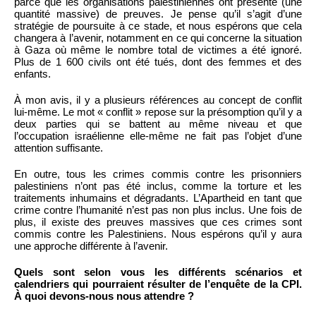
parce que les organisations palestiniennes ont présenté (une
quantité massive) de preuves. Je pense qu’il s’agit d’une
stratégie de poursuite à ce stade, et nous espérons que cela
changera à l’avenir, notamment en ce qui concerne la situation
à Gaza où même le nombre total de victimes a été ignoré.
Plus de 1 600 civils ont été tués, dont des femmes et des
enfants.
À mon avis, il y a plusieurs références au concept de conflit
lui-même. Le mot « conflit » repose sur la présomption qu’il y a
deux parties qui se battent au même niveau et que
l’occupation israélienne elle-même ne fait pas l’objet d’une
attention suffisante.
En outre, tous les crimes commis contre les prisonniers
palestiniens n’ont pas été inclus, comme la torture et les
traitements inhumains et dégradants. L’Apartheid en tant que
crime contre l’humanité n’est pas non plus inclus. Une fois de
plus, il existe des preuves massives que ces crimes sont
commis contre les Palestiniens. Nous espérons qu’il y aura
une approche différente à l’avenir.
Quels sont selon vous les différents scénarios et
calendriers qui pourraient résulter de l’enquête de la CPI.
À quoi devons-nous nous attendre ?