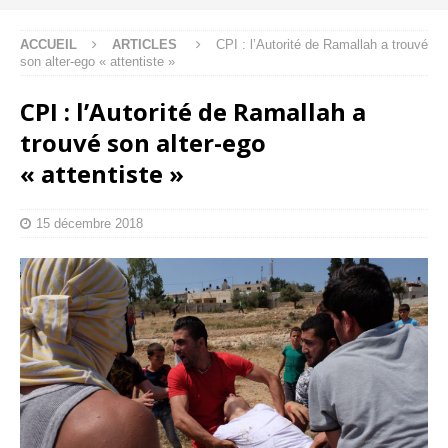
ACCUEIL
ARTICLES
CPI : l’Autorité de Ramallah a trouvé
son alter-ego « attentiste »
CPI : l’Autorité de Ramallah a
trouvé son alter-ego
« attentiste »
15 décembre 2018