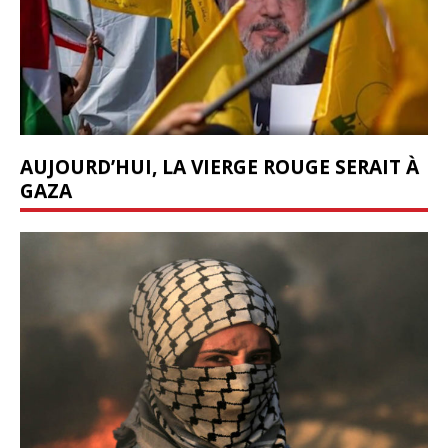
AUJOURD’HUI, LA VIERGE ROUGE SERAIT À
GAZA