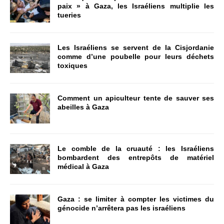
paix » à Gaza, les Israéliens multiplie les
tueries
Les Israéliens se servent de la Cisjordanie
comme d’une poubelle pour leurs déchets
toxiques
Comment un apiculteur tente de sauver ses
abeilles à Gaza
Le comble de la cruauté : les Israéliens
bombardent des entrepôts de matériel
médical à Gaza
Gaza : se limiter à compter les victimes du
génocide n’arrêtera pas les israéliens