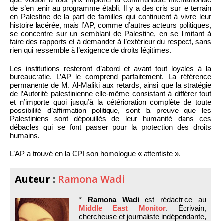
de s’en tenir au programme établi. Il y a des cris sur le terrain
en Palestine de la part de familles qui continuent à vivre leur
histoire lacérée, mais l’AP, comme d’autres acteurs politiques,
se concentre sur un semblant de Palestine, en se limitant à
faire des rapports et à demander à l’extérieur du respect, sans
rien qui ressemble à l’exigence de droits légitimes.
Les institutions resteront d’abord et avant tout loyales à la
bureaucratie. L’AP le comprend parfaitement. La référence
permanente de M. Al-Maliki aux retards, ainsi que la stratégie
de l’Autorité palestinienne elle-même consistant à différer tout
et n’importe quoi jusqu’à la détérioration complète de toute
possibilité d’affirmation politique, sont la preuve que les
Palestiniens sont dépouillés de leur humanité dans ces
débacles qui se font passer pour la protection des droits
humains.
L’AP a trouvé en la CPI son homologue « attentiste ».
Auteur :
Ramona Wadi
*
Ramona Wadi
est rédactrice au
Middle East Monitor
. Écrivain,
chercheuse et journaliste indépendante,