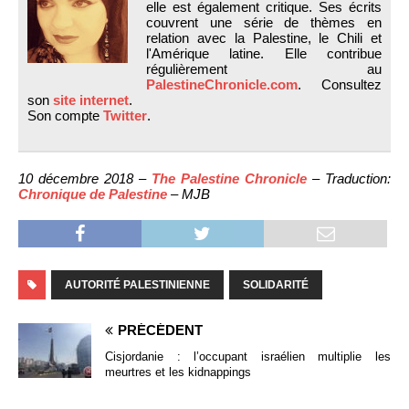
elle est également critique. Ses écrits
couvrent une série de thèmes en
relation avec la Palestine, le Chili et
l'Amérique latine. Elle contribue
régulièrement au
PalestineChronicle.com
. Consultez
son
site internet
.
Son compte
Twitter
.
10 décembre 2018 –
The Palestine Chronicle
– Traduction:
Chronique de Palestine
– MJB
AUTORITÉ PALESTINIENNE
SOLIDARITÉ
PRÉCÉDENT
Cisjordanie : l’occupant israélien multiplie les
meurtres et les kidnappings