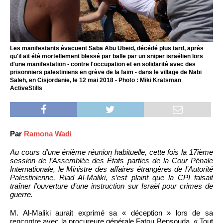
Les manifestants évacuent Saba Abu Ubeid, décédé plus tard, après
qu'il ait été mortellement blessé par balle par un sniper israélien lors
d'une manifestation - contre l'occupation et en solidarité avec des
prisonniers palestiniens en grève de la faim - dans le village de Nabi
Saleh, en Cisjordanie, le 12 mai 2018 - Photo : Miki Kratsman
ActiveStills
Par
Ramona Wadi
Au cours d’une énième réunion habituelle, cette fois la 17ième
session de l’Assemblée des États parties de la Cour Pénale
Internationale, le Ministre des affaires étrangères de l’Autorité
Palestinienne, Riad Al-Maliki, s’est plaint que la CPI faisait
traîner l’ouverture d’une instruction sur Israël pour crimes de
guerre.
M. Al-Maliki aurait exprimé sa « déception » lors de sa
rencontre avec la procureure générale Fatou Bensouda. « Tout