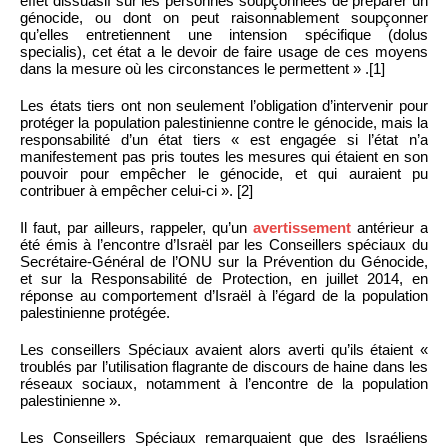
effet dissuasif sur les personnes soupçonnées de préparer un
génocide, ou dont on peut raisonnablement soupçonner
qu’elles entretiennent une intension spécifique (dolus
specialis), cet état a le devoir de faire usage de ces moyens
dans la mesure où les circonstances le permettent » .[1]
Les états tiers ont non seulement l’obligation d’intervenir pour
protéger la population palestinienne contre le génocide, mais la
responsabilité d’un état tiers « est engagée si l’état n’a
manifestement pas pris toutes les mesures qui étaient en son
pouvoir pour empêcher le génocide, et qui auraient pu
contribuer à empêcher celui-ci ». [2]
Il faut, par ailleurs, rappeler, qu’un
avertissement
antérieur a
été émis à l’encontre d’Israël par les Conseillers spéciaux du
Secrétaire-Général de l’ONU sur la Prévention du Génocide,
et sur la Responsabilité de Protection, en juillet 2014, en
réponse au comportement d’Israël à l’égard de la population
palestinienne protégée.
Les conseillers Spéciaux avaient alors averti qu’ils étaient «
troublés par l’utilisation flagrante de discours de haine dans les
réseaux sociaux, notamment à l’encontre de la population
palestinienne ».
Les Conseillers Spéciaux remarquaient que des Israéliens