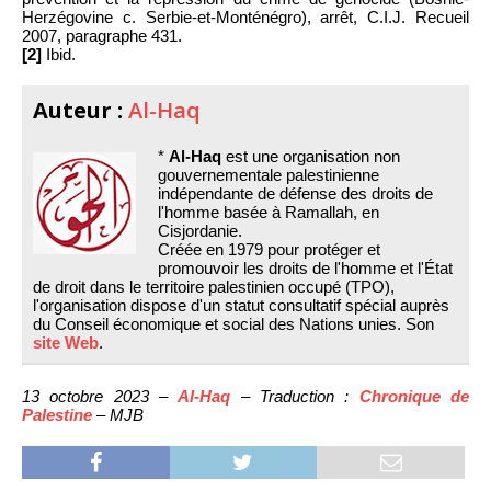
Herzégovine c. Serbie-et-Monténégro), arrêt, C.I.J. Recueil
2007, paragraphe 431.
[2]
Ibid.
Auteur :
Al-Haq
*
Al-Haq
est une organisation non
gouvernementale palestinienne
indépendante de défense des droits de
l'homme basée à Ramallah, en
Cisjordanie.
Créée en 1979 pour protéger et
promouvoir les droits de l'homme et l'État
de droit dans le territoire palestinien occupé (TPO),
l'organisation dispose d'un statut consultatif spécial auprès
du Conseil économique et social des Nations unies. Son
site Web
.
13 octobre 2023 –
Al-Haq
– Traduction :
Chronique de
Palestine
– MJB