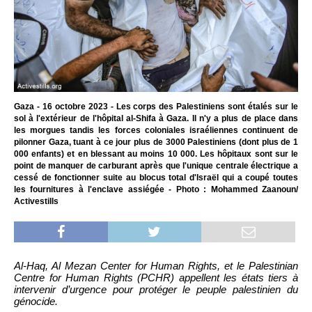
Gaza - 16 octobre 2023 - Les corps des Palestiniens sont étalés sur le
sol à l'extérieur de l'hôpital al-Shifa à Gaza. Il n'y a plus de place dans
les morgues tandis les forces coloniales israéliennes continuent de
pilonner Gaza, tuant à ce jour plus de 3000 Palestiniens (dont plus de 1
000 enfants) et en blessant au moins 10 000. Les hôpitaux sont sur le
point de manquer de carburant après que l'unique centrale électrique a
cessé de fonctionner suite au blocus total d'Israël qui a coupé toutes
les fournitures à l'enclave assiégée - Photo : Mohammed Zaanoun/
Activestills
Al-Haq, Al Mezan Center for Human Rights, et le Palestinian
Centre for Human Rights (PCHR) appellent les états tiers à
intervenir d’urgence pour protéger le peuple palestinien du
génocide.