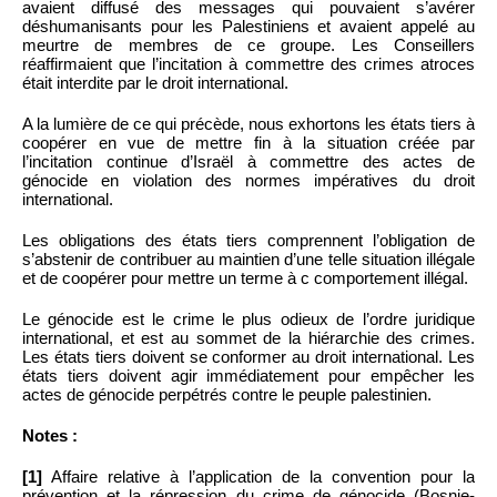
avaient diffusé des messages qui pouvaient s’avérer
déshumanisants pour les Palestiniens et avaient appelé au
meurtre de membres de ce groupe. Les Conseillers
réaffirmaient que l’incitation à commettre des crimes atroces
était interdite par le droit international.
A la lumière de ce qui précède, nous exhortons les états tiers à
coopérer en vue de mettre fin à la situation créée par
l’incitation continue d’Israël à commettre des actes de
génocide en violation des normes impératives du droit
international.
Les obligations des états tiers comprennent l’obligation de
s’abstenir de contribuer au maintien d’une telle situation illégale
et de coopérer pour mettre un terme à c comportement illégal.
Le génocide est le crime le plus odieux de l’ordre juridique
international, et est au sommet de la hiérarchie des crimes.
Les états tiers doivent se conformer au droit international. Les
états tiers doivent agir immédiatement pour empêcher les
actes de génocide perpétrés contre le peuple palestinien.
Notes :
[1]
Affaire relative à l’application de la convention pour la
prévention et la répression du crime de génocide (Bosnie-