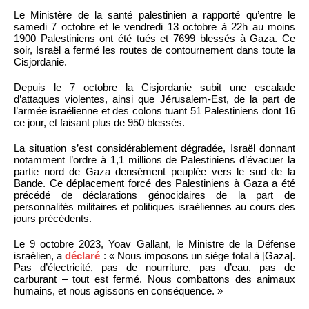
Le Ministère de la santé palestinien a rapporté qu’entre le
samedi 7 octobre et le vendredi 13 octobre à 22h au moins
1900 Palestiniens ont été tués et 7699 blessés à Gaza. Ce
soir, Israël a fermé les routes de contournement dans toute la
Cisjordanie.
Depuis le 7 octobre la Cisjordanie subit une escalade
d’attaques violentes, ainsi que Jérusalem-Est, de la part de
l’armée israélienne et des colons tuant 51 Palestiniens dont 16
ce jour, et faisant plus de 950 blessés.
La situation s’est considérablement dégradée, Israël donnant
notamment l’ordre à 1,1 millions de Palestiniens d’évacuer la
partie nord de Gaza densément peuplée vers le sud de la
Bande. Ce déplacement forcé des Palestiniens à Gaza a été
précédé de déclarations génocidaires de la part de
personnalités militaires et politiques israéliennes au cours des
jours précédents.
Le 9 octobre 2023, Yoav Gallant, le Ministre de la Défense
israélien, a
déclaré
: « Nous imposons un siège total à [Gaza].
Pas d’électricité, pas de nourriture, pas d’eau, pas de
carburant – tout est fermé. Nous combattons des animaux
humains, et nous agissons en conséquence. »