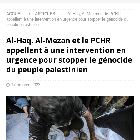
ACCUEIL
ARTICLES
Al-Haq, Al-Mezan et le PCHR
appellent à une intervention en urgence pour stopper le génocide du
peuple palestinien
Al-Haq, Al-Mezan et le PCHR
appellent à une intervention en
urgence pour stopper le génocide
du peuple palestinien
17 octobre 2023