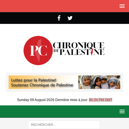
Sunday 09 August 2026
Dernière mise à jour:
8h:34 PM GMT