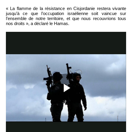
« La flamme de la résistance en Cisjordanie restera vivante
jusqu’à ce que l’occupation israélienne soit vaincue sur
l’ensemble de notre territoire, et que nous recouvrions tous
nos droits », a déclaré le Hamas.