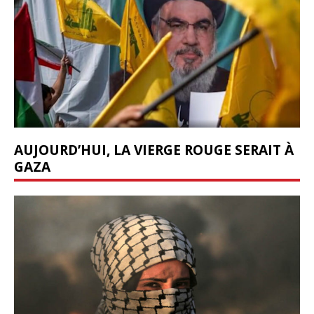
AUJOURD’HUI, LA VIERGE ROUGE SERAIT À
GAZA