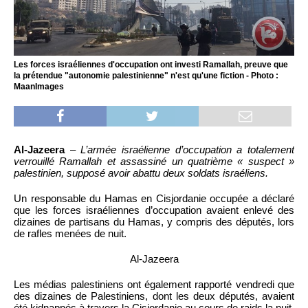
Les forces israéliennes d'occupation ont investi Ramallah, preuve que
la prétendue "autonomie palestinienne" n'est qu'une fiction - Photo :
MaanImages
Al-Jazeera
–
L’armée israélienne d’occupation a totalement
verrouillé Ramallah et assassiné un quatrième « suspect »
palestinien, supposé avoir abattu deux soldats israéliens.
Un responsable du Hamas en Cisjordanie occupée a déclaré
que les forces israéliennes d’occupation avaient enlevé des
dizaines de partisans du Hamas, y compris des députés, lors
de rafles menées de nuit.
Al-Jazeera
Les médias palestiniens ont également rapporté vendredi que
des dizaines de Palestiniens, dont les deux députés, avaient
été kidnappés à travers la Cisjordanie au cours de raids la nuit.