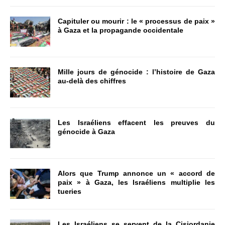
Capituler ou mourir : le « processus de paix »
à Gaza et la propagande occidentale
Mille jours de génocide : l’histoire de Gaza
au-delà des chiffres
Les Israéliens effacent les preuves du
génocide à Gaza
Alors que Trump annonce un « accord de
paix » à Gaza, les Israéliens multiplie les
tueries
Les Israéliens se servent de la Cisjordanie