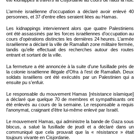
L’armée israélienne d’occupation a déclaré avoir enlevé 40
personnes, et 37 d’entre elles seraient liées au Hamas.
Les kidnappings interviennent alors que quatre Palestiniens
ont été assassinés par les forces israéliennes d’occupation au
cours d’opérations distinctes les dernières 24 heures. L’armée
israélienne a déclaré la ville de Ramallah zone militaire fermée,
tandis qu’elle effectuait des recherches autour des routes
entrant et sortant de la ville.
La fermeture a été annoncée à la suite d’une fusillade près de
la colonie israélienne illégale d’Ofra à l’est de Ramallah. Deux
soldats israéliens ont été exécutés par un Palestinien qui a
ensuite pu s’enfuir.
Le responsable du mouvement Hamas [résistance islamique]
a déclaré que quelque 70 de membres et sympathisants ont
été enlevés au cours de la semaine. Le responsable a requis
l’anonymat, craignant d’être lui-même enlevé par Israël.
Le mouvement Hamas, qui administre la bande de Gaza sous
blocus, a salué la fusillade de jeudi et a déclaré dans un
communiqué que cela prouvait que la « résistance » était
toujours vivante en Cisjordanie.