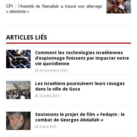
CPI : l’Autorité de Ramallah a trouvé son alter-ego
« attentiste »
ARTICLES LIÉS
Comment les technologies israéliennes
d’espionnage finissent par impacter notre
vie quotidienne
20 novembre 2019
Les Israéliens poursuivent leurs ravages
dans la ville de Gaza
10 juillet 2024
Soutenons le projet de film « Fedayin : le
combat de Georges Abdallah »
6 avril 2020