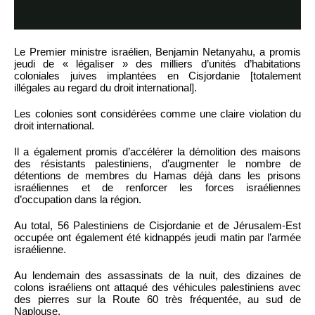
Le Premier ministre israélien, Benjamin Netanyahu, a promis
jeudi de « légaliser » des milliers d’unités d’habitations
coloniales juives implantées en Cisjordanie [totalement
illégales au regard du droit international].
Les colonies sont considérées comme une claire violation du
droit international.
Il a également promis d’accélérer la démolition des maisons
des résistants palestiniens, d’augmenter le nombre de
détentions de membres du Hamas déjà dans les prisons
israéliennes et de renforcer les forces israéliennes
d’occupation dans la région.
Au total, 56 Palestiniens de Cisjordanie et de Jérusalem-Est
occupée ont également été kidnappés jeudi matin par l’armée
israélienne.
Au lendemain des assassinats de la nuit, des dizaines de
colons israéliens ont attaqué des véhicules palestiniens avec
des pierres sur la Route 60 très fréquentée, au sud de
Naplouse.