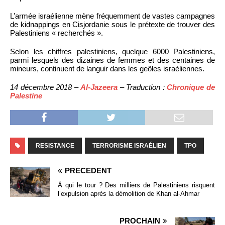
L’armée israélienne mène fréquemment de vastes campagnes
de kidnappings en Cisjordanie sous le prétexte de trouver des
Palestiniens « recherchés ».
Selon les chiffres palestiniens, quelque 6000 Palestiniens,
parmi lesquels des dizaines de femmes et des centaines de
mineurs, continuent de languir dans les geôles israéliennes.
14 décembre 2018 –
Al-Jazeera
– Traduction :
Chronique de
Palestine
RESISTANCE
TERRORISME ISRAÉLIEN
TPO
PRÉCÉDENT
À qui le tour ? Des milliers de Palestiniens risquent
l’expulsion après la démolition de Khan al-Ahmar
PROCHAIN