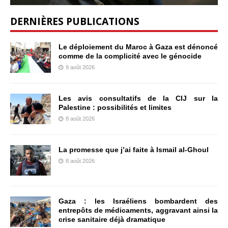
DERNIÈRES PUBLICATIONS
Le déploiement du Maroc à Gaza est dénoncé
comme de la complicité avec le génocide
9 août 2026
Les avis consultatifs de la CIJ sur la
Palestine : possibilités et limites
8 août 2026
La promesse que j’ai faite à Ismail al-Ghoul
8 août 2026
Gaza : les Israéliens bombardent des
entrepôts de médicaments, aggravant ainsi la
crise sanitaire déjà dramatique