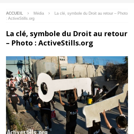
ACCUEIL
Média
La clé, symbole du Droit au retour – Photo
: ActiveStills.org
La clé, symbole du Droit au retour
– Photo : ActiveStills.org