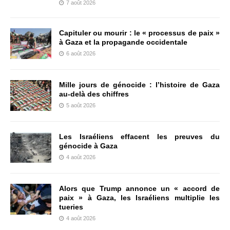
7 août 2026
Capituler ou mourir : le « processus de paix »
à Gaza et la propagande occidentale
6 août 2026
Mille jours de génocide : l’histoire de Gaza
au-delà des chiffres
5 août 2026
Les Israéliens effacent les preuves du
génocide à Gaza
4 août 2026
Alors que Trump annonce un « accord de
paix » à Gaza, les Israéliens multiplie les
tueries
4 août 2026