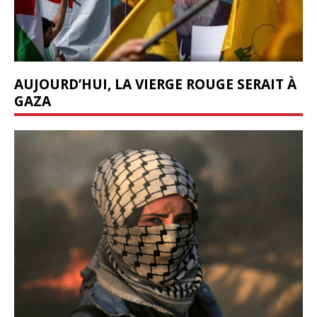
AUJOURD’HUI, LA VIERGE ROUGE SERAIT À
GAZA