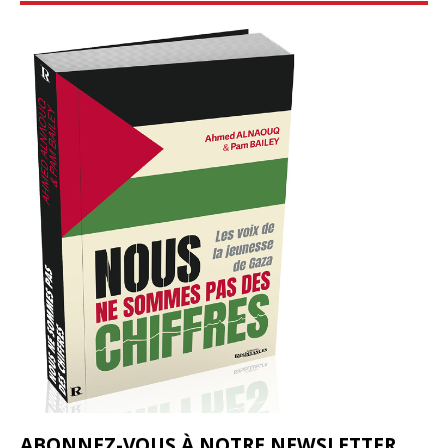
ABONNEZ-VOUS À NOTRE NEWSLETTER