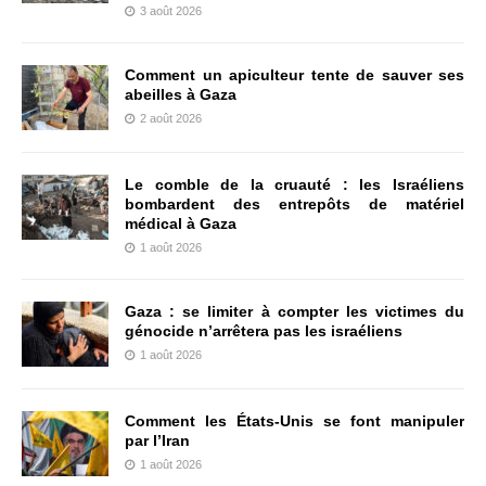
3 août 2026
Comment un apiculteur tente de sauver ses
abeilles à Gaza
2 août 2026
Le comble de la cruauté : les Israéliens
bombardent des entrepôts de matériel
médical à Gaza
1 août 2026
Gaza : se limiter à compter les victimes du
génocide n’arrêtera pas les israéliens
1 août 2026
Comment les États-Unis se font manipuler
par l’Iran
1 août 2026