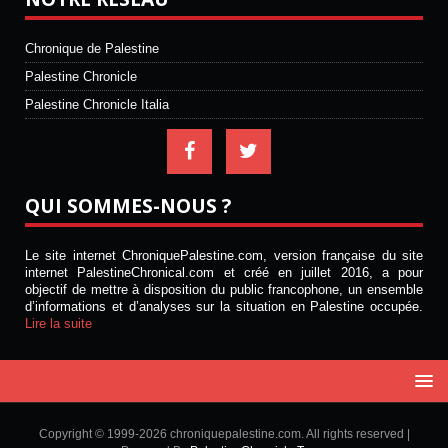
Chronique de Palestine
Palestine Chronicle
Palestine Chronicle Italia
QUI SOMMES-NOUS ?
Le site internet ChroniquePalestine.com, version française du site
internet PalestineChronical.com et créé en juillet 2016, a pour
objectif de mettre à disposition du public francophone, un ensemble
d’informations et d’analyses sur la situation en Palestine occupée.
Lire la suite
Copyright © 1999-2026 chroniquepalestine.com. All rights reserved |