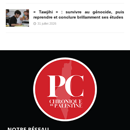
« Tawjihi » : survivre au génocide, puis
reprendre et conclure brillamment ses études
31 juillet 2026
NOTRE RÉSEAU