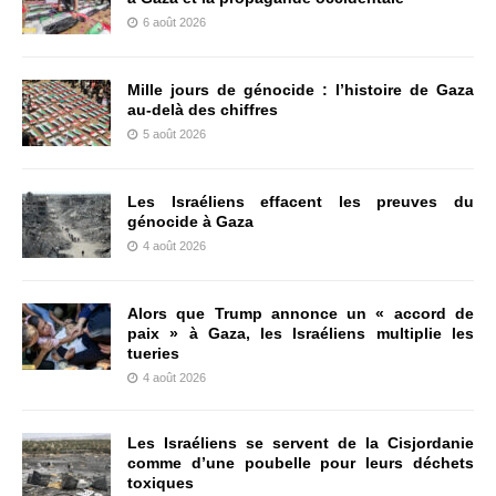
6 août 2026
Mille jours de génocide : l’histoire de Gaza
au-delà des chiffres
5 août 2026
Les Israéliens effacent les preuves du
génocide à Gaza
4 août 2026
Alors que Trump annonce un « accord de
paix » à Gaza, les Israéliens multiplie les
tueries
4 août 2026
Les Israéliens se servent de la Cisjordanie
comme d’une poubelle pour leurs déchets
toxiques