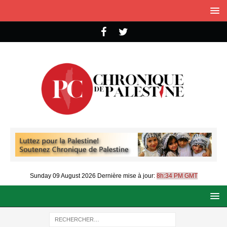
Sunday 09 August 2026
Dernière mise à jour:
8h:34 PM GMT