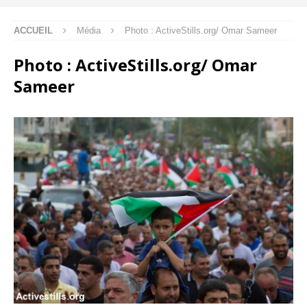
ACCUEIL
Média
Photo : ActiveStills.org/ Omar Sameer
Photo : ActiveStills.org/ Omar
Sameer