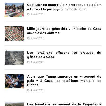
Capituler ou mourir : le « processus de paix »
à Gaza et la propagande occidentale
6 août 2026
Mille jours de génocide : l’histoire de Gaza
au-delà des chiffres
5 août 2026
Les Israéliens effacent les preuves du
génocide à Gaza
4 août 2026
Alors que Trump annonce un « accord de
paix » à Gaza, les Israéliens multiplie les
tueries
4 août 2026
Les Israéliens se servent de la Cisjordanie