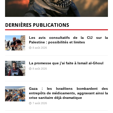
DERNIÈRES PUBLICATIONS
Les avis consultatifs de la CIJ sur la
Palestine : possibilités et limites
8 août 2026
La promesse que j’ai faite à Ismail al-Ghoul
8 août 2026
Gaza : les Israéliens bombardent des
entrepôts de médicaments, aggravant ainsi la
crise sanitaire déjà dramatique
7 août 2026