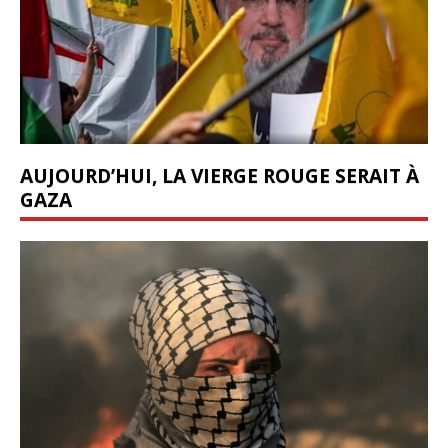
AUJOURD’HUI, LA VIERGE ROUGE SERAIT À
GAZA