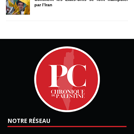
par l’Iran
NOTRE RÉSEAU