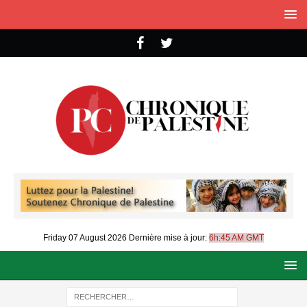
Friday 07 August 2026
Dernière mise à jour:
6h:45 AM GMT