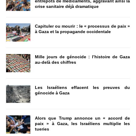
entrepôts de médicaments, aggravant ainsi la
crise sanitaire déjà dramatique
Capituler ou mourir : le « processus de paix »
à Gaza et la propagande occidentale
Mille jours de génocide : l’histoire de Gaza
au-delà des chiffres
Les Israéliens effacent les preuves du
génocide à Gaza
Alors que Trump annonce un « accord de
paix » à Gaza, les Israéliens multiplie les
tueries