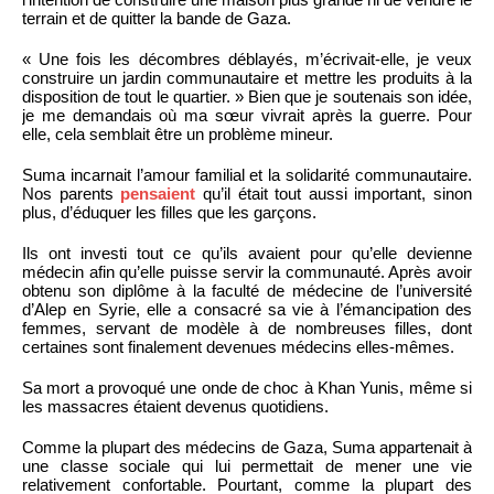
terrain et de quitter la bande de Gaza.
« Une fois les décombres déblayés, m’écrivait-elle, je veux
construire un jardin communautaire et mettre les produits à la
disposition de tout le quartier. » Bien que je soutenais son idée,
je me demandais où ma sœur vivrait après la guerre. Pour
elle, cela semblait être un problème mineur.
Suma incarnait l’amour familial et la solidarité communautaire.
Nos parents
pensaient
qu’il était tout aussi important, sinon
plus, d’éduquer les filles que les garçons.
Ils ont investi tout ce qu’ils avaient pour qu’elle devienne
médecin afin qu’elle puisse servir la communauté. Après avoir
obtenu son diplôme à la faculté de médecine de l’université
d’Alep en Syrie, elle a consacré sa vie à l’émancipation des
femmes, servant de modèle à de nombreuses filles, dont
certaines sont finalement devenues médecins elles-mêmes.
Sa mort a provoqué une onde de choc à Khan Yunis, même si
les massacres étaient devenus quotidiens.
Comme la plupart des médecins de Gaza, Suma appartenait à
une classe sociale qui lui permettait de mener une vie
relativement confortable. Pourtant, comme la plupart des