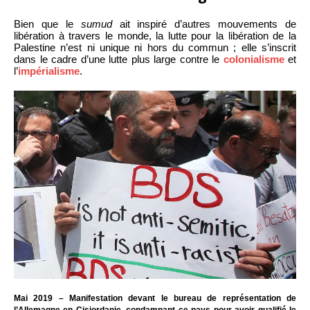
Bien que le
sumud
ait inspiré d’autres mouvements de
libération à travers le monde, la lutte pour la libération de la
Palestine n’est ni unique ni hors du commun ; elle s’inscrit
dans le cadre d’une lutte plus large contre le
colonialisme
et
l’
impérialisme
.
Mai 2019 – Manifestation devant le bureau de représentation de
l’Allemagne en Cisjordanie, condamnant ce pays pour avoir qualifié le