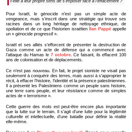
t-elle à leur propre sens de s’imposer face à l’effacement ?
Pour Israël, le génocide n’est pas un simple acte de
vengeance, mais s’inscrit dans une stratégie qui trouve ses
racines dans un long héritage de nettoyage ethnique, de
spoliation et de ce que l’historien israélien
Ilan Pappé
appelle
un « génocide progressif ».
Israël et ses alliés s’efforcent de présenter la destruction de
Gaza comme un acte de défense qui a commencé avec
l’attaque du Hamas le
7 octobre
. Ce faisant, ils effacent 100
ans de colonisation et de déplacements.
Ce n’est pas nouveau. En fait, le projet sioniste ne visait pas
seulement à conquérir des terres, mais aussi à s’approprier le
récit, à effacer l’histoire, l’identité et la présence palestiniennes.
Il a présenté les Palestiniens comme un peuple sans histoire,
une terre sans peuple, et leur résistance comme de simples
actes de « terrorisme ».
Cette guerre des mots est peut-être encore plus importante
que la lutte sur le terrain. Il s’agit d’une lutte pour la légitimité
culturelle et intellectuelle, d’une bataille pour définir la réalité
elle-même.