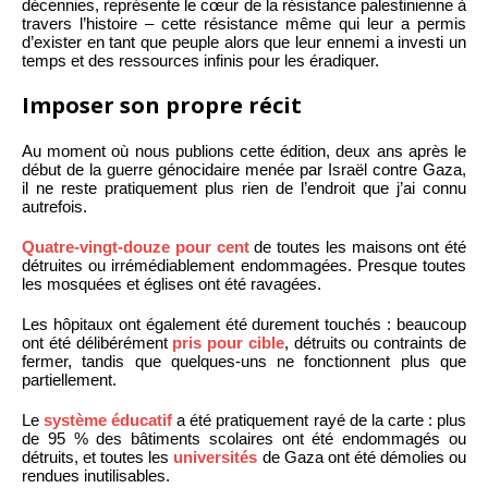
décennies, représente le cœur de la résistance palestinienne à
travers l’histoire – cette résistance même qui leur a permis
d’exister en tant que peuple alors que leur ennemi a investi un
temps et des ressources infinis pour les éradiquer.
Imposer son propre récit
Au moment où nous publions cette édition, deux ans après le
début de la guerre génocidaire menée par Israël contre Gaza,
il ne reste pratiquement plus rien de l’endroit que j’ai connu
autrefois.
Quatre-vingt-douze pour cent
de toutes les maisons ont été
détruites ou irrémédiablement endommagées. Presque toutes
les mosquées et églises ont été ravagées.
Les hôpitaux ont également été durement touchés : beaucoup
ont été délibérément
pris pour cible
, détruits ou contraints de
fermer, tandis que quelques-uns ne fonctionnent plus que
partiellement.
Le
système éducatif
a été pratiquement rayé de la carte : plus
de 95 % des bâtiments scolaires ont été endommagés ou
détruits, et toutes les
universités
de Gaza ont été démolies ou
rendues inutilisables.