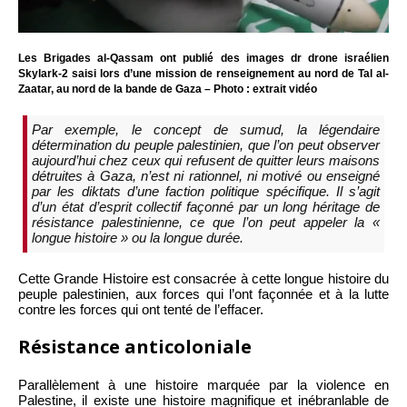
Les Brigades al-Qassam ont publié des images dr drone israélien
Skylark-2 saisi lors d’une mission de renseignement au nord de Tal al-
Zaatar, au nord de la bande de Gaza – Photo : extrait vidéo
Par exemple, le concept de
sumud
, la légendaire
détermination du peuple palestinien, que l’on peut observer
aujourd’hui chez ceux qui refusent de quitter leurs maisons
détruites à Gaza, n’est ni rationnel, ni motivé ou enseigné
par les diktats d’une faction politique spécifique. Il s’agit
d’un état d’esprit collectif façonné par un long héritage de
résistance palestinienne, ce que l’on peut appeler la «
longue histoire » ou la longue durée.
Cette Grande Histoire est consacrée à cette longue histoire du
peuple palestinien, aux forces qui l’ont façonnée et à la lutte
contre les forces qui ont tenté de l’effacer.
Résistance anticoloniale
Parallèlement à une histoire marquée par la violence en
Palestine, il existe une histoire magnifique et inébranlable de