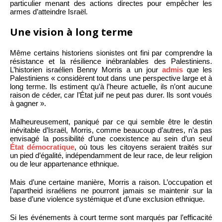
particulier menant des actions directes pour empêcher les
armes d’atteindre Israël.
Une vision à long terme
Même certains historiens sionistes ont fini par comprendre la
résistance et la résilience inébranlables des Palestiniens.
L’historien israélien Benny Morris a un jour
admis
que les
Palestiniens « considèrent tout dans une perspective large et à
long terme. Ils estiment qu’à l’heure actuelle, ils n’ont aucune
raison de céder, car l’État juif ne peut pas durer. Ils sont voués
à gagner ».
Malheureusement, paniqué par ce qui semble être le destin
inévitable d’Israël, Morris, comme beaucoup d’autres, n’a pas
envisagé la possibilité d’une coexistence au sein d’un seul
État démocratique
, où tous les citoyens seraient traités sur
un pied d’égalité, indépendamment de leur race, de leur religion
ou de leur appartenance ethnique.
Mais d’une certaine manière, Morris a raison. L’occupation et
l’apartheid israéliens ne pourront jamais se maintenir sur la
base d’une violence systémique et d’une exclusion ethnique.
Si les événements à court terme sont marqués par l’efficacité