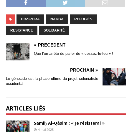
DIASPORA
NAKBA
REFUGIÉS
RESISTANCE
SOLIDARITÉ
PRÉCÉDENT
Que l’on arrête de parler de « cessez-le-feu » !
PROCHAIN
Le génocide est la phase ultime du projet colonialiste
occidental
ARTICLES LIÉS
Samīḥ Al-Qāsim : « Je résisterai »
4 mai 2025