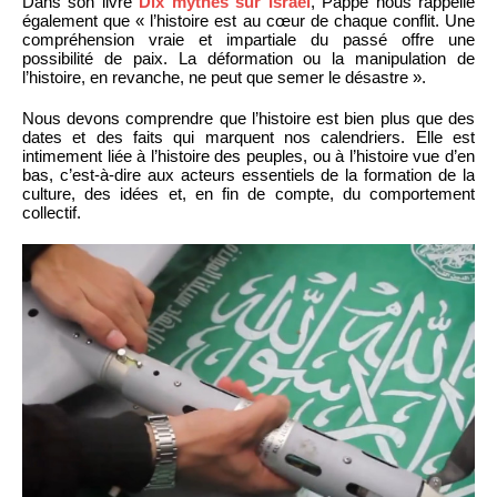
Dans son livre
Dix mythes sur Israël
, Pappé nous rappelle
également que « l’histoire est au cœur de chaque conflit. Une
compréhension vraie et impartiale du passé offre une
possibilité de paix. La déformation ou la manipulation de
l’histoire, en revanche, ne peut que semer le désastre ».
Nous devons comprendre que l’histoire est bien plus que des
dates et des faits qui marquent nos calendriers. Elle est
intimement liée à l’histoire des peuples, ou à l’histoire vue d’en
bas, c’est-à-dire aux acteurs essentiels de la formation de la
culture, des idées et, en fin de compte, du comportement
collectif.