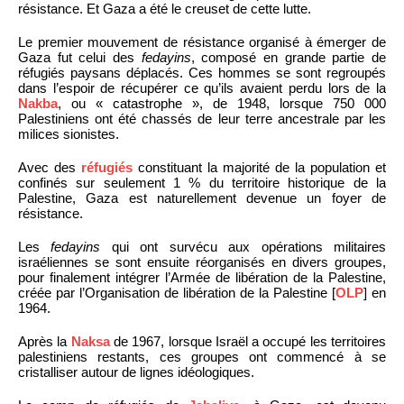
résistance. Et Gaza a été le creuset de cette lutte.
Le premier mouvement de résistance organisé à émerger de
Gaza fut celui des
fedayins
, composé en grande partie de
réfugiés paysans déplacés. Ces hommes se sont regroupés
dans l’espoir de récupérer ce qu’ils avaient perdu lors de la
Nakba
, ou « catastrophe », de 1948, lorsque 750 000
Palestiniens ont été chassés de leur terre ancestrale par les
milices sionistes.
Avec des
réfugiés
constituant la majorité de la population et
confinés sur seulement 1 % du territoire historique de la
Palestine, Gaza est naturellement devenue un foyer de
résistance.
Les
fedayins
qui ont survécu aux opérations militaires
israéliennes se sont ensuite réorganisés en divers groupes,
pour finalement intégrer l’Armée de libération de la Palestine,
créée par l’Organisation de libération de la Palestine [
OLP
] en
1964.
Après la
Naksa
de 1967, lorsque Israël a occupé les territoires
palestiniens restants, ces groupes ont commencé à se
cristalliser autour de lignes idéologiques.