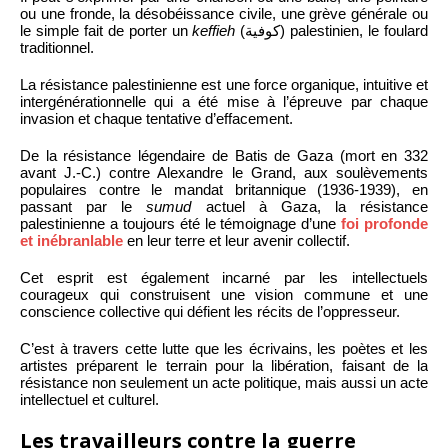
ou une fronde, la désobéissance civile, une grève générale ou
le simple fait de porter un
keffieh
(كوفية) palestinien, le foulard
traditionnel.
La résistance palestinienne est une force organique, intuitive et
intergénérationnelle qui a été mise à l’épreuve par chaque
invasion et chaque tentative d’effacement.
De la résistance légendaire de Batis de Gaza (mort en 332
avant J.-C.) contre Alexandre le Grand, aux soulèvements
populaires contre le mandat britannique (1936-1939), en
passant par le
sumud
actuel à Gaza, la résistance
palestinienne a toujours été le témoignage d’une
foi profonde
et inébranlable
en leur terre et leur avenir collectif.
Cet esprit est également incarné par les intellectuels
courageux qui construisent une vision commune et une
conscience collective qui défient les récits de l’oppresseur.
C’est à travers cette lutte que les écrivains, les poètes et les
artistes préparent le terrain pour la libération, faisant de la
résistance non seulement un acte politique, mais aussi un acte
intellectuel et culturel.
Les travailleurs contre la guerre