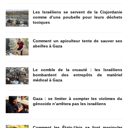
Les Israéliens se servent de la Cisjordanie
comme d’une poubelle pour leurs déchets
toxiques
Comment un apiculteur tente de sauver ses
abeilles à Gaza
Le comble de la cruauté : les Israéliens
bombardent des entrepôts de matériel
médical à Gaza
Gaza : se limiter à compter les victimes du
génocide n’arrêtera pas les israéliens
Comment les États-Unis se font manipuler