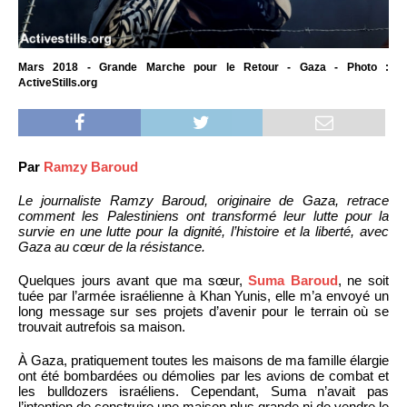
Mars 2018 - Grande Marche pour le Retour - Gaza - Photo :
ActiveStills.org
Par
Ramzy Baroud
Le journaliste Ramzy Baroud, originaire de Gaza, retrace
comment les Palestiniens ont transformé leur lutte pour la
survie en une lutte pour la dignité, l’histoire et la liberté, avec
Gaza au cœur de la résistance.
Quelques jours avant que ma sœur,
Suma Baroud
, ne soit
tuée par l’armée israélienne à Khan Yunis, elle m’a envoyé un
long message sur ses projets d’avenir pour le terrain où se
trouvait autrefois sa maison.
À Gaza, pratiquement toutes les maisons de ma famille élargie
ont été bombardées ou démolies par les avions de combat et
les bulldozers israéliens. Cependant, Suma n’avait pas
l’intention de construire une maison plus grande ni de vendre le