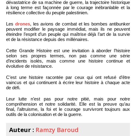
dévastatrice de sa machine de guerre, la trajectoire historique
à long terme est façonnée par le courage inébranlable et la
résilience collective du peuple palestinien.
Les
drones
, les avions de combat et les bombes antibunker
peuvent modifier le paysage immédiat, mais ils ne peuvent
éteindre l’esprit d’un peuple qui maîtrise déjà l’art de la survie
et de la résistance depuis des millénaires.
Cette Grande Histoire est une invitation à aborder l’histoire
selon ses propres termes, non pas comme une série
d’incidents isolés, mais comme une histoire continue et
évolutive de résistance.
C’est une histoire racontée par ceux qui ont refusé d’être
vaincus et qui continuent à écrire leur histoire à chaque acte
de défi.
Leur lutte n’est pas pour notre pitié, mais pour notre
compréhension et notre solidarité. Elle est la preuve qu’au
final, l’altruisme, la foi et le courage survivront toujours aux
outils de la colonisation et de la guerre.
Auteur :
Ramzy Baroud