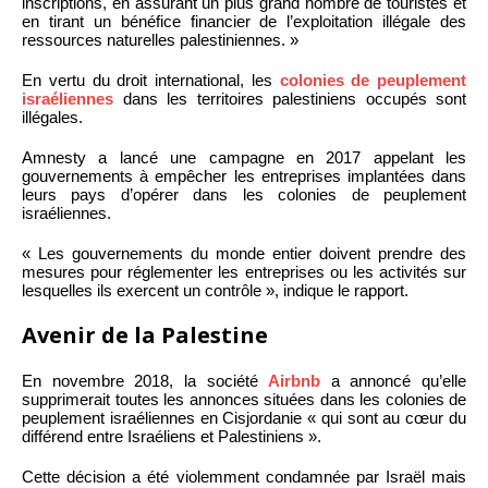
inscriptions, en assurant un plus grand nombre de touristes et
en tirant un bénéfice financier de l’exploitation illégale des
ressources naturelles palestiniennes. »
En vertu du droit international, les
colonies de peuplement
israéliennes
dans les territoires palestiniens occupés sont
illégales.
Amnesty a lancé une campagne en 2017 appelant les
gouvernements à empêcher les entreprises implantées dans
leurs pays d’opérer dans les colonies de peuplement
israéliennes.
« Les gouvernements du monde entier doivent prendre des
mesures pour réglementer les entreprises ou les activités sur
lesquelles ils exercent un contrôle », indique le rapport.
Avenir de la Palestine
En novembre 2018, la société
Airbnb
a annoncé qu’elle
supprimerait toutes les annonces situées dans les colonies de
peuplement israéliennes en Cisjordanie « qui sont au cœur du
différend entre Israéliens et Palestiniens ».
Cette décision a été violemment condamnée par Israël mais