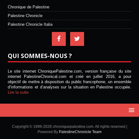
Chronique de Palestine
Palestine Chronicle
Palestine Chronicle Italia
QUI SOMMES-NOUS ?
Le site internet ChroniquePalestine.com, version française du site
internet PalestineChronical.com et créé en juillet 2016, a pour
objectif de mettre à disposition du public francophone, un ensemble
d’informations et d’analyses sur la situation en Palestine occupée.
Lire la suite
Copyright © 1999-2026 chroniquepalestine.com. All rights reserved |
Powered By
PalestineChronicle Team