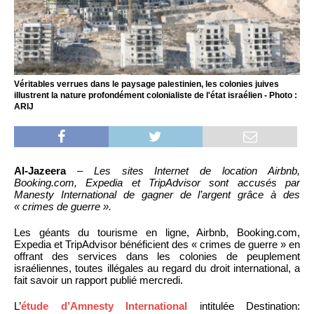
Véritables verrues dans le paysage palestinien, les colonies juives
illustrent la nature profondément colonialiste de l'état israélien - Photo :
ARIJ
Al-Jazeera
–
Les sites Internet de location Airbnb,
Booking.com, Expedia et TripAdvisor sont accusés par
Manesty International de gagner de l’argent grâce à des
« crimes de guerre ».
Les géants du tourisme en ligne, Airbnb, Booking.com,
Expedia et TripAdvisor bénéficient des « crimes de guerre » en
offrant des services dans les colonies de peuplement
israéliennes, toutes illégales au regard du droit international, a
fait savoir un rapport publié mercredi.
L’
étude d’Amnesty International
intitulée Destination: