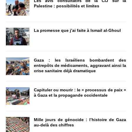
Les avis consultatifs de la CIJ sur la
Palestine : possibilités et limites
La promesse que j’ai faite à Ismail al-Ghoul
Gaza : les Israéliens bombardent des
entrepôts de médicaments, aggravant ainsi la
crise sanitaire déjà dramatique
Capituler ou mourir : le « processus de paix »
à Gaza et la propagande occidentale
Mille jours de génocide : l’histoire de Gaza
au-delà des chiffres