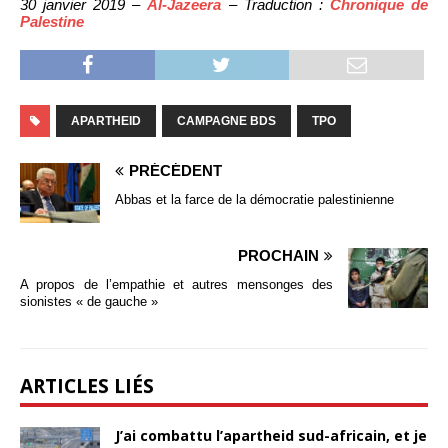
30 janvier 2019 –
Al-Jazeera
– Traduction :
Chronique de
Palestine
APARTHEID
CAMPAGNE BDS
TPO
PRÉCÉDENT
Abbas et la farce de la démocratie palestinienne
PROCHAIN
A propos de l’empathie et autres mensonges des
sionistes « de gauche »
ARTICLES LIÉS
J’ai combattu l’apartheid sud-africain, et je