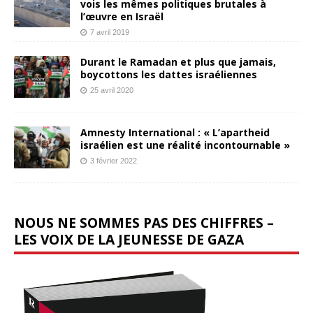
vois les mêmes politiques brutales à
l’œuvre en Israël
7 avril 2019
Durant le Ramadan et plus que jamais,
boycottons les dattes israéliennes
25 avril 2020
Amnesty International : « L’apartheid
israélien est une réalité incontournable »
3 février 2022
NOUS NE SOMMES PAS DES CHIFFRES –
LES VOIX DE LA JEUNESSE DE GAZA