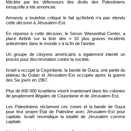
félicitée par les défenseurs des droits des Palestiniens
lorsqu’elle a été annoncée.
Amnesty a toutefois critiqué le fait qu’Airbnb n’a pas étendu
cette décision à Jérusalem-Est.
En réponse à cette décision, le Simon Wiesenthal Center, a
placé Airbnb sur la liste des « 10 plus graves incidents
antisémites dans le monde » à la fin de l’année.
Un groupe de citoyens américains a également intenté un
procès pour discrimination contre la société.
Israël a occupé la Cisjordanie, la bande de Gaza, une partie du
plateau du Golan et Jérusalem-Est occupée après la guerre
des Six jours en 1967.
Plus de 600 000 Israéliens vivent maintenant dans les colonies
de peuplement illégales de Cisjordanie et de Jérusalem-Est.
Les Palestiniens réclament ces zones et la bande de Gaza
pour leur propre État de Palestine avec Jérusalem-Est pour
capitale. Israël revendique la totalité de Jérusalem comme
capitale.