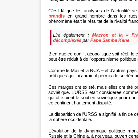
C’est là que les analyses de l’actualité 
brandis
en grand nombre dans les rues 
phénomène était le résultat de la rivalité fra
Lire également :
Macron et la « Fra
décomplexés
par
Pape Samba Kane
Bien que ce conflit géopolitique soit réel,
peut être réduit à de l’opportunisme politique 
Comme le Mali et la RCA – et d’autres pays 
politiques qui lui auraient permis de se dém
Ces marges ont existé, mais elles ont été p
soviétique. L’URSS était considérée comme 
qui utilisaient le soutien soviétique pour co
ce continent hautement disputé.
La disparition de l’URSS a signifié la fin de c
la sphère occidentale.
L’évolution de la dynamique politique mond
Russie et la Chine a, à nouveau, ouvert cer