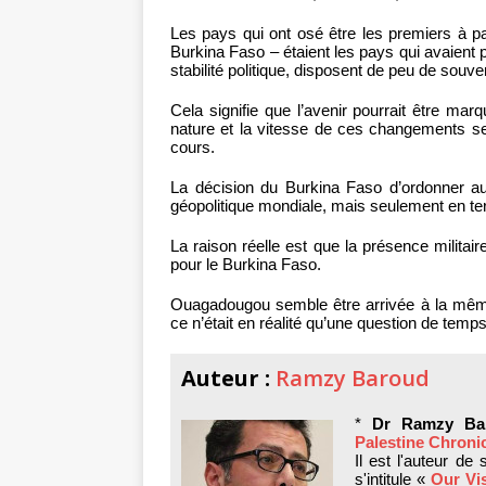
Les pays qui ont osé être les premiers à p
Burkina Faso – étaient les pays qui avaient p
stabilité politique, disposent de peu de sou
Cela signifie que l’avenir pourrait être ma
nature et la vitesse de ces changements ser
cours.
La décision du Burkina Faso d’ordonner aux
géopolitique mondiale, mais seulement en te
La raison réelle est que la présence militai
pour le Burkina Faso.
Ouagadougou semble être arrivée à la mêm
ce n’était en réalité qu’une question de temps
Auteur :
Ramzy Baroud
*
Dr Ramzy Ba
Palestine Chroni
Il est l'auteur de
s'intitule «
Our Vis