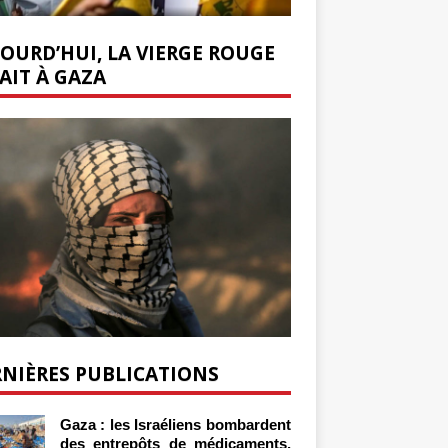
OURD’HUI, LA VIERGE ROUGE
AIT À GAZA
NIÈRES PUBLICATIONS
Gaza : les Israéliens bombardent
des entrepôts de médicaments,