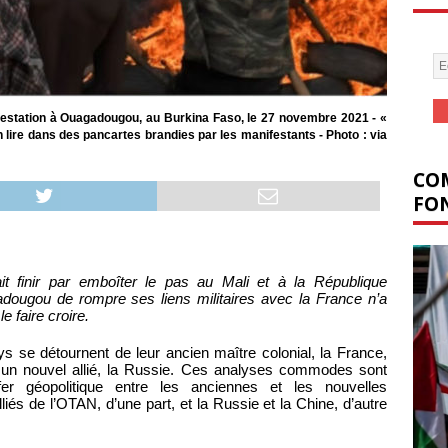
ifestation à Ouagadougou, au Burkina Faso, le 27 novembre 2021 - «
 lire dans des pancartes brandies par les manifestants - Photo : via
COM
FON
ait finir par emboîter le pas au Mali et à la République
ougou de rompre ses liens militaires avec la France n’a
e faire croire.
s se détournent de leur ancien maître colonial, la France,
c un nouvel allié, la Russie. Ces analyses commodes sont
er géopolitique entre les anciennes et les nouvelles
iés de l’OTAN, d’une part, et la Russie et la Chine, d’autre