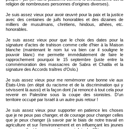
religion de nombreuses personnes d’origines diverses).
Je suis assez vieux pour avoir œuvré pour la paix et la justice
avec des centaines de juifs honorables et des dizaines de
milliers de musulmans, chrétiens, hindous, athées, etc.
honorables.
Je suis assez vieux pour que le choix des dates pour la
signature d’actes de trahison comme celle d’hier à la Maison
blanche (maintenant le nom lui va bien car il souligne le
pouvoir blanc) me permette immédiatement de faire le
rapprochement pourquoi le 15 septembre (juste entre la
commémoration des massacres de Sabra et Chatila et la
signature des Accords traîtres d’Oslo.)
Je suis assez vieux pour me remémorer une bonne vie aux
États-Unis (en dépit du racisme et de la discrimination qui y
sévissent là aussi) et la façon dont j’ai renoncé à tout cela pour
revenir en Palestine sous la coupe des sionistes. D’un
territoire occupé par Israël à un autre puis retour !
Je suis assez vieux pour supporter en patience les choses
que je ne peux pas changer, et de courage pour changer celles
que je peux changer (à savoir par le biais de notre travail en
agriculture et sur l’environnement et en influençant les jeunes