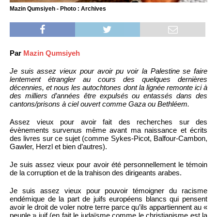
Mazin Qumsiyeh - Photo : Archives
Par
Mazin Qumsiyeh
Je suis assez vieux pour avoir pu voir la Palestine se faire
lentement étrangler au cours des quelques dernières
décennies, et nous les autochtones dont la lignée remonte ici à
des milliers d’années être expulsés ou entassés dans des
cantons/prisons à ciel ouvert comme Gaza ou Bethléem.
Assez vieux pour avoir fait des recherches sur des
évènements survenus même avant ma naissance et écrits
des livres sur ce sujet (comme Sykes-Picot, Balfour-Cambon,
Gawler, Herzl et bien d’autres).
Je suis assez vieux pour avoir été personnellement le témoin
de la corruption et de la trahison des dirigeants arabes.
Je suis assez vieux pour pouvoir témoigner du racisme
endémique de la part de juifs européens blancs qui pensent
avoir le droit de voler notre terre parce qu’ils appartiennent au «
peuple » juif (en fait le judaïsme comme le christianisme est la