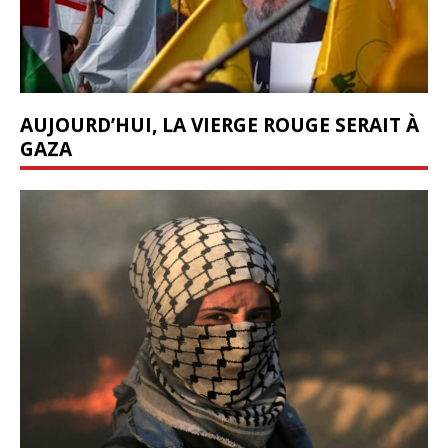
AUJOURD’HUI, LA VIERGE ROUGE SERAIT À
GAZA