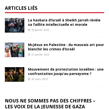
ARTICLES LIÉS
La hasbara d’Israël à Sheikh Jarrah révèle
sa faillite intellectuelle et morale
30 janvier 2022
McJésus en Palestine : du mauvais art pour
blanchir les crimes d’Israël
21 janvier 2019
Mouvement de protestation israélien : une
confrontation jusqu’au paroxysme ?
30 mars 2023
NOUS NE SOMMES PAS DES CHIFFRES –
LES VOIX DE LA JEUNESSE DE GAZA