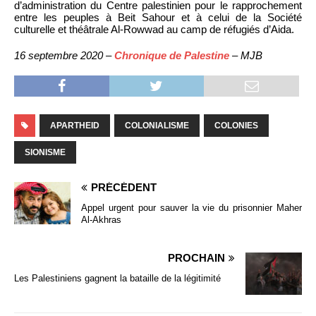
d’administration du Centre palestinien pour le rapprochement
entre les peuples à Beit Sahour et à celui de la Société
culturelle et théâtrale Al-Rowwad au camp de réfugiés d’Aida.
16 septembre 2020 –
Chronique de Palestine
– MJB
APARTHEID
COLONIALISME
COLONIES
SIONISME
PRÉCÉDENT
Appel urgent pour sauver la vie du prisonnier Maher
Al-Akhras
PROCHAIN
Les Palestiniens gagnent la bataille de la légitimité