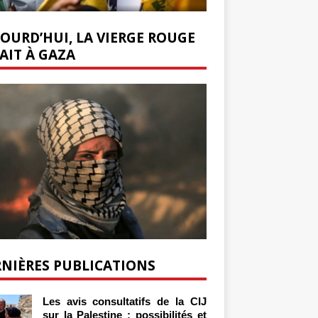
OURD’HUI, LA VIERGE ROUGE
AIT À GAZA
NIÈRES PUBLICATIONS
Les avis consultatifs de la CIJ
sur la Palestine : possibilités et