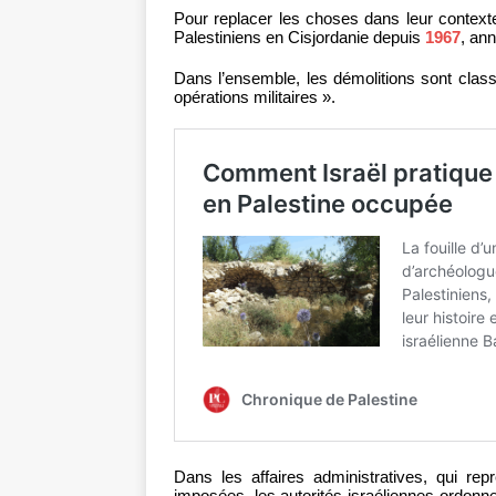
Pour replacer les choses dans leur context
Palestiniens en Cisjordanie depuis
1967
, ann
Dans l’ensemble, les démolitions sont class
opérations militaires ».
Dans les affaires administratives, qui re
imposées, les autorités israéliennes ordonn