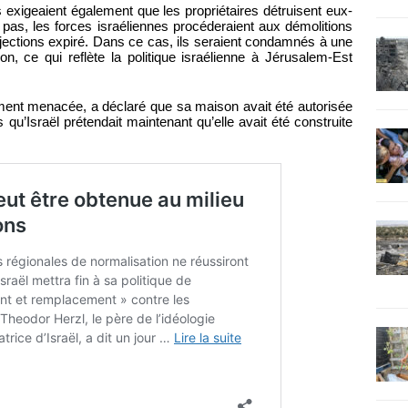
s exigeaient également que les propriétaires détruisent eux-
 pas, les forces israéliennes procéderaient aux démolitions
bjections expiré. Dans ce cas, ils seraient condamnés à une
n, ce qui reflète la politique israélienne à Jérusalem-Est
ent menacée, a déclaré que sa maison avait été autorisée
qu’Israël prétendait maintenant qu’elle avait été construite