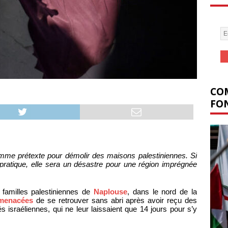
COM
FON
comme prétexte pour démolir des maisons palestiniennes. Si
e pratique, elle sera un désastre pour une région imprégnée
familles palestiniennes de
Naplouse
, dans le nord de la
menacées
de se retrouver sans abri après avoir reçu des
és israéliennes, qui ne leur laissaient que 14 jours pour s’y