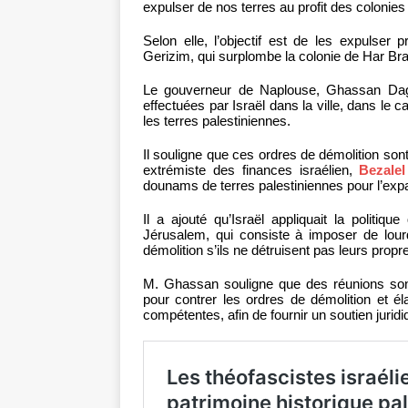
expulser de nos terres au profit des colonies
Selon elle, l’objectif est de les expulser
Gerizim, qui surplombe la colonie de Har Br
Le gouverneur de Naplouse, Ghassan Daghl
effectuées par Israël dans la ville, dans le 
les terres palestiniennes.
Il souligne que ces ordres de démolition son
extrémiste des finances israélien,
Bezale
dounams de terres palestiniennes pour l’exp
Il a ajouté qu’Israël appliquait la politiq
Jérusalem, qui consiste à imposer de lour
démolition s’ils ne détruisent pas leurs prop
M. Ghassan souligne que des réunions sont
pour contrer les ordres de démolition et él
compétentes, afin de fournir un soutien juri