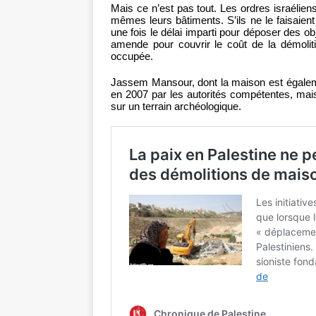
Mais ce n’est pas tout. Les ordres israélien
mêmes leurs bâtiments. S’ils ne le faisaient
une fois le délai imparti pour déposer des o
amende pour couvrir le coût de la démolitio
occupée.
Jassem Mansour, dont la maison est égalem
en 2007 par les autorités compétentes, mais 
sur un terrain archéologique.