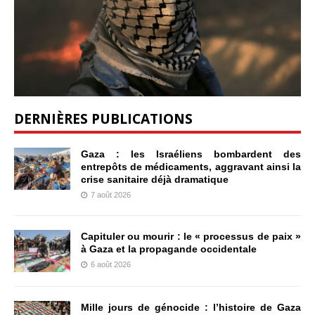
DERNIÈRES PUBLICATIONS
Gaza : les Israéliens bombardent des
entrepôts de médicaments, aggravant ainsi la
crise sanitaire déjà dramatique
7 août 2026
Capituler ou mourir : le « processus de paix »
à Gaza et la propagande occidentale
6 août 2026
Mille jours de génocide : l’histoire de Gaza