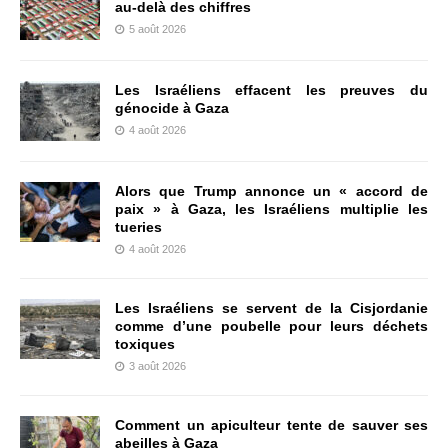
au-delà des chiffres
5 août 2026
Les Israéliens effacent les preuves du
génocide à Gaza
4 août 2026
Alors que Trump annonce un « accord de
paix » à Gaza, les Israéliens multiplie les
tueries
4 août 2026
Les Israéliens se servent de la Cisjordanie
comme d’une poubelle pour leurs déchets
toxiques
3 août 2026
Comment un apiculteur tente de sauver ses
abeilles à Gaza