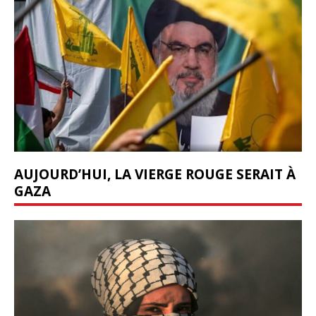
AUJOURD’HUI, LA VIERGE ROUGE SERAIT À
GAZA