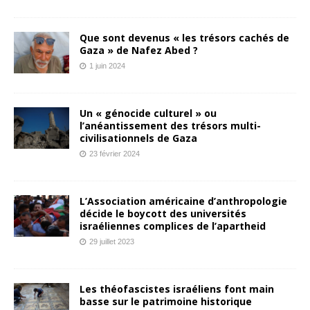
Que sont devenus « les trésors cachés de
Gaza » de Nafez Abed ?
1 juin 2024
Un « génocide culturel » ou
l’anéantissement des trésors multi-
civilisationnels de Gaza
23 février 2024
L’Association américaine d’anthropologie
décide le boycott des universités
israéliennes complices de l’apartheid
29 juillet 2023
Les théofascistes israéliens font main
basse sur le patrimoine historique