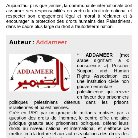
Aujourd’hui plus que jamais, la communauté internationale doit
assumer ses responsabilités en vertu du droit international et
respecter son engagement légal et moral à réclamer et à
encourager la protection des droits humains des Palestiniens,
dans le cadre plus large du droit à l’autodétermination.
Auteur :
Addameer
*
ADDAMEER
(mot
arabe signifiant la «
conscience ») Prisoner
Support and Human
Rights Association, est
une institution civile non
gouvernementale
palestinienne qui œuvre
en faveur des prisonniers
politiques palestiniens détenus dans les prisons
israéliennes et palestiniennes.
Créé en 1991 par un groupe de militants motivés par la
question des droits de l'homme, le centre offre une aide
juridique gratuite aux prisonniers politiques, défend leurs
droits au niveau national et international, et s'efforce de
mettre fin à la torture et aux autres violations des droits des