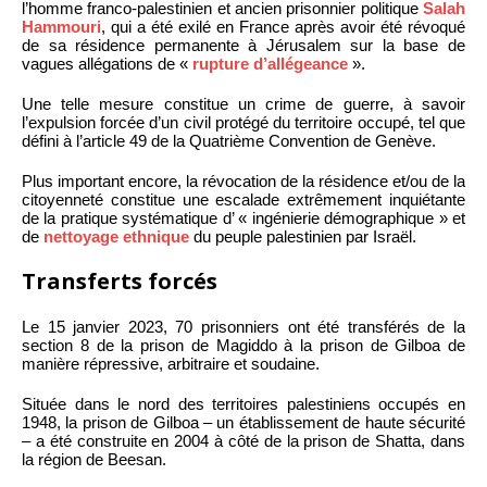
l’homme franco-palestinien et ancien prisonnier politique
Salah
Hammouri
, qui a été exilé en France après avoir été révoqué
de sa résidence permanente à Jérusalem sur la base de
vagues allégations de «
rupture d’allégeance
».
Une telle mesure constitue un crime de guerre, à savoir
l’expulsion forcée d’un civil protégé du territoire occupé, tel que
défini à l’article 49 de la Quatrième Convention de Genève.
Plus important encore, la révocation de la résidence et/ou de la
citoyenneté constitue une escalade extrêmement inquiétante
de la pratique systématique d’ « ingénierie démographique » et
de
nettoyage ethnique
du peuple palestinien par Israël.
Transferts forcés
Le 15 janvier 2023, 70 prisonniers ont été transférés de la
section 8 de la prison de Magiddo à la prison de Gilboa de
manière répressive, arbitraire et soudaine.
Située dans le nord des territoires palestiniens occupés en
1948, la prison de Gilboa – un établissement de haute sécurité
– a été construite en 2004 à côté de la prison de Shatta, dans
la région de Beesan.