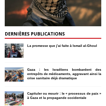
DERNIÈRES PUBLICATIONS
La promesse que j’ai faite à Ismail al-Ghoul
Gaza : les Israéliens bombardent des
entrepôts de médicaments, aggravant ainsi la
crise sanitaire déjà dramatique
Capituler ou mourir : le « processus de paix »
à Gaza et la propagande occidentale