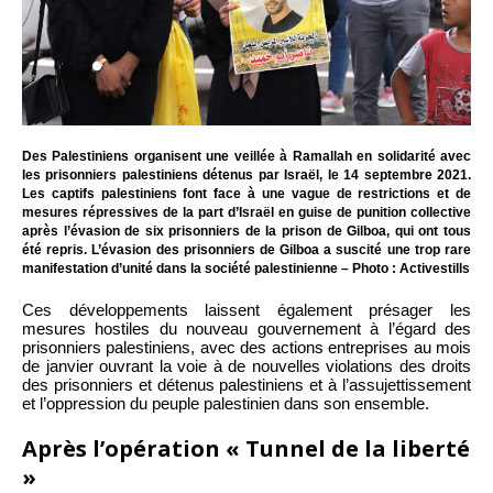
Des Palestiniens organisent une veillée à Ramallah en solidarité avec
les prisonniers palestiniens détenus par Israël, le 14 septembre 2021.
Les captifs palestiniens font face à une vague de restrictions et de
mesures répressives de la part d’Israël en guise de punition collective
après l’évasion de six prisonniers de la prison de Gilboa, qui ont tous
été repris. L’évasion des prisonniers de Gilboa a suscité une trop rare
manifestation d’unité dans la société palestinienne – Photo : Activestills
Ces développements laissent également présager les
mesures hostiles du nouveau gouvernement à l’égard des
prisonniers palestiniens, avec des actions entreprises au mois
de janvier ouvrant la voie à de nouvelles violations des droits
des prisonniers et détenus palestiniens et à l’assujettissement
et l’oppression du peuple palestinien dans son ensemble.
Après l’opération « Tunnel de la liberté
»