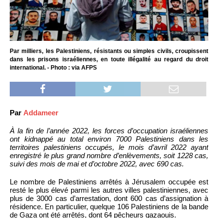
Par milliers, les Palestiniens, résistants ou simples civils, croupissent
dans les prisons israéliennes, en toute illégalité au regard du droit
international. - Photo : via AFPS
Par
Addameer
À la fin de l’année 2022, les forces d’occupation israéliennes
ont kidnappé au total environ 7000 Palestiniens dans les
territoires palestiniens occupés, le mois d’avril 2022 ayant
enregistré le plus grand nombre d’enlèvements, soit 1228 cas,
suivi des mois de mai et d’octobre 2022, avec 690 cas.
Le nombre de Palestiniens arrêtés à Jérusalem occupée est
resté le plus élevé parmi les autres villes palestiniennes, avec
plus de 3000 cas d’arrestation, dont 600 cas d’assignation à
résidence. En particulier, quelque 106 Palestiniens de la bande
de Gaza ont été arrêtés, dont 64 pêcheurs gazaouis.