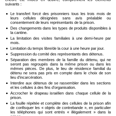
suivants :
Le transfert forcé des prisonniers tous les trois mois de
leurs cellules désignées sans avis préalable ou
consentement de leurs représentants de la prison.
Des changements dans les types de produits disponibles à
la cantine.
La limitation des visites familiales à une demi-heure par
mois.
Limitation du temps libre/de la cour à une heure par jour.
Suppression du comité des représentants des détenus.
Séparation des membres de la famille du détenu, qui ne
seront pas regroupés dans la même prison ou dans les
mêmes pièces. De plus, le lieu de résidence familial du
détenu ne sera pas pris en compte dans le choix de son
lieu d’incarcération.
Interdire aux détenus de se rassembler dans les sections
et les cellules à des fins d’organisation.
Accrocher le drapeau israélien dans chaque cellule de la
prison.
La fouille répétée et complète des cellules de la prison afin
de confisquer les « objets de contrebande », en particulier
les téléphones qui sont entrés « illégalement » dans la