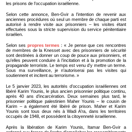
les prisons de l’occupation israélienne.
Selon cette annonce, Ben-Gvir a l’intention de revenir aux
anciennes procédures où seul un membre de chaque parti est
autorisé à rendre visite aux prisonniers – les visites étant
effectuées sous la stricte supervision du service pénitentiaire
israélien.
Selon ses
propres termes
: « Je pense que ces rencontres
de membres de la Knesset avec des prisonniers de sécurité
sont destinées à donner un coup de pouce aux prisonniers, et
qu’elles peuvent conduire à l’incitation et à la promotion de la
propagande terroriste. Le temps est venu d’y mettre un terme.
Sous ma surveillance, je n’autoriserai pas les visites qui
soutiennent et incitent au terrorisme. »
Le 5 janvier 2023, les autorités d’occupation israéliennes ont
libéré Karim Younis, le plus ancien prisonnier politique continu,
après 40 ans d’incarcération. Deux semaines plus tard, le
prisonnier politique palestinien Maher Younis – le cousin de
Karim – a également été libéré de prison. Maher et Karim
Younis sont tous deux nés à Wadi A’ra, dans les territoires
occupés de 1948, et possèdent la citoyenneté israélienne.
Après la libération de Karim Younis, Itamar Ben-Gvir a