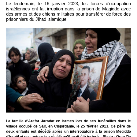
Le lendemain, le 16 janvier 2023, les forces d’occupation
israéliennes ont fait irruption dans la prison de Magiddo avec
des armes et des chiens militaires pour transférer de force des
prisonniers du Jihad islamique.
La famille d’Arafat Jaradat en larmes lors de ses funérailles dans le
village occupé de Sair, en Cisjordanie, le 25 février 2013. Ce père de
deux enfants est décédé après un interrogatoire à la prison Megiddo
d’Israël et une autopsie a révélé qu’il avait été torturé – Photo : Oren Ziv