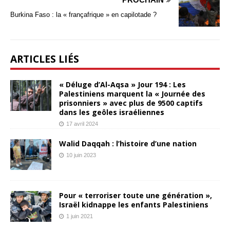
Burkina Faso : la « françafrique » en capilotade ?
ARTICLES LIÉS
« Déluge d’Al-Aqsa » Jour 194 : Les
Palestiniens marquent la « Journée des
prisonniers » avec plus de 9500 captifs
dans les geôles israéliennes
17 avril 2024
Walid Daqqah : l’histoire d’une nation
10 juin 2023
Pour « terroriser toute une génération »,
Israël kidnappe les enfants Palestiniens
1 juin 2021