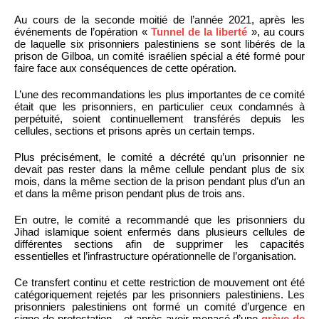
Au cours de la seconde moitié de l’année 2021, après les
événements de l’opération «
Tunnel de la liberté
», au cours
de laquelle six prisonniers palestiniens se sont libérés de la
prison de Gilboa, un comité israélien spécial a été formé pour
faire face aux conséquences de cette opération.
L’une des recommandations les plus importantes de ce comité
était que les prisonniers, en particulier ceux condamnés à
perpétuité, soient continuellement transférés depuis les
cellules, sections et prisons après un certain temps.
Plus précisément, le comité a décrété qu’un prisonnier ne
devait pas rester dans la même cellule pendant plus de six
mois, dans la même section de la prison pendant plus d’un an
et dans la même prison pendant plus de trois ans.
En outre, le comité a recommandé que les prisonniers du
Jihad islamique soient enfermés dans plusieurs cellules de
différentes sections afin de supprimer les capacités
essentielles et l’infrastructure opérationnelle de l’organisation.
Ce transfert continu et cette restriction de mouvement ont été
catégoriquement rejetés par les prisonniers palestiniens. Les
prisonniers palestiniens ont formé un comité d’urgence en
signe de protestation – et après avoir menacé d’une
grève de