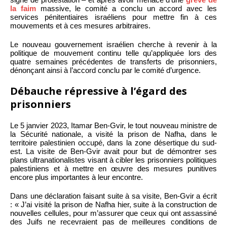
la faim
massive, le comité a conclu un accord avec les
services pénitentiaires israéliens pour mettre fin à ces
mouvements et à ces mesures arbitraires.
Le nouveau gouvernement israélien cherche à revenir à la
politique de mouvement continu telle qu’appliquée lors des
quatre semaines précédentes de transferts de prisonniers,
dénonçant ainsi à l’accord conclu par le comité d’urgence.
Débauche répressive à l’égard des
prisonniers
Le 5 janvier 2023, Itamar Ben-Gvir, le tout nouveau ministre de
la Sécurité nationale, a visité la prison de Nafha, dans le
territoire palestinien occupé, dans la zone désertique du sud-
est. La visite de Ben-Gvir avait pour but de démontrer ses
plans ultranationalistes visant à cibler les prisonniers politiques
palestiniens et à mettre en œuvre des mesures punitives
encore plus importantes à leur encontre.
Dans une déclaration faisant suite à sa visite, Ben-Gvir a écrit
: « J’ai visité la prison de Nafha hier, suite à la construction de
nouvelles cellules, pour m’assurer que ceux qui ont assassiné
des Juifs ne recevraient pas de meilleures conditions de