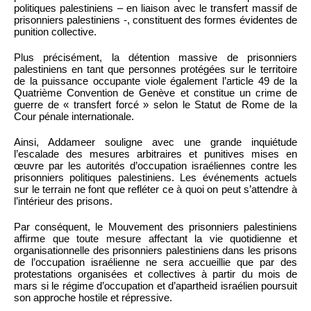
politiques palestiniens – en liaison avec le transfert massif de
prisonniers palestiniens -, constituent des formes évidentes de
punition collective.
Plus précisément, la détention massive de prisonniers
palestiniens en tant que personnes protégées sur le territoire
de la puissance occupante viole également l’article 49 de la
Quatrième Convention de Genève et constitue un crime de
guerre de « transfert forcé » selon le Statut de Rome de la
Cour pénale internationale.
Ainsi, Addameer souligne avec une grande inquiétude
l’escalade des mesures arbitraires et punitives mises en
œuvre par les autorités d’occupation israéliennes contre les
prisonniers politiques palestiniens. Les événements actuels
sur le terrain ne font que refléter ce à quoi on peut s’attendre à
l’intérieur des prisons.
Par conséquent, le Mouvement des prisonniers palestiniens
affirme que toute mesure affectant la vie quotidienne et
organisationnelle des prisonniers palestiniens dans les prisons
de l’occupation israélienne ne sera accueillie que par des
protestations organisées et collectives à partir du mois de
mars si le régime d’occupation et d’apartheid israélien poursuit
son approche hostile et répressive.