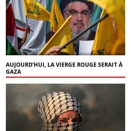
AUJOURD’HUI, LA VIERGE ROUGE SERAIT À
GAZA