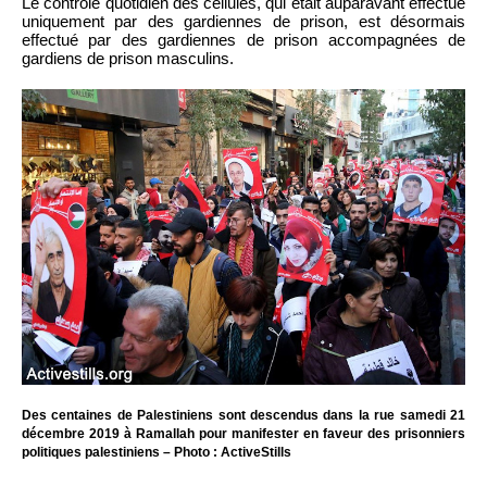
Le contrôle quotidien des cellules, qui était auparavant effectué
uniquement par des gardiennes de prison, est désormais
effectué par des gardiennes de prison accompagnées de
gardiens de prison masculins.
Des centaines de Palestiniens sont descendus dans la rue samedi 21
décembre 2019 à Ramallah pour manifester en faveur des prisonniers
politiques palestiniens – Photo : ActiveStills