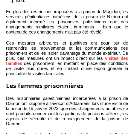
prison.
En plus des restrictions imposées à la prison de Magiddo, les
services pénitentiaires israéliens de la prison de Rimon ont
également informé les prisonniers palestiniens que des
changements similaires étaient imminents – bien que le
contenu de ces changements n’ait pas été révélé.
Ces mesures arbitraires et punitives ont pour but de
restreindre les mouvements et les communications des
prisonniers et de les isoler davantage du monde extérieur. De
plus, ces mesures ont un impact direct sur les
visites des
familles
des prisonniers, en mettant en place des conditions
de visite plus dures et en limitant d’une façon gnérale la
possibilité de visites familiales.
Les femmes prisonnières
Des prisonnières palestiniennes incarcérées à la prison de
Damon ont rapporté à l’avocat d’Addameer, lors d’une visite de
la prison le 19 janvier 2023, que des changements notables se
sont produits concernant les gardiens de prison israéliens, les
agents de sécurité et de renseignement de la prison de
Damon.