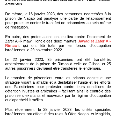
ActiveStills
De même, le 16 janvier 2023, des personnes incarcérées à la
prison de Naqab ont paralysé une partie de l’établissement
pour protester contre le transfert de prisonniers au sein même
de l’institution.
En outre, des protestations ont eu lieu contre l’isolement de
Zafer Al-Rimawi, l’oncle des deux martyrs
Jawad et Zafer Al-
Rimawi
, qui ont été tués par les forces d’occupation
israéliennes le 29 novembre 2022.
Le 22 janvier 2023, 35 prisonniers ont été transférés
arbitrairement de la prison de Rimon à celle de Gilboa, et 25
autres prisonniers devraient être transférés le lendemain.
Le transfert de prisonniers entre les prisons constitue une
stratégie visant à affaiblir et à déstabiliser l’unité et les efforts
des Palestiniens pour protester contre leurs conditions de
détention injustes et arbitraires – facilitant ainsi le contrôle des
prisonniers existants et nouveaux par le régime d’occupation
et d’apartheid israélien.
Plus récemment, le 28 janvier 2023, les unités spéciales
israéliennes ont effectué des raids à Ofer, Naqab, et Magiddo,