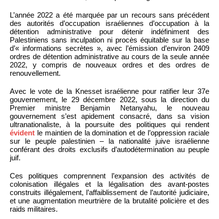
L’année 2022 a été marquée par un recours sans précédent
des autorités d’occupation israéliennes d’occupation à la
détention administrative pour détenir indéfiniment des
Palestiniens sans inculpation ni procès équitable sur la base
d’« informations secrètes », avec l’émission d’environ 2409
ordres de détention administrative au cours de la seule année
2022, y compris de nouveaux ordres et des ordres de
renouvellement.
Avec le vote de la Knesset israélienne pour ratifier leur 37e
gouvernement, le 29 décembre 2022, sous la direction du
Premier ministre Benjamin Netanyahu, le nouveau
gouvernement s’est apidement consacré, dans sa vision
ultranationaliste, à la poursuite des politiques qui rendent
évident
le maintien de la domination et de l’oppression raciale
sur le peuple palestinien – la nationalité juive israélienne
conférant des droits exclusifs d’autodétermination au peuple
juif.
Ces politiques comprennent l’expansion des activités de
colonisation illégales et la légalisation des avant-postes
construits illégalement, l’affaiblissement de l’autorité judiciaire,
et une augmentation meurtrière de la brutalité policière et des
raids militaires.