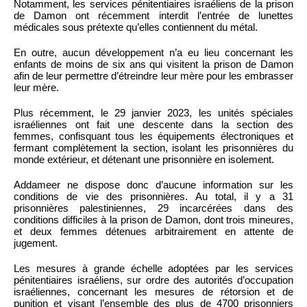
Notamment, les services pénitentiaires israéliens de la prison
de Damon ont récemment interdit l’entrée de lunettes
médicales sous prétexte qu’elles contiennent du métal.
En outre, aucun développement n’a eu lieu concernant les
enfants de moins de six ans qui visitent la prison de Damon
afin de leur permettre d’étreindre leur mère pour les embrasser
leur mère.
Plus récemment, le 29 janvier 2023, les unités spéciales
israéliennes ont fait une descente dans la section des
femmes, confisquant tous les équipements électroniques et
fermant complètement la section, isolant les prisonnières du
monde extérieur, et détenant une prisonnière en isolement.
Addameer ne dispose donc d’aucune information sur les
conditions de vie des prisonnières. Au total, il y a 31
prisonnières palestiniennes, 29 incarcérées dans des
conditions difficiles à la prison de Damon, dont trois mineures,
et deux femmes détenues arbitrairement en attente de
jugement.
Les mesures à grande échelle adoptées par les services
pénitentiaires israéliens, sur ordre des autorités d’occupation
israéliennes, concernant les mesures de rétorsion et de
punition et visant l’ensemble des plus de 4700 prisonniers