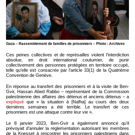
Gaza – Rassemblement de familles de prisonniers – Photo : Archives
Ces peines collectives et de représailles violent l’interdiction
absolue, en droit international coutumier, de punir
collectivement des personnes protégées en territoire occupé,
telle qu’elle est consacrée par l’article 33(1) de la Quatrième
Convention de Genève.
En réponse au transfert des prisonniers et à la visite de Ben-
Gvir, Hassan Abed Rabbo – représentant de la Commission
palestinienne des affaires des détenus et anciens détenus – a
expliqué
que « la situation à [Nafha] au cours des deux
dernières semaines a été terrible. Le transfert de ces
prisonniers est une attaque contre leur vie ».
Le 8 janvier 2023, Ben-Gvir a également annoncé qu’il
prévoyait d’annuler la réglementation autorisant les membres
de la Knesset à rencontrer les prisonniers palestiniens dans