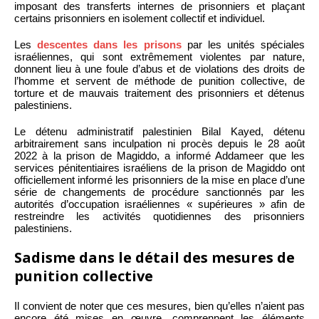
imposant des transferts internes de prisonniers et plaçant
certains prisonniers en isolement collectif et individuel.
Les
descentes dans les prisons
par les unités spéciales
israéliennes, qui sont extrêmement violentes par nature,
donnent lieu à une foule d’abus et de violations des droits de
l’homme et servent de méthode de punition collective, de
torture et de mauvais traitement des prisonniers et détenus
palestiniens.
Le détenu administratif palestinien Bilal Kayed, détenu
arbitrairement sans inculpation ni procès depuis le 28 août
2022 à la prison de Magiddo, a informé Addameer que les
services pénitentiaires israéliens de la prison de Magiddo ont
officiellement informé les prisonniers de la mise en place d’une
série de changements de procédure sanctionnés par les
autorités d’occupation israéliennes « supérieures » afin de
restreindre les activités quotidiennes des prisonniers
palestiniens.
Sadisme dans le détail des mesures de
punition collective
Il convient de noter que ces mesures, bien qu’elles n’aient pas
encore été mises en œuvre, comprennent les éléments