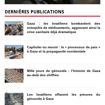
DERNIÈRES PUBLICATIONS
Gaza : les Israéliens bombardent des
entrepôts de médicaments, aggravant ainsi la
crise sanitaire déjà dramatique
Capituler ou mourir : le « processus de paix »
à Gaza et la propagande occidentale
Mille jours de génocide : l’histoire de Gaza
au-delà des chiffres
Les Israéliens effacent les preuves du
génocide à Gaza