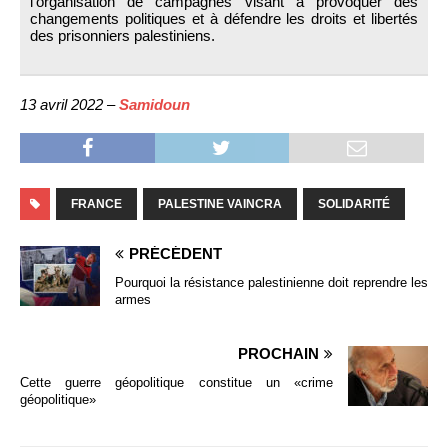
l'organisation de campagnes visant à provoquer des
changements politiques et à défendre les droits et libertés
des prisonniers palestiniens.
13 avril 2022 –
Samidoun
FRANCE
PALESTINE VAINCRA
SOLIDARITÉ
PRÉCÉDENT
Pourquoi la résistance palestinienne doit reprendre les
armes
PROCHAIN
Cette guerre géopolitique constitue un «crime
géopolitique»