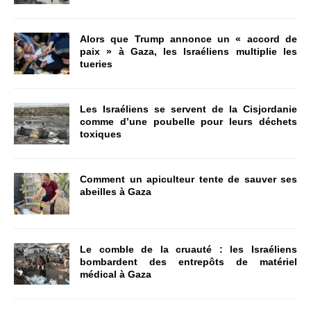
Alors que Trump annonce un « accord de
paix » à Gaza, les Israéliens multiplie les
tueries
Les Israéliens se servent de la Cisjordanie
comme d’une poubelle pour leurs déchets
toxiques
Comment un apiculteur tente de sauver ses
abeilles à Gaza
Le comble de la cruauté : les Israéliens
bombardent des entrepôts de matériel
médical à Gaza