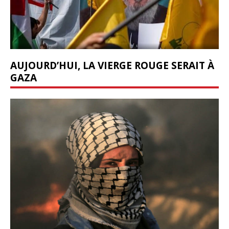
AUJOURD’HUI, LA VIERGE ROUGE SERAIT À
GAZA