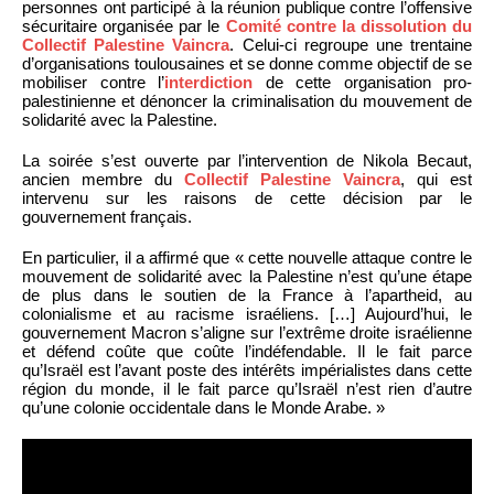
personnes ont participé à la réunion publique contre l’offensive
sécuritaire organisée par le
Comité contre la dissolution du
Collectif Palestine Vaincra
. Celui-ci regroupe une trentaine
d’organisations toulousaines et se donne comme objectif de se
mobiliser contre l’
interdiction
de cette organisation pro-
palestinienne et dénoncer la criminalisation du mouvement de
solidarité avec la Palestine.
La soirée s’est ouverte par l’intervention de Nikola Becaut,
ancien membre du
Collectif Palestine Vaincra
, qui est
intervenu sur les raisons de cette décision par le
gouvernement français.
En particulier, il a affirmé que « cette nouvelle attaque contre le
mouvement de solidarité avec la Palestine n’est qu’une étape
de plus dans le soutien de la France à l’apartheid, au
colonialisme et au racisme israéliens. […] Aujourd’hui, le
gouvernement Macron s’aligne sur l’extrême droite israélienne
et défend coûte que coûte l’indéfendable. Il le fait parce
qu’Israël est l’avant poste des intérêts impérialistes dans cette
région du monde, il le fait parce qu’Israël n’est rien d’autre
qu’une colonie occidentale dans le Monde Arabe. »