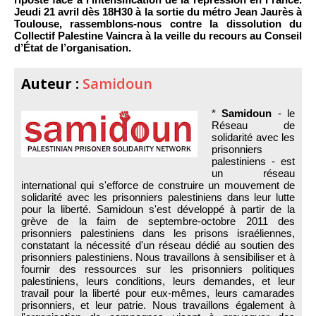
Jeudi 21 avril dès 18H30 à la sortie du métro Jean Jaurès à
Toulouse, rassemblons-nous contre la dissolution du
Collectif Palestine Vaincra à la veille du recours au Conseil
d’État de l’organisation.
Auteur :
Samidoun
*
Samidoun
- le
Réseau de
solidarité avec les
prisonniers
palestiniens - est
un réseau
international qui s'efforce de construire un mouvement de
solidarité avec les prisonniers palestiniens dans leur lutte
pour la liberté. Samidoun s'est développé à partir de la
grève de la faim de septembre-octobre 2011 des
prisonniers palestiniens dans les prisons israéliennes,
constatant la nécessité d'un réseau dédié au soutien des
prisonniers palestiniens. Nous travaillons à sensibiliser et à
fournir des ressources sur les prisonniers politiques
palestiniens, leurs conditions, leurs demandes, et leur
travail pour la liberté pour eux-mêmes, leurs camarades
prisonniers, et leur patrie. Nous travaillons également à