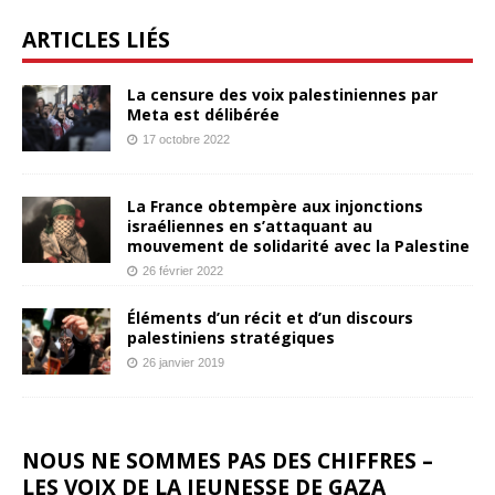
ARTICLES LIÉS
La censure des voix palestiniennes par
Meta est délibérée
17 octobre 2022
La France obtempère aux injonctions
israéliennes en s’attaquant au
mouvement de solidarité avec la Palestine
26 février 2022
Éléments d’un récit et d’un discours
palestiniens stratégiques
26 janvier 2019
NOUS NE SOMMES PAS DES CHIFFRES –
LES VOIX DE LA JEUNESSE DE GAZA