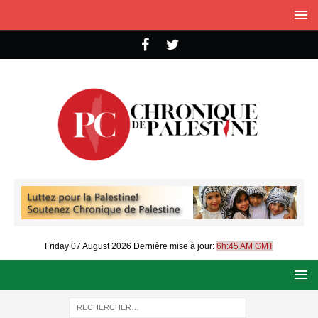
Friday 07 August 2026
Dernière mise à jour:
6h:45 AM GMT