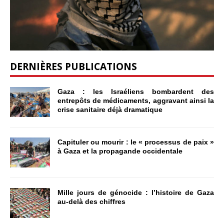
DERNIÈRES PUBLICATIONS
Gaza : les Israéliens bombardent des
entrepôts de médicaments, aggravant ainsi la
crise sanitaire déjà dramatique
Capituler ou mourir : le « processus de paix »
à Gaza et la propagande occidentale
Mille jours de génocide : l’histoire de Gaza
au-delà des chiffres