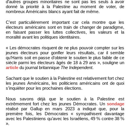
d’autres groupes minoritaires ne sont pas les seuls à avoir
donné la priorité à la Palestine au moment de voter, de
nombreux Américains blancs ayant fait de même.
C’est particulièrement important car cela montre que les
électeurs américains sont en train de changer de paradigme,
en faisant passer les luttes collectives, les valeurs et la
moralité avant les politiques identitaires.
« Les démocrates risquent de ne plus pouvoir compter sur les
jeunes électeurs pour gonfler leurs résultats, car il semble
qu’Harris soit en passe d’obtenir le soutien le plus faible de ce
siècle parmi les électeurs âgés de 18 à 29 ans », souligne un
article
du journal britannique
The Independent
.
Sachant que le soutien à la Palestine est relativement fort chez
les jeunes Américains, les politiciens américains ont de quoi
s’inquiéter pour les prochaines élections.
Nous savons déjà que le soutien à la Palestine est
extrêmement fort chez les jeunes Démocrates. Un
sondage
réalisé par Gallup en mars 2023 a indiqué que, pour la
première fois, les Démocrates « sympathisent davantage
avec les Palestiniens qu’avec les Israéliens, 49 % contre 38 %
».