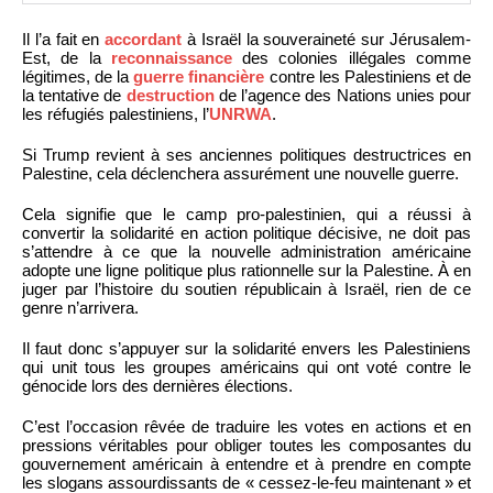
Il l’a fait en
accordant
à Israël la souveraineté sur Jérusalem-
Est, de la
reconnaissance
des colonies illégales comme
légitimes, de la
guerre financière
contre les Palestiniens et de
la tentative de
destruction
de l’agence des Nations unies pour
les réfugiés palestiniens, l’
UNRWA
.
Si Trump revient à ses anciennes politiques destructrices en
Palestine, cela déclenchera assurément une nouvelle guerre.
Cela signifie que le camp pro-palestinien, qui a réussi à
convertir la solidarité en action politique décisive, ne doit pas
s’attendre à ce que la nouvelle administration américaine
adopte une ligne politique plus rationnelle sur la Palestine. À en
juger par l’histoire du soutien républicain à Israël, rien de ce
genre n’arrivera.
Il faut donc s’appuyer sur la solidarité envers les Palestiniens
qui unit tous les groupes américains qui ont voté contre le
génocide lors des dernières élections.
C’est l’occasion rêvée de traduire les votes en actions et en
pressions véritables pour obliger toutes les composantes du
gouvernement américain à entendre et à prendre en compte
les slogans assourdissants de « cessez-le-feu maintenant » et