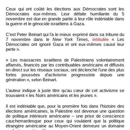
Ceux qui ont coûté les élections aux Démocrates sont les
Démocrates eux-mêmes. Leur défaite humiliante du 5
novembre est due en grande partie à leur rôle indéniable dans
la guerre et le génocide israéliens à Gaza.
C’est Peter Beinart qui l’a le mieux exprimé dans sa tribune du
7 novembre dans le
New York Times
,
intitulée
« Les
Démocrates ont ignoré Gaza et ont eux-mêmes causé leur
perte ».
« Les massacres israéliens de Palestiniens volontairement
affamés, financés par les contribuables américains et diffusés
en direct sur les réseaux sociaux, ont déclenché l’une des plus
fortes poussées d’activisme progressiste depuis une
génération », selon Beinart.
L’auteur indique à juste titre qu’au cœur de cet activisme se
trouvaient « les Noirs américains et les jeunes ».
Il est indéniable que, pour la première fois dans l’histoire des
élections américaines, la Palestine est devenue une question
de politique intérieure américaine – une prise de conscience
cauchemardesque pour ceux qui voulaient que la politique
étrangère américaine au Moyen-Orient demeure un domaine