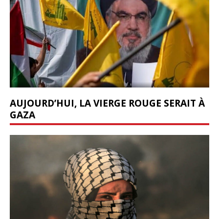
AUJOURD’HUI, LA VIERGE ROUGE SERAIT À
GAZA