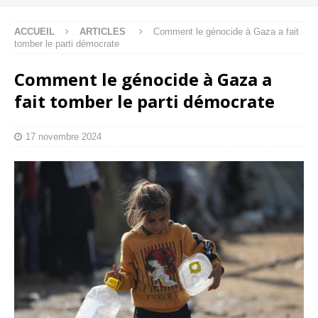
ACCUEIL
ARTICLES
Comment le génocide à Gaza a fait
tomber le parti démocrate
Comment le génocide à Gaza a
fait tomber le parti démocrate
17 novembre 2024