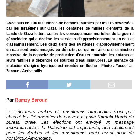
Avec plus de 100 000 tonnes de bombes fournies par les US déversées
par les Israéliens sur Gaza, les centaines de milliers d'enfants de la
bande de Gaza luttent contre les conséquences mortelles de la guerre
génocidaire qui a décimé les services d'approvisionnement en eau et
d'assainissement. Les deux tiers des systèmes d'approvisionnement
en eau sont endommagés ou détruits, ce qui entraîne une diminution
massive de la capacité de production d'eau et contraint les enfants et
leurs familles à dépendre de sources d'eau insalubres. La menace de
maladies d'origine hydrique est montée en flèche - Photo : Yousef al-
Zanoun / Activestills
Par
Ramzy Baroud
Les électeurs arabes et musulmans américains n’ont pas
chassé les Démocrates du pouvoir, ni privé Kamala Harris du
bureau ovale. Les élections ont envoyé un message
incontournable : la Palestine est importante, non seulement
pour les Arabes et les musulmans mais aussi pour de
nombreux Américains.