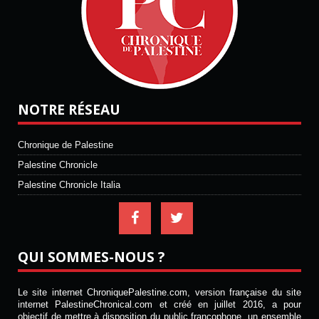
NOTRE RÉSEAU
Chronique de Palestine
Palestine Chronicle
Palestine Chronicle Italia
QUI SOMMES-NOUS ?
Le site internet ChroniquePalestine.com, version française du site
internet PalestineChronical.com et créé en juillet 2016, a pour
objectif de mettre à disposition du public francophone, un ensemble