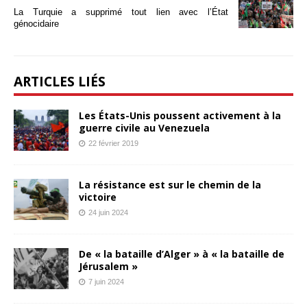
La Turquie a supprimé tout lien avec l’État
génocidaire
ARTICLES LIÉS
Les États-Unis poussent activement à la
guerre civile au Venezuela
22 février 2019
La résistance est sur le chemin de la
victoire
24 juin 2024
De « la bataille d’Alger » à « la bataille de
Jérusalem »
7 juin 2024