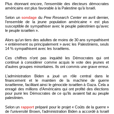
Plus étonnant encore, l’ensemble des électeurs démocrates
américains est plus favorable à la Palestine qu’à Israël.
Selon un
sondage
du
Pew Research Center
en avril dernier,
l’ensemble de la jeune population américaine « est plus
susceptible de sympathiser avec le peuple palestinien qu’avec
le peuple israélien ».
Alors qu’un tiers des adultes de moins de 30 ans sympathisent
« entièrement ou principalement » avec les Palestiniens, seuls
14 % sympathisent avec les Israéliens.
Ces chiffres n’ont pas inquiété les Démocrates qui ont
continué à considérer comme acquis le vote des jeunes et
d’autres groupes minoritaires. Ils ont commis une grave erreur.
L’administration Biden a joué un rôle central dans le
financement et le maintien de la machine de guerre
israélienne, facilitant ainsi le génocide israélien à Gaza. Cela a
enragé des millions d’Américains qui ont profité des élections
pour punir les Démocrates de ce qu’ils avaient fait au peuple
palestinien.
Selon un
rapport
préparé pour le projet « Coûts de la guerre »
de l’université Brown, l’administration Biden a accordé à Israël