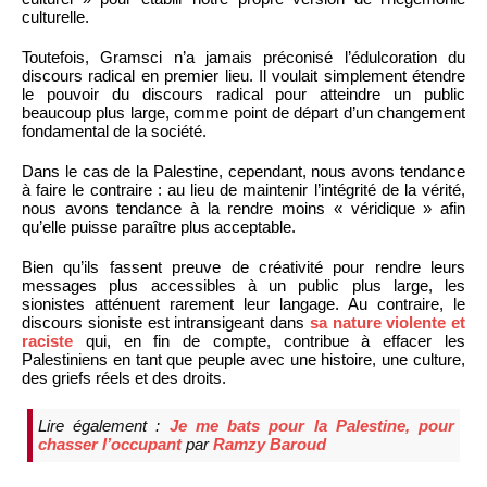
culturelle.
Toutefois, Gramsci n’a jamais préconisé l’édulcoration du
discours radical en premier lieu. Il voulait simplement étendre
le pouvoir du discours radical pour atteindre un public
beaucoup plus large, comme point de départ d’un changement
fondamental de la société.
Dans le cas de la Palestine, cependant, nous avons tendance
à faire le contraire : au lieu de maintenir l’intégrité de la vérité,
nous avons tendance à la rendre moins « véridique » afin
qu’elle puisse paraître plus acceptable.
Bien qu’ils fassent preuve de créativité pour rendre leurs
messages plus accessibles à un public plus large, les
sionistes atténuent rarement leur langage. Au contraire, le
discours sioniste est intransigeant dans
sa nature violente et
raciste
qui, en fin de compte, contribue à effacer les
Palestiniens en tant que peuple avec une histoire, une culture,
des griefs réels et des droits.
Lire également :
Je me bats pour la Palestine, pour
chasser l’occupant
par
Ramzy Baroud