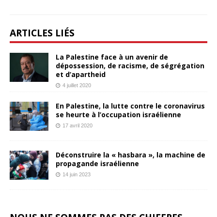
ARTICLES LIÉS
La Palestine face à un avenir de
dépossession, de racisme, de ségrégation
et d’apartheid
4 juillet 2020
En Palestine, la lutte contre le coronavirus
se heurte à l’occupation israélienne
17 avril 2020
Déconstruire la « hasbara », la machine de
propagande israélienne
14 juin 2023