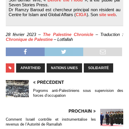
Seven Stories Press.
Dr Ramzy Baroud est chercheur principal non résident au
Centre for Islam and Global Affairs (
CIGA
). Son
site web
.
28 février 2023 –
The Palestine Chronicle
– Traduction :
Chronique de Palestine
– Lotfallah
APARTHEID
NATIONS UNIES
SOLIDARITÉ
PRÉCÉDENT
Pogroms anti-Palestiniens sous supervision des
forces d’occupation
PROCHAIN
Comment Israël contrôle et instrumentalise les
revenus de l’Autorité de Ramallah