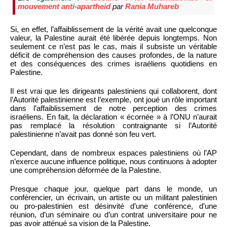
mouvement anti-apartheid
par
Rania Muhareb
Si, en effet, l’affaiblissement de la vérité avait une quelconque
valeur, la Palestine aurait été libérée depuis longtemps. Non
seulement ce n’est pas le cas, mais il subsiste un véritable
déficit de compréhension des causes profondes, de la nature
et des conséquences des crimes israéliens quotidiens en
Palestine.
Il est vrai que les dirigeants palestiniens qui collaborent, dont
l’Autorité palestinienne est l’exemple, ont joué un rôle important
dans l’affaiblissement de notre perception des crimes
israéliens. En fait, la déclaration « écornée » à l’ONU n’aurait
pas remplacé la résolution contraignante si l’Autorité
palestinienne n’avait pas donné son feu vert.
Cependant, dans de nombreux espaces palestiniens où l’AP
n’exerce aucune influence politique, nous continuons à adopter
une compréhension déformée de la Palestine.
Presque chaque jour, quelque part dans le monde, un
conférencier, un écrivain, un artiste ou un militant palestinien
ou pro-palestinien est désinvité d’une conférence, d’une
réunion, d’un séminaire ou d’un contrat universitaire pour ne
pas avoir atténué sa vision de la Palestine.