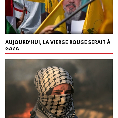
AUJOURD’HUI, LA VIERGE ROUGE SERAIT À
GAZA