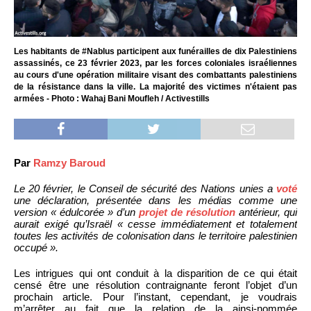
Les habitants de #Nablus participent aux funérailles de dix Palestiniens
assassinés, ce 23 février 2023, par les forces coloniales israéliennes
au cours d'une opération militaire visant des combattants palestiniens
de la résistance dans la ville. La majorité des victimes n'étaient pas
armées - Photo : Wahaj Bani Moufleh / Activestills
Par
Ramzy Baroud
Le 20 février, le Conseil de sécurité des Nations unies a
voté
une déclaration, présentée dans les médias comme une
version « édulcorée » d’un
projet de résolution
antérieur, qui
aurait exigé qu’Israël « cesse immédiatement et totalement
toutes les activités de colonisation dans le territoire palestinien
occupé ».
Les intrigues qui ont conduit à la disparition de ce qui était
censé être une résolution contraignante feront l’objet d’un
prochain article. Pour l’instant, cependant, je voudrais
m’arrêter au fait que la relation de la ainsi-nommée