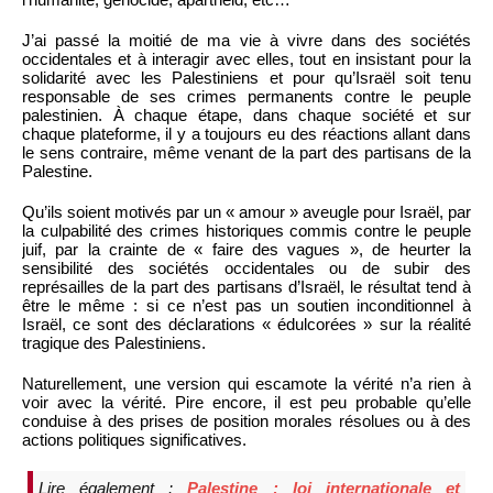
J’ai passé la moitié de ma vie à vivre dans des sociétés
occidentales et à interagir avec elles, tout en insistant pour la
solidarité avec les Palestiniens et pour qu’Israël soit tenu
responsable de ses crimes permanents contre le peuple
palestinien. À chaque étape, dans chaque société et sur
chaque plateforme, il y a toujours eu des réactions allant dans
le sens contraire, même venant de la part des partisans de la
Palestine.
Qu’ils soient motivés par un « amour » aveugle pour Israël, par
la culpabilité des crimes historiques commis contre le peuple
juif, par la crainte de « faire des vagues », de heurter la
sensibilité des sociétés occidentales ou de subir des
représailles de la part des partisans d’Israël, le résultat tend à
être le même : si ce n’est pas un soutien inconditionnel à
Israël, ce sont des déclarations « édulcorées » sur la réalité
tragique des Palestiniens.
Naturellement, une version qui escamote la vérité n’a rien à
voir avec la vérité. Pire encore, il est peu probable qu’elle
conduise à des prises de position morales résolues ou à des
actions politiques significatives.
Lire également :
Palestine : loi internationale et