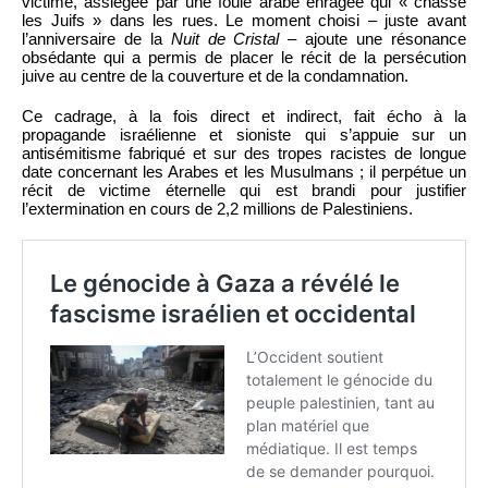
victime, assiégée par une foule arabe enragée qui « chasse
les Juifs » dans les rues. Le moment choisi – juste avant
l’anniversaire de la
Nuit de Cristal
– ajoute une résonance
obsédante qui a permis de placer le récit de la persécution
juive au centre de la couverture et de la condamnation.
Ce cadrage, à la fois direct et indirect, fait écho à la
propagande israélienne et sioniste qui s’appuie sur un
antisémitisme fabriqué et sur des tropes racistes de longue
date concernant les Arabes et les Musulmans ; il perpétue un
récit de victime éternelle qui est brandi pour justifier
l’extermination en cours de 2,2 millions de Palestiniens.