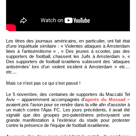
Les titres des journaux américains, en particulier, ont fait état
d’une inquiétude similaire : « Violentes attaques à Amsterdam
liées à l’antisémitisme » , « Des jeunes à scooter, pas des
supporters de football, chassent les Juifs à Amsterdam », «
Des supporters de football israéliens subissent des ‘attaques
antisémites’ lors d’un violent incident à Amsterdam » etc…
etc…
Mais ce n’est pas ce qui s’est passé !
Le 5 novembre, des centaines de supporters du Maccabi Tel
Aviv – apparemment accompagnés d’
agents du Mossad
–
avaient pris l’avion pour se rendre dans la ville afin d’assister à
un match contre l’Ajax FC. Les jours précédents, il avait été
signalé que des groupes pro-palestiniens prévoyaient une
grande manifestation à l’extérieur du stade pour protester
contre la présence de l’équipe de football israélienne.