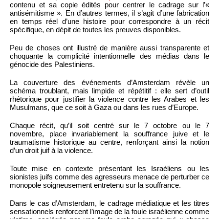
contenu et sa copie édités pour centrer le cadrage sur l’«
antisémitisme ». En d’autres termes, il s’agit d’une fabrication
en temps réel d’une histoire pour correspondre à un récit
spécifique, en dépit de toutes les preuves disponibles.
Peu de choses ont illustré de manière aussi transparente et
choquante la complicité intentionnelle des médias dans le
génocide des Palestiniens.
La couverture des événements d’Amsterdam révèle un
schéma troublant, mais limpide et répétitif : elle sert d’outil
rhétorique pour justifier la violence contre les Arabes et les
Musulmans, que ce soit à Gaza ou dans les rues d’Europe.
Chaque récit, qu’il soit centré sur le 7 octobre ou le 7
novembre, place invariablement la souffrance juive et le
traumatisme historique au centre, renforçant ainsi la notion
d’un droit juif à la violence.
Toute mise en contexte présentant les Israéliens ou les
sionistes juifs comme des agresseurs menace de perturber ce
monopole soigneusement entretenu sur la souffrance.
Dans le cas d’Amsterdam, le cadrage médiatique et les titres
sensationnels renforcent l’image de la foule israélienne comme