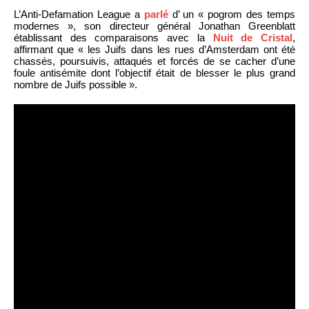
L’Anti-Defamation League a
parlé
d’ un « pogrom des temps
modernes », son directeur général Jonathan Greenblatt
établissant des comparaisons avec la
Nuit de Cristal
,
affirmant que « les Juifs dans les rues d’Amsterdam ont été
chassés, poursuivis, attaqués et forcés de se cacher d’une
foule antisémite dont l’objectif était de blesser le plus grand
nombre de Juifs possible ».