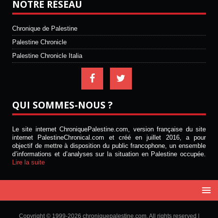
NOTRE RÉSEAU
Chronique de Palestine
Palestine Chronicle
Palestine Chronicle Italia
QUI SOMMES-NOUS ?
Le site internet ChroniquePalestine.com, version française du site
internet PalestineChronical.com et créé en juillet 2016, a pour
objectif de mettre à disposition du public francophone, un ensemble
d’informations et d’analyses sur la situation en Palestine occupée.
Lire la suite
Copyright © 1999-2026 chroniquepalestine.com. All rights reserved |