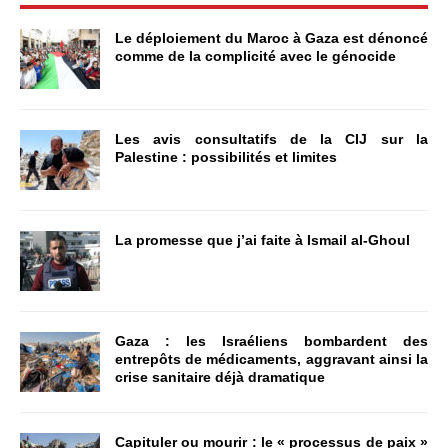
Le déploiement du Maroc à Gaza est dénoncé
comme de la complicité avec le génocide
Les avis consultatifs de la CIJ sur la
Palestine : possibilités et limites
La promesse que j’ai faite à Ismail al-Ghoul
Gaza : les Israéliens bombardent des
entrepôts de médicaments, aggravant ainsi la
crise sanitaire déjà dramatique
Capituler ou mourir : le « processus de paix »