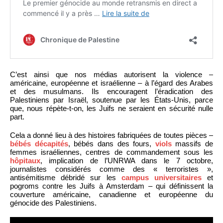
C’est ainsi que nos médias autorisent la violence –
américaine, européenne et israélienne – à l’égard des Arabes
et des musulmans. Ils encouragent l’éradication des
Palestiniens par Israël, soutenue par les États-Unis, parce
que, nous répète-t-on, les Juifs ne seraient en sécurité nulle
part.
Cela a donné lieu à des histoires fabriquées de toutes pièces –
bébés décapités
, bébés dans des fours,
viols
massifs de
femmes israéliennes, centres de commandement sous les
hôpitaux
, implication de l’UNRWA dans le 7 octobre,
journalistes considérés comme des « terroristes »,
antisémitisme débridé sur les
campus universitaires
et
pogroms contre les Juifs à Amsterdam – qui définissent la
couverture américaine, canadienne et européenne du
génocide des Palestiniens.