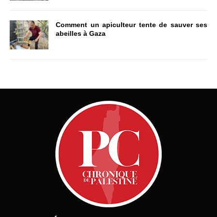
Comment un apiculteur tente de sauver ses
abeilles à Gaza