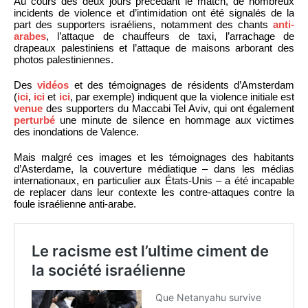
Au cours des deux jours précédant le match, de nombreux
incidents de violence et d’intimidation ont été signalés de la
part des supporters israéliens, notamment des chants
anti-
arabes
, l’attaque de chauffeurs de taxi, l’arrachage de
drapeaux palestiniens et l’attaque de maisons arborant des
photos palestiniennes.
Des
vidéos
et des témoignages de résidents d’Amsterdam
(
ici
,
ici
et
ici
, par exemple) indiquent que la violence initiale est
venue
des supporters du Maccabi Tel Aviv, qui ont également
perturbé
une minute de silence en hommage aux victimes
des inondations de Valence.
Mais malgré ces images et les témoignages des habitants
d’Asterdame, la couverture médiatique – dans les médias
internationaux, en particulier aux États-Unis – a été incapable
de replacer dans leur contexte les contre-attaques contre la
foule israélienne anti-arabe.