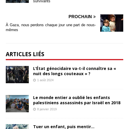
survivants
PROCHAIN
À Gaza, nous perdons chaque jour une part de nous-
mêmes
ARTICLES LIÉS
L’État génocidaire va-t-il connaître sa «
nuit des longs couteaux » ?
1 août 2024
Le monde entier a oublié les enfants
palestiniens assassinés par Israël en 2018
8 janvier 2019
Tuer un enfant, puis mentir…