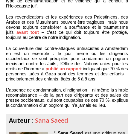
type de déshumanisation et de violence qui a conduit à
l’Holocauste juif.
Les revendications et les expériences des Palestiniens, des
Arabes et des Musulmans peuvent être tragiques, mais nous
devons toujours considérer la souffrance et le traumatisme
juifs
avant tout
– c’est ce qui doit toujours être protégé,
toujours au centre de notre indignation.
La couverture des contre-attaques antiracistes à Amsterdam
en est un exemple : le jour même où les dirigeants
occidentaux se sont précipités pour condamner un pogrom
inexistant contre les Juifs, l’Office des Nations unies pour les
droits de l’homme a
publié un rapport
indiquant que 70 % des
personnes tuées à Gaza sont des femmes et des enfants –
principalement des enfants, âgés de 5 à 9 ans.
L’absence de condamnation, d’indignation – ni même la simple
reconnaissance – de la part des dirigeants et des salles de
presse occidentaux, qui sont coupables de ces 70 %, explique
la condamnation d’un pogrom qui n’a jamais eu lieu.
Auteur :
Sana Saeed
*
Sana Saeed
est une critique des