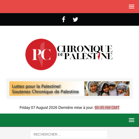
Friday 07 August 2026
Dernière mise à jour:
6h:45 AM GMT