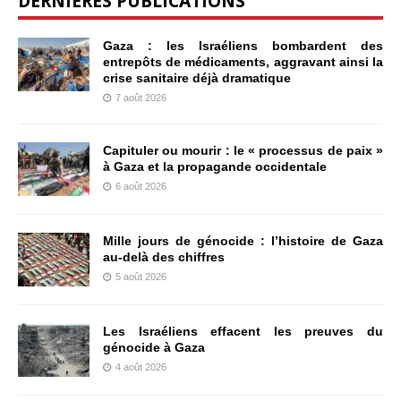
DERNIÈRES PUBLICATIONS
Gaza : les Israéliens bombardent des
entrepôts de médicaments, aggravant ainsi la
crise sanitaire déjà dramatique
7 août 2026
Capituler ou mourir : le « processus de paix »
à Gaza et la propagande occidentale
6 août 2026
Mille jours de génocide : l’histoire de Gaza
au-delà des chiffres
5 août 2026
Les Israéliens effacent les preuves du
génocide à Gaza
4 août 2026