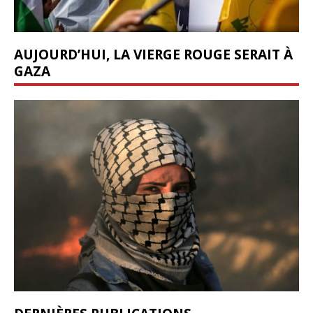
AUJOURD’HUI, LA VIERGE ROUGE SERAIT À
GAZA