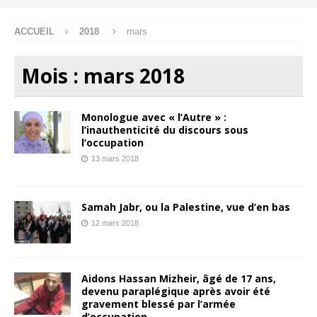
ACCUEIL
2018
mars
Mois :
mars 2018
Monologue avec « l’Autre » :
l’inauthenticité du discours sous
l’occupation
13 mars 2018
Samah Jabr, ou la Palestine, vue d’en bas
12 mars 2018
Aidons Hassan Mizheir, âgé de 17 ans,
devenu paraplégique après avoir été
gravement blessé par l’armée
d’occupation