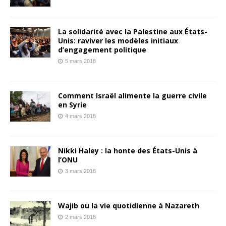
La solidarité avec la Palestine aux États-
Unis: raviver les modèles initiaux
d’engagement politique
5 mars 2018
Comment Israël alimente la guerre civile
en Syrie
4 mars 2018
Nikki Haley : la honte des États-Unis à
l’ONU
3 mars 2018
Wajib ou la vie quotidienne à Nazareth
2 mars 2018