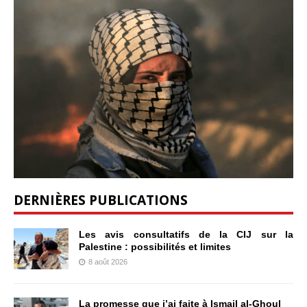
DERNIÈRES PUBLICATIONS
Les avis consultatifs de la CIJ sur la
Palestine : possibilités et limites
8 août 2026
La promesse que j’ai faite à Ismail al-Ghoul