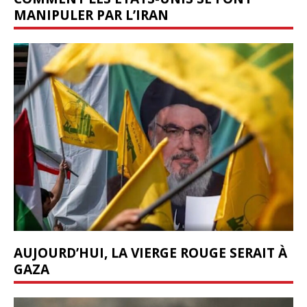
MANIPULER PAR L’IRAN
AUJOURD’HUI, LA VIERGE ROUGE SERAIT À
GAZA