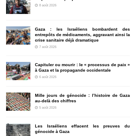
8 août 2026
Gaza : les Israéliens bombardent des
entrepôts de médicaments, aggravant ainsi la
crise sanitaire déjà dramatique
7 août 2026
Capituler ou mourir : le « processus de paix »
à Gaza et la propagande occidentale
6 août 2026
Mille jours de génocide : l’histoire de Gaza
au-delà des chiffres
5 août 2026
Les Israéliens effacent les preuves du
génocide à Gaza