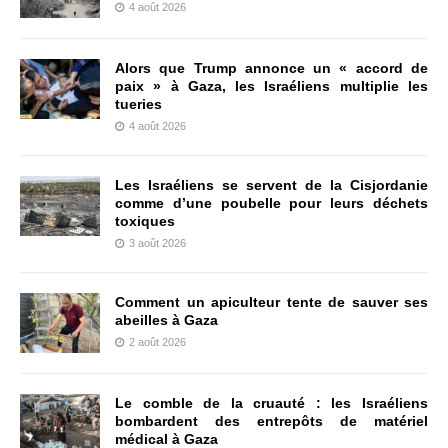
4 août 2026
Alors que Trump annonce un « accord de
paix » à Gaza, les Israéliens multiplie les
tueries
4 août 2026
Les Israéliens se servent de la Cisjordanie
comme d’une poubelle pour leurs déchets
toxiques
3 août 2026
Comment un apiculteur tente de sauver ses
abeilles à Gaza
2 août 2026
Le comble de la cruauté : les Israéliens
bombardent des entrepôts de matériel
médical à Gaza