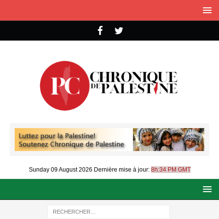
Sunday 09 August 2026
Dernière mise à jour:
8h:34 PM GMT