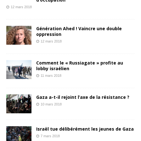
12 mars 2018
Génération Ahed ! Vaincre une double
oppression
12 mars 2018
Comment le « Russiagate » profite au
lobby israélien
11 mars 2018
Gaza a-t-il rejoint l’axe de la résistance ?
10 mars 2018
Israël tue délibérément les jeunes de Gaza
7 mars 2018