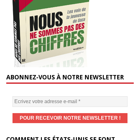
ABONNEZ-VOUS À NOTRE NEWSLETTER
COMMENT LES ÉTATS-UNIS SE FONT