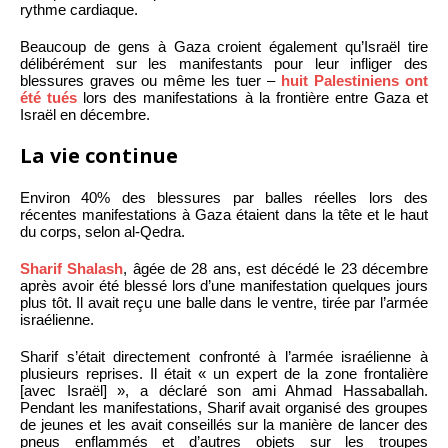
rythme cardiaque.
Beaucoup de gens à Gaza croient également qu’Israël tire
délibérément sur les manifestants pour leur infliger des
blessures graves ou même les tuer –
huit Palestiniens ont
été tués
lors des manifestations à la frontière entre Gaza et
Israël en décembre.
La vie continue
Environ 40% des blessures par balles réelles lors des
récentes manifestations à Gaza étaient dans la tête et le haut
du corps, selon al-Qedra.
Sharif Shalash
, âgée de 28 ans, est décédé le 23 décembre
après avoir été blessé lors d’une manifestation quelques jours
plus tôt. Il avait reçu une balle dans le ventre, tirée par l’armée
israélienne.
Sharif s’était directement confronté à l’armée israélienne à
plusieurs reprises. Il était « un expert de la zone frontalière
[avec Israël] », a déclaré son ami Ahmad Hassaballah.
Pendant les manifestations, Sharif avait organisé des groupes
de jeunes et les avait conseillés sur la manière de lancer des
pneus enflammés et d’autres objets sur les troupes