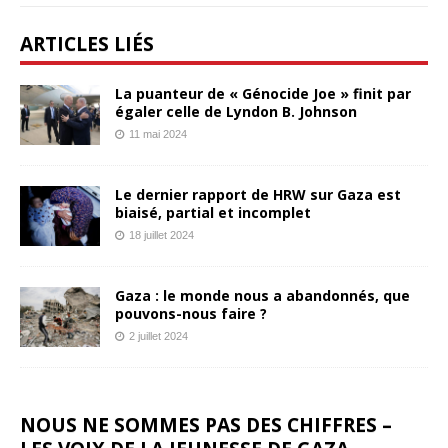
ARTICLES LIÉS
La puanteur de « Génocide Joe » finit par
égaler celle de Lyndon B. Johnson
11 mai 2024
Le dernier rapport de HRW sur Gaza est
biaisé, partial et incomplet
18 juillet 2024
Gaza : le monde nous a abandonnés, que
pouvons-nous faire ?
2 juillet 2024
NOUS NE SOMMES PAS DES CHIFFRES –