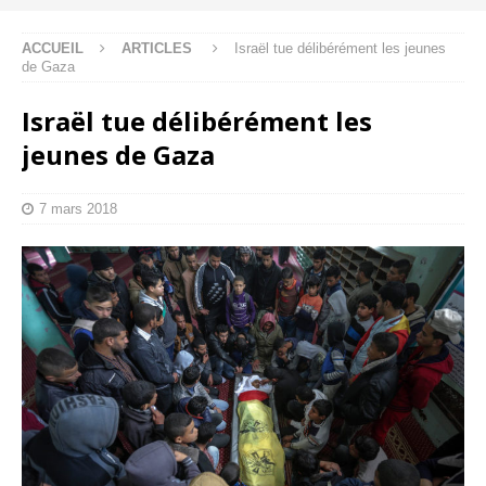
ACCUEIL
ARTICLES
Israël tue délibérément les jeunes
de Gaza
Israël tue délibérément les
jeunes de Gaza
7 mars 2018