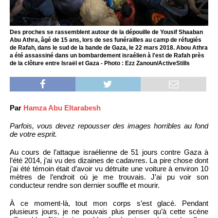
Des proches se rassemblent autour de la dépouille de Yousif Shaaban
Abu Athra, âgé de 15 ans, lors de ses funérailles au camp de réfugiés
de Rafah, dans le sud de la bande de Gaza, le 22 mars 2018. Abou Athra
a été assassiné dans un bombardement israélien à l'est de Rafah près
de la clôture entre Israël et Gaza - Photo : Ezz Zanoun/ActiveStills
Par
Hamza Abu Eltarabesh
Parfois, vous devez repousser des images horribles au fond
de votre esprit.
Au cours de l’attaque israélienne de 51 jours contre Gaza à
l’été 2014, j’ai vu des dizaines de cadavres. La pire chose dont
j’ai été témoin était d’avoir vu détruite une voiture à environ 10
mètres de l’endroit où je me trouvais. J’ai pu voir son
conducteur rendre son dernier souffle et mourir.
À ce moment-là, tout mon corps s’est glacé. Pendant
plusieurs jours, je ne pouvais plus penser qu’à cette scène