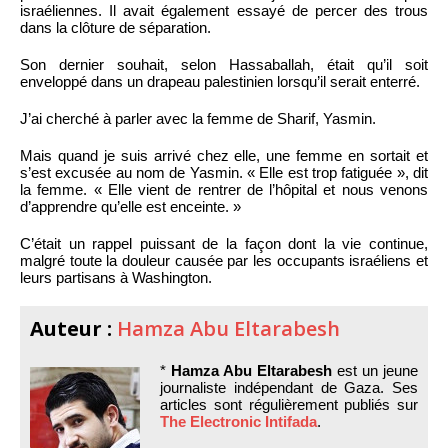
israéliennes. Il avait également essayé de percer des trous
dans la clôture de séparation.
Son dernier souhait, selon Hassaballah, était qu’il soit
enveloppé dans un drapeau palestinien lorsqu’il serait enterré.
J’ai cherché à parler avec la femme de Sharif, Yasmin.
Mais quand je suis arrivé chez elle, une femme en sortait et
s’est excusée au nom de Yasmin. « Elle est trop fatiguée », dit
la femme. « Elle vient de rentrer de l’hôpital et nous venons
d’apprendre qu’elle est enceinte. »
C’était un rappel puissant de la façon dont la vie continue,
malgré toute la douleur causée par les occupants israéliens et
leurs partisans à Washington.
Auteur :
Hamza Abu Eltarabesh
*
Hamza Abu Eltarabesh
est un jeune
journaliste indépendant de Gaza. Ses
articles sont régulièrement publiés sur
The Electronic Intifada
.