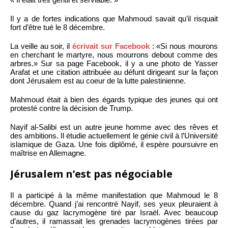
Il y a de fortes indications que Mahmoud savait qu’il risquait
fort d’être tué le 8 décembre.
La veille au soir, il
écrivait sur Facebook
: «Si nous mourons
en cherchant le martyre, nous mourrons debout comme des
arbres.» Sur sa page Facebook, il y a une photo de Yasser
Arafat et une citation attribuée au défunt dirigeant sur la façon
dont Jérusalem est au coeur de la lutte palestinienne.
Mahmoud était à bien des égards typique des jeunes qui ont
protesté contre la décision de Trump.
Nayif al-Salibi est un autre jeune homme avec des rêves et
des ambitions. Il étudie actuellement le génie civil à l’Université
islamique de Gaza. Une fois diplômé, il espère poursuivre en
maîtrise en Allemagne.
Jérusalem n’est pas négociable
Il a participé à la même manifestation que Mahmoud le 8
décembre. Quand j’ai rencontré Nayif, ses yeux pleuraient à
cause du gaz lacrymogène tiré par Israël. Avec beaucoup
d’autres, il ramassait les grenades lacrymogènes tirées par