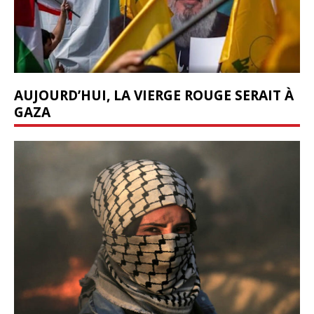
AUJOURD’HUI, LA VIERGE ROUGE SERAIT À
GAZA