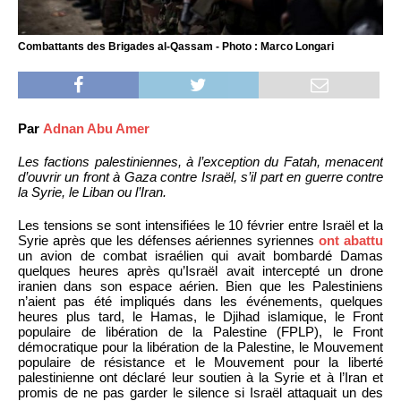
Combattants des Brigades al-Qassam - Photo : Marco Longari
Par
Adnan Abu Amer
Les factions palestiniennes, à l’exception du Fatah, menacent
d’ouvrir un front à Gaza contre Israël, s’il part en guerre contre
la Syrie, le Liban ou l’Iran.
Les tensions se sont intensifiées le 10 février entre Israël et la
Syrie après que les défenses aériennes syriennes
ont abattu
un avion de combat israélien qui avait bombardé Damas
quelques heures après qu’Israël avait intercepté un drone
iranien dans son espace aérien. Bien que les Palestiniens
n’aient pas été impliqués dans les événements, quelques
heures plus tard, le Hamas, le Djihad islamique, le Front
populaire de libération de la Palestine (FPLP), le Front
démocratique pour la libération de la Palestine, le Mouvement
populaire de résistance et le Mouvement pour la liberté
palestinienne ont déclaré leur soutien à la Syrie et à l’Iran et
promis de ne pas garder le silence si Israël attaquait un des