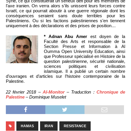
Syrie, ce qui constituerait un sérieux défi pour les membres de
l’axe iranien. On verra alors s’ils unissent leurs forces contre
Israël, ce qui pourrait aboutir à une guerre régionale dont les
conséquences seraient sans doute terribles pour les
Palestiniens. Ou si les factions palestiniennes s’en tiennent
uniquement à des déclarations et des prises de position…
* Adnan Abu Amer
est doyen de la
Faculté des Arts et responsable de la
Section Presse et Information à Al
Oumma Open University Education, ainsi
que Professeur spécialisé en Histoire de la
question palestinienne, sécurité nationale,
sciences politiques et civilisation
islamique. Il a publié un certain nombre
d’ouvrages et d’articles sur l’histoire contemporaine de la
Palestine.
22 février 2018 –
Al-Monitor
– Traduction :
Chronique de
Palestine
– Dominique Muselet
HAMAS
IRAN
RESISTANCE