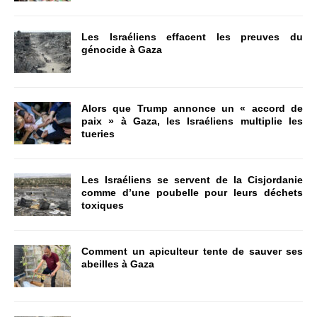
Les Israéliens effacent les preuves du
génocide à Gaza
Alors que Trump annonce un « accord de
paix » à Gaza, les Israéliens multiplie les
tueries
Les Israéliens se servent de la Cisjordanie
comme d’une poubelle pour leurs déchets
toxiques
Comment un apiculteur tente de sauver ses
abeilles à Gaza