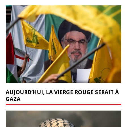
AUJOURD’HUI, LA VIERGE ROUGE SERAIT À
GAZA