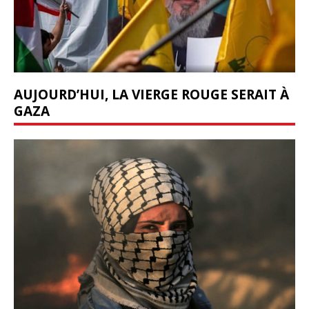
AUJOURD’HUI, LA VIERGE ROUGE SERAIT À
GAZA