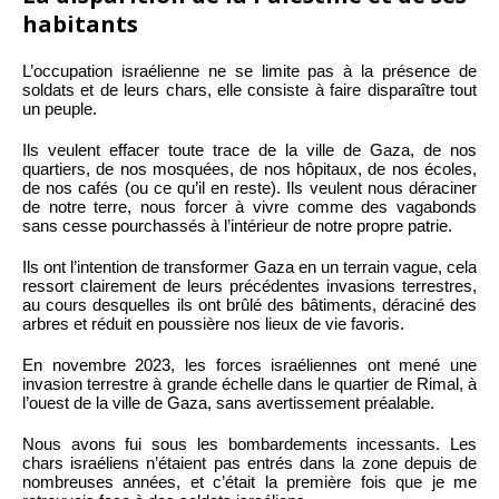
habitants
L’occupation israélienne ne se limite pas à la présence de
soldats et de leurs chars, elle consiste à faire disparaître tout
un peuple.
Ils veulent effacer toute trace de la ville de Gaza, de nos
quartiers, de nos mosquées, de nos hôpitaux, de nos écoles,
de nos cafés (ou ce qu’il en reste). Ils veulent nous déraciner
de notre terre, nous forcer à vivre comme des vagabonds
sans cesse pourchassés à l’intérieur de notre propre patrie.
Ils ont l’intention de transformer Gaza en un terrain vague, cela
ressort clairement de leurs précédentes invasions terrestres,
au cours desquelles ils ont brûlé des bâtiments, déraciné des
arbres et réduit en poussière nos lieux de vie favoris.
En novembre 2023, les forces israéliennes ont mené une
invasion terrestre à grande échelle dans le quartier de Rimal, à
l’ouest de la ville de Gaza, sans avertissement préalable.
Nous avons fui sous les bombardements incessants. Les
chars israéliens n’étaient pas entrés dans la zone depuis de
nombreuses années, et c’était la première fois que je me