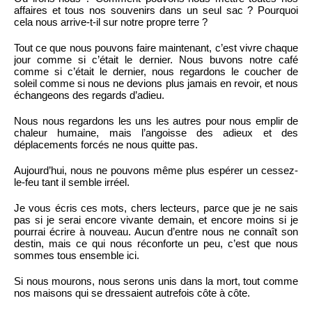
affaires et tous nos souvenirs dans un seul sac ? Pourquoi
cela nous arrive-t-il sur notre propre terre ?
Tout ce que nous pouvons faire maintenant, c’est vivre chaque
jour comme si c’était le dernier. Nous buvons notre café
comme si c’était le dernier, nous regardons le coucher de
soleil comme si nous ne devions plus jamais en revoir, et nous
échangeons des regards d’adieu.
Nous nous regardons les uns les autres pour nous emplir de
chaleur humaine, mais l’angoisse des adieux et des
déplacements forcés ne nous quitte pas.
Aujourd’hui, nous ne pouvons même plus espérer un cessez-
le-feu tant il semble irréel.
Je vous écris ces mots, chers lecteurs, parce que je ne sais
pas si je serai encore vivante demain, et encore moins si je
pourrai écrire à nouveau. Aucun d’entre nous ne connaît son
destin, mais ce qui nous réconforte un peu, c’est que nous
sommes tous ensemble ici.
Si nous mourons, nous serons unis dans la mort, tout comme
nos maisons qui se dressaient autrefois côte à côte.