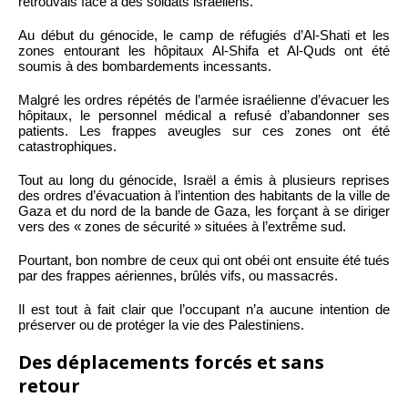
retrouvais face à des soldats israéliens.
Au début du génocide, le camp de réfugiés d’Al-Shati et les
zones entourant les hôpitaux Al-Shifa et Al-Quds ont été
soumis à des bombardements incessants.
Malgré les ordres répétés de l’armée israélienne d’évacuer les
hôpitaux, le personnel médical a refusé d’abandonner ses
patients. Les frappes aveugles sur ces zones ont été
catastrophiques.
Tout au long du génocide, Israël a émis à plusieurs reprises
des ordres d’évacuation à l’intention des habitants de la ville de
Gaza et du nord de la bande de Gaza, les forçant à se diriger
vers des « zones de sécurité » situées à l’extrême sud.
Pourtant, bon nombre de ceux qui ont obéi ont ensuite été tués
par des frappes aériennes, brûlés vifs, ou massacrés.
Il est tout à fait clair que l’occupant n’a aucune intention de
préserver ou de protéger la vie des Palestiniens.
Des déplacements forcés et sans
retour