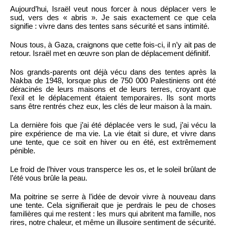
Aujourd’hui, Israël veut nous forcer à nous déplacer vers le
sud, vers des « abris ». Je sais exactement ce que cela
signifie : vivre dans des tentes sans sécurité et sans intimité.
Nous tous, à Gaza, craignons que cette fois-ci, il n’y ait pas de
retour. Israël met en œuvre son plan de déplacement définitif.
Nos grands-parents ont déjà vécu dans des tentes après la
Nakba de 1948, lorsque plus de 750 000 Palestiniens ont été
déracinés de leurs maisons et de leurs terres, croyant que
l’exil et le déplacement étaient temporaires. Ils sont morts
sans être rentrés chez eux, les clés de leur maison à la main.
La dernière fois que j’ai été déplacée vers le sud, j’ai vécu la
pire expérience de ma vie. La vie était si dure, et vivre dans
une tente, que ce soit en hiver ou en été, est extrêmement
pénible.
Le froid de l’hiver vous transperce les os, et le soleil brûlant de
l’été vous brûle la peau.
Ma poitrine se serre à l’idée de devoir vivre à nouveau dans
une tente. Cela signifierait que je perdrais le peu de choses
familières qui me restent : les murs qui abritent ma famille, nos
rires, notre chaleur, et même un illusoire sentiment de sécurité.