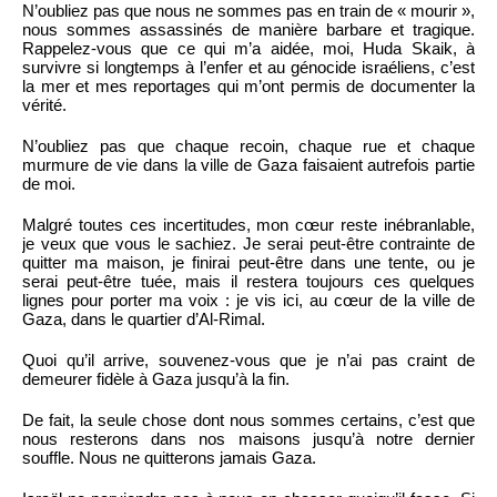
N’oubliez pas que nous ne sommes pas en train de « mourir »,
nous sommes assassinés de manière barbare et tragique.
Rappelez-vous que ce qui m’a aidée, moi, Huda Skaik, à
survivre si longtemps à l’enfer et au génocide israéliens, c’est
la mer et mes reportages qui m’ont permis de documenter la
vérité.
N’oubliez pas que chaque recoin, chaque rue et chaque
murmure de vie dans la ville de Gaza faisaient autrefois partie
de moi.
Malgré toutes ces incertitudes, mon cœur reste inébranlable,
je veux que vous le sachiez. Je serai peut-être contrainte de
quitter ma maison, je finirai peut-être dans une tente, ou je
serai peut-être tuée, mais il restera toujours ces quelques
lignes pour porter ma voix : je vis ici, au cœur de la ville de
Gaza, dans le quartier d’Al-Rimal.
Quoi qu’il arrive, souvenez-vous que je n’ai pas craint de
demeurer fidèle à Gaza jusqu’à la fin.
De fait, la seule chose dont nous sommes certains, c’est que
nous resterons dans nos maisons jusqu’à notre dernier
souffle. Nous ne quitterons jamais Gaza.