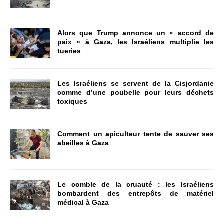
Alors que Trump annonce un « accord de
paix » à Gaza, les Israéliens multiplie les
tueries
Les Israéliens se servent de la Cisjordanie
comme d’une poubelle pour leurs déchets
toxiques
Comment un apiculteur tente de sauver ses
abeilles à Gaza
Le comble de la cruauté : les Israéliens
bombardent des entrepôts de matériel
médical à Gaza