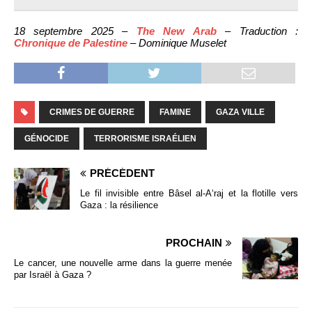
18 septembre 2025 –
The New Arab
– Traduction :
Chronique de Palestine
– Dominique Muselet
CRIMES DE GUERRE
FAMINE
GAZA VILLE
GÉNOCIDE
TERRORISME ISRAÉLIEN
PRÉCÉDENT
Le fil invisible entre Bâsel al-A‘raj et la flotille vers
Gaza : la résilience
PROCHAIN
Le cancer, une nouvelle arme dans la guerre menée
par Israël à Gaza ?