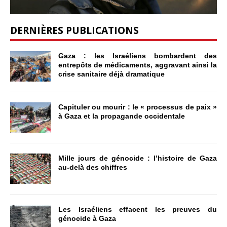
DERNIÈRES PUBLICATIONS
Gaza : les Israéliens bombardent des
entrepôts de médicaments, aggravant ainsi la
crise sanitaire déjà dramatique
Capituler ou mourir : le « processus de paix »
à Gaza et la propagande occidentale
Mille jours de génocide : l’histoire de Gaza
au-delà des chiffres
Les Israéliens effacent les preuves du
génocide à Gaza