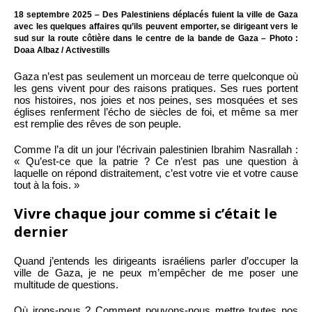
18 septembre 2025 – Des Palestiniens déplacés fuient la ville de Gaza
avec les quelques affaires qu’ils peuvent emporter, se dirigeant vers le
sud sur la route côtière dans le centre de la bande de Gaza – Photo :
Doaa Albaz / Activestills
Gaza n’est pas seulement un morceau de terre quelconque où
les gens vivent pour des raisons pratiques. Ses rues portent
nos histoires, nos joies et nos peines, ses mosquées et ses
églises renferment l’écho de siècles de foi, et même sa mer
est remplie des rêves de son peuple.
Comme l’a dit un jour l’écrivain palestinien Ibrahim Nasrallah :
« Qu’est-ce que la patrie ? Ce n’est pas une question à
laquelle on répond distraitement, c’est votre vie et votre cause
tout à la fois. »
Vivre chaque jour comme si c’était le
dernier
Quand j’entends les dirigeants israéliens parler d’occuper la
ville de Gaza, je ne peux m’empêcher de me poser une
multitude de questions.
Où irons-nous ? Comment pouvons-nous mettre toutes nos