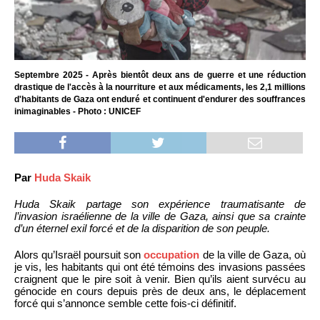
Septembre 2025 - Après bientôt deux ans de guerre et une réduction
drastique de l'accès à la nourriture et aux médicaments, les 2,1 millions
d'habitants de Gaza ont enduré et continuent d'endurer des souffrances
inimaginables - Photo : UNICEF
Par
Huda Skaik
Huda Skaik partage son expérience traumatisante de
l’invasion israélienne de la ville de Gaza, ainsi que sa crainte
d’un éternel exil forcé et de la disparition de son peuple.
Alors qu’Israël poursuit son
occupation
de la ville de Gaza, où
je vis, les habitants qui ont été témoins des invasions passées
craignent que le pire soit à venir. Bien qu’ils aient survécu au
génocide en cours depuis près de deux ans, le déplacement
forcé qui s’annonce semble cette fois-ci définitif.