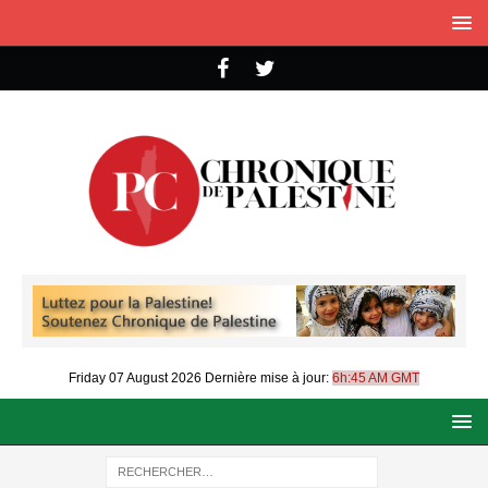
Friday 07 August 2026
Dernière mise à jour:
6h:45 AM GMT