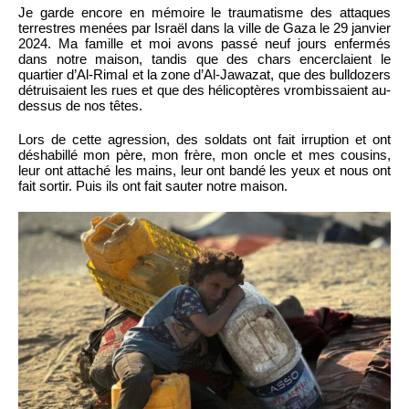
Je garde encore en mémoire le traumatisme des attaques
terrestres menées par Israël dans la ville de Gaza le 29 janvier
2024. Ma famille et moi avons passé neuf jours enfermés
dans notre maison, tandis que des chars encerclaient le
quartier d’Al-Rimal et la zone d’Al-Jawazat, que des bulldozers
détruisaient les rues et que des hélicoptères vrombissaient au-
dessus de nos têtes.
Lors de cette agression, des soldats ont fait irruption et ont
déshabillé mon père, mon frère, mon oncle et mes cousins,
leur ont attaché les mains, leur ont bandé les yeux et nous ont
fait sortir. Puis ils ont fait sauter notre maison.