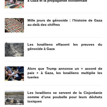
à Gaza et la propagande occidentale
Mille jours de génocide : l’histoire de Gaza
au-delà des chiffres
Les Israéliens effacent les preuves du
génocide à Gaza
Alors que Trump annonce un « accord de
paix » à Gaza, les Israéliens multiplie les
tueries
Les Israéliens se servent de la Cisjordanie
comme d’une poubelle pour leurs déchets
toxiques