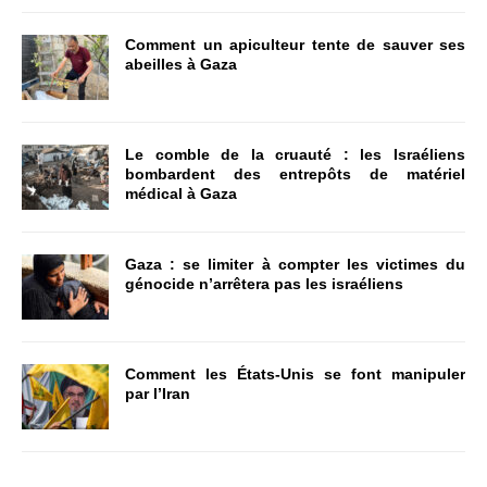
Comment un apiculteur tente de sauver ses
abeilles à Gaza
Le comble de la cruauté : les Israéliens
bombardent des entrepôts de matériel
médical à Gaza
Gaza : se limiter à compter les victimes du
génocide n’arrêtera pas les israéliens
Comment les États-Unis se font manipuler
par l’Iran