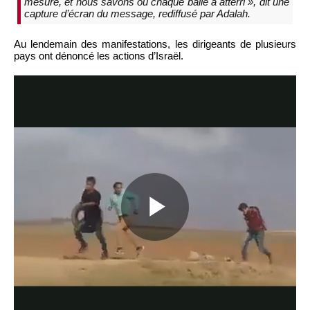
mesuré, et nous savons où chaque balle a atterri », dit une
capture d’écran du message, rediffusé par Adalah.
Au lendemain des manifestations, les dirigeants de plusieurs
pays ont dénoncé les actions d’Israël.