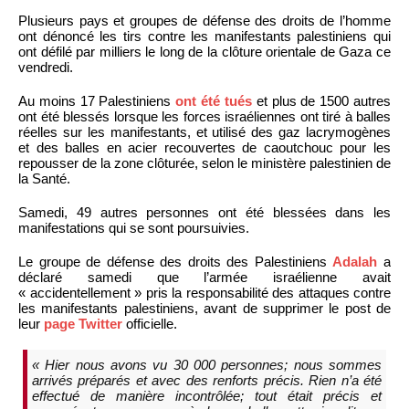
Plusieurs pays et groupes de défense des droits de l’homme
ont dénoncé les tirs contre les manifestants palestiniens qui
ont défilé par milliers le long de la clôture orientale de Gaza ce
vendredi.
Au moins 17 Palestiniens
ont été tués
et plus de 1500 autres
ont été blessés lorsque les forces israéliennes ont tiré à balles
réelles sur les manifestants, et utilisé des gaz lacrymogènes
et des balles en acier recouvertes de caoutchouc pour les
repousser de la zone clôturée, selon le ministère palestinien de
la Santé.
Samedi, 49 autres personnes ont été blessées dans les
manifestations qui se sont poursuivies.
Le groupe de défense des droits des Palestiniens
Adalah
a
déclaré samedi que l’armée israélienne avait
« accidentellement » pris la responsabilité des attaques contre
les manifestants palestiniens, avant de supprimer le post de
leur
page Twitter
officielle.
« Hier nous avons vu 30 000 personnes; nous sommes
arrivés préparés et avec des renforts précis. Rien n’a été
effectué de manière incontrôlée; tout était précis et