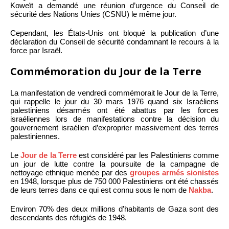
Koweït a demandé une réunion d’urgence du Conseil de
sécurité des Nations Unies (CSNU) le même jour.
Cependant, les États-Unis ont bloqué la publication d’une
déclaration du Conseil de sécurité condamnant le recours à la
force par Israël.
Commémoration du Jour de la Terre
La manifestation de vendredi commémorait le Jour de la Terre,
qui rappelle le jour du 30 mars 1976 quand six Israéliens
palestiniens désarmés ont été abattus par les forces
israéliennes lors de manifestations contre la décision du
gouvernement israélien d’exproprier massivement des terres
palestiniennes.
Le
Jour de la Terre
est considéré par les Palestiniens comme
un jour de lutte contre la poursuite de la campagne de
nettoyage ethnique menée par des
groupes armés sionistes
en 1948, lorsque plus de 750 000 Palestiniens ont été chassés
de leurs terres dans ce qui est connu sous le nom de
Nakba
.
Environ 70% des deux millions d’habitants de Gaza sont des
descendants des réfugiés de 1948.