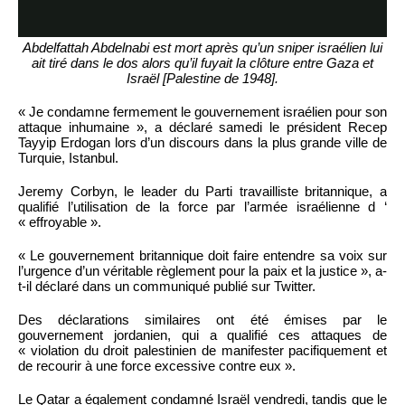
Abdelfattah Abdelnabi est mort après qu’un sniper israélien lui
ait tiré dans le dos alors qu’il fuyait la clôture entre Gaza et
Israël [Palestine de 1948].
« Je condamne fermement le gouvernement israélien pour son
attaque inhumaine », a déclaré samedi le président Recep
Tayyip Erdogan lors d’un discours dans la plus grande ville de
Turquie, Istanbul.
Jeremy Corbyn, le leader du Parti travailliste britannique, a
qualifié l’utilisation de la force par l’armée israélienne d ‘
« effroyable ».
« Le gouvernement britannique doit faire entendre sa voix sur
l’urgence d’un véritable règlement pour la paix et la justice », a-
t-il déclaré dans un communiqué publié sur Twitter.
Des déclarations similaires ont été émises par le
gouvernement jordanien, qui a qualifié ces attaques de
« violation du droit palestinien de manifester pacifiquement et
de recourir à une force excessive contre eux ».
Le Qatar a également condamné Israël vendredi, tandis que le