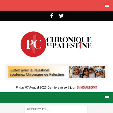
Friday 07 August 2026
Dernière mise à jour:
6h:45 AM GMT