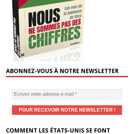
ABONNEZ-VOUS À NOTRE NEWSLETTER
COMMENT LES ÉTATS-UNIS SE FONT