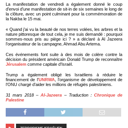
La manifestation de vendredi a également donné le coup
d’envoi d’une manifestation de sit-in de six semaines le long de
la clôture, avec un point culminant pour la commémoration de
la Nakba le 15 mai.
« Quand j’ai vu la beauté de nos terres volées, les arbres et la
nature pittoresque de tout cela, je me suis demandé : pourquoi
sommes-nous pris au piège ici ? » a déclaré à Al Jazeera
l’organisateur de la campagne, Ahmad Abu Artema.
Ces événements font suite à des mois de colère contre la
décision du président américain Donald Trump de reconnaître
Jérusalem
comme capitale d’Israël.
Trump a également obligé les Israéliens à réduire le
financement de l’
UNRWA
, l’organisme de développement de
l’ONU chargé d’aider les millions de réfugiés palestiniens.
31 mars 2018 –
Al-Jazeera
– Traduction :
Chronique de
Palestine