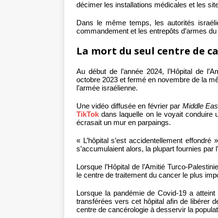
décimer les installations médicales et les sit
Dans le même temps, les autorités israélie
commandement et les entrepôts d’armes d
La mort du seul centre de c
Au début de l’année 2024, l’Hôpital de l’A
octobre 2023 et fermé en novembre de la mêm
l’armée israélienne.
Une vidéo diffusée en février par
Middle Eas
TikTok
dans laquelle on le voyait conduire u
écrasait un mur en parpaings.
« L’hôpital s’est accidentellement effondré
s’accumulaient alors, la plupart fournies par
Lorsque l’Hôpital de l’Amitié Turco-Palestin
le centre de traitement du cancer le plus im
Lorsque la pandémie de Covid-19 a atteint 
transférées vers cet hôpital afin de libérer d
centre de cancérologie à desservir la popula