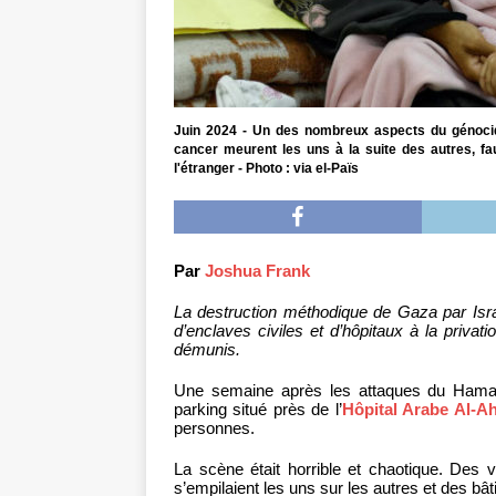
Juin 2024 - Un des nombreux aspects du génocid
cancer meurent les uns à la suite des autres, fa
l'étranger - Photo : via el-Païs
Par
Joshua Frank
La destruction méthodique de Gaza par Isr
d’enclaves civiles et d’hôpitaux à la privat
démunis.
Une semaine après les attaques du Hamas
parking situé près de l’
Hôpital Arabe Al-Ah
personnes.
La scène était horrible et chaotique. Des 
s’empilaient les uns sur les autres et des bâ