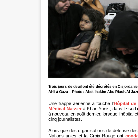
Trois jours de deuil ont été décrétés en Cisjordani
Ahli à Gaza – Photo : Abdelhakim Abu Riash/Al Jaz
Une frappe aérienne a touché l’
Hôpital de
Médical Nasser
à Khan Yunis, dans le sud 
à nouveau en août dernier, lorsque l’hôpital
cinq journalistes.
Alors que des organisations de défense des d
Nations unies et la Croix-Rouge ont
cond