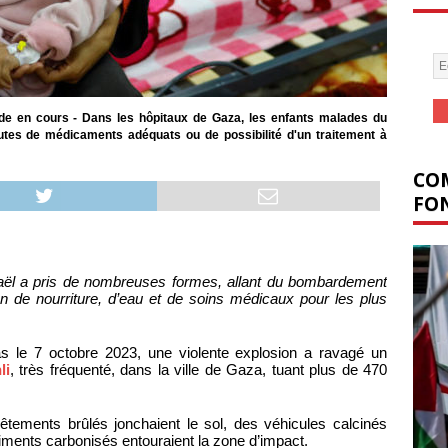
e en cours - Dans les hôpitaux de Gaza, les enfants malades du
utes de médicaments adéquats ou de possibilité d'un traitement à
COM
FON
aël a pris de nombreuses formes, allant du bombardement
ion de nourriture, d’eau et de soins médicaux pour les plus
 le 7 octobre 2023, une violente explosion a ravagé un
li
, très fréquenté, dans la ville de Gaza, tuant plus de 470
vêtements brûlés jonchaient le sol, des véhicules calcinés
timents carbonisés entouraient la zone d’impact.