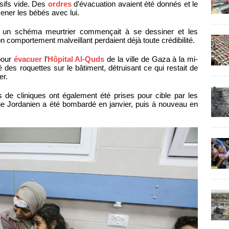
sifs vide. Des
ordres
d’évacuation avaient été donnés et le
ener les bébés avec lui.
 un schéma meurtrier commençait à se dessiner et les
n comportement malveillant perdaient déjà toute crédibilité.
pour
évacuer
l’
Hôpital Al-Quds
de la ville de Gaza à la mi-
ré des roquettes sur le bâtiment, détruisant ce qui restait de
er.
s de cliniques ont également été prises pour cible par les
e Jordanien a été bombardé en janvier, puis à nouveau en