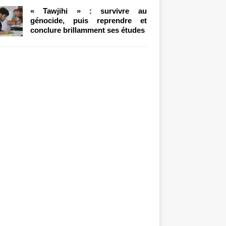
« Tawjihi » : survivre au
génocide, puis reprendre et
conclure brillamment ses études