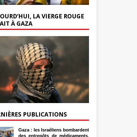
OURD’HUI, LA VIERGE ROUGE
AIT À GAZA
NIÈRES PUBLICATIONS
Gaza : les Israéliens bombardent
des entrepôts de médicaments,