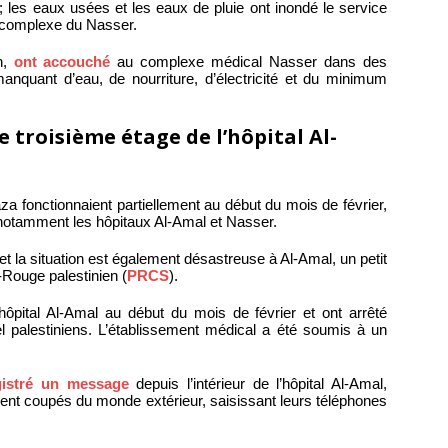
 ; les eaux usées et les eaux de pluie ont inondé le service
 complexe du Nasser.
n,
ont accouché
au complexe médical Nasser dans des
nquant d’eau, de nourriture, d’électricité et du minimum
 troisième étage de l’hôpital Al-
a fonctionnaient partiellement au début du mois de février,
notamment les hôpitaux Al-Amal et Nasser.
t la situation est également désastreuse à Al-Amal, un petit
-Rouge palestinien (
PRCS
).
’hôpital Al-Amal au début du mois de février et ont arrêté
 palestiniens. L’établissement médical a été soumis à un
gistré un message
depuis l’intérieur de l’hôpital Al-Amal,
aient coupés du monde extérieur, saisissant leurs téléphones