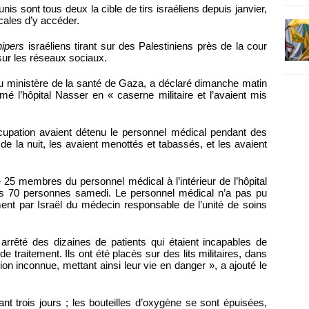
s sont tous deux la cible de tirs israéliens depuis janvier,
cales d’y accéder.
nipers
israéliens tirant sur des Palestiniens près de la cour
 sur les réseaux sociaux.
du ministère de la santé de Gaza, a déclaré dimanche matin
mé l’hôpital Nasser en « caserne militaire et l’avaient mis
occupation avaient détenu le personnel médical pendant des
 de la nuit, les avaient menottés et tabassés, et les avaient
e 25 membres du personnel médical à l’intérieur de l’hôpital
ns 70 personnes samedi. Le personnel médical n’a pas pu
ment par Israël du médecin responsable de l’unité de soins
 arrêté des dizaines de patients qui étaient incapables de
de traitement. Ils ont été placés sur des lits militaires, dans
 inconnue, mettant ainsi leur vie en danger », a ajouté le
ant trois jours ; les bouteilles d’oxygène se sont épuisées,