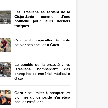
Les Israéliens se servent de la
Cisjordanie comme d’une
poubelle pour leurs déchets
toxiques
Comment un apiculteur tente de
sauver ses abeilles à Gaza
Le comble de la cruauté : les
Israéliens bombardent des
entrepôts de matériel médical à
Gaza
Gaza : se limiter à compter les
victimes du génocide n’arrêtera
pas les israéliens