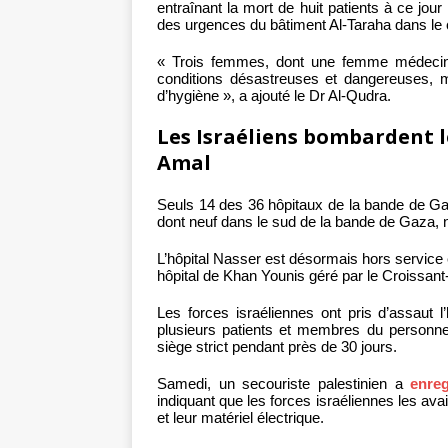
entraînant la mort de huit patients à ce jour
des urgences du bâtiment Al-Taraha dans le
« Trois femmes, dont une femme médeci
conditions désastreuses et dangereuses, ma
d’hygiène », a ajouté le Dr Al-Qudra.
Les Israéliens bombardent le
Amal
Seuls 14 des 36 hôpitaux de la bande de Gaz
dont neuf dans le sud de la bande de Gaza, 
L’hôpital Nasser est désormais hors service e
hôpital de Khan Younis géré par le Croissant
Les forces israéliennes ont pris d’assaut l
plusieurs patients et membres du personnel
siège strict pendant près de 30 jours.
Samedi, un secouriste palestinien a
enre
indiquant que les forces israéliennes les av
et leur matériel électrique.