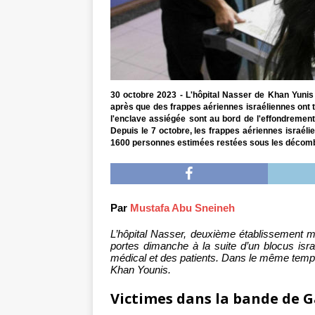
30 octobre 2023 - L'hôpital Nasser de Khan Yunis
après que des frappes aériennes israéliennes ont t
l'enclave assiégée sont au bord de l'effondrement
Depuis le 7 octobre, les frappes aériennes israélie
1600 personnes estimées restées sous les décombr
Par
Mustafa Abu Sneineh
L’hôpital Nasser, deuxième établissement m
portes dimanche à la suite d’un blocus israé
médical et des patients. Dans le même temps
Khan Younis.
Victimes dans la bande de Ga