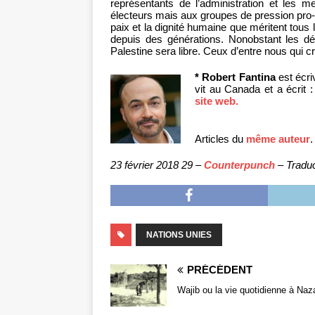
représentants de l’administration et les
électeurs mais aux groupes de pression pro-i
paix et la dignité humaine que méritent tous 
depuis des générations. Nonobstant les dé
Palestine sera libre. Ceux d’entre nous qui c
* Robert Fantina
est écriv
vit au Canada et a écrit 
site web.
Articles du
même auteur
.
23 février 2018 29 –
Counterpunch
– Traduc
NATIONS UNIES
PRÉCÉDENT
Wajib ou la vie quotidienne à Naz