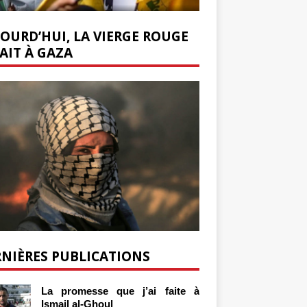
OURD’HUI, LA VIERGE ROUGE
AIT À GAZA
NIÈRES PUBLICATIONS
La promesse que j’ai faite à
Ismail al-Ghoul