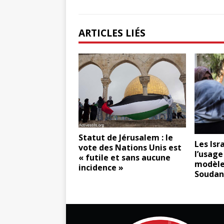
ARTICLES LIÉS
Statut de Jérusalem : le
Les Isr
vote des Nations Unis est
l’usage
« futile et sans aucune
modèle
incidence »
Soudan