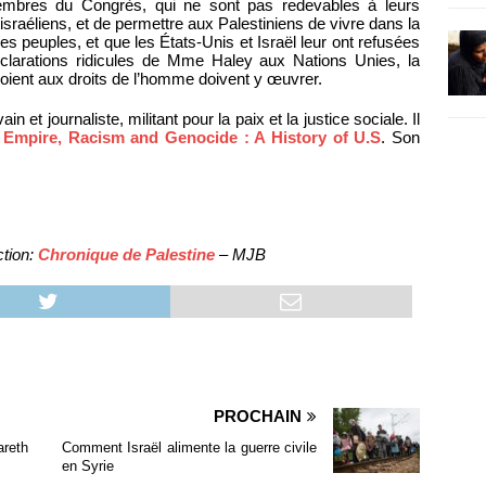
 membres du Congrès, qui ne sont pas redevables à leurs
sraéliens, et de permettre aux Palestiniens de vivre dans la
les peuples, et que les États-Unis et Israël leur ont refusées
clarations ridicules de Mme Haley aux Nations Unies, la
roient aux droits de l’homme doivent y œuvrer.
ain et journaliste, militant pour la paix et la justice sociale. Il
:
Empire, Racism and Genocide : A History of U.S
. Son
tion:
Chronique de Palestine
– MJB
PROCHAIN
areth
Comment Israël alimente la guerre civile
en Syrie