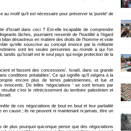
sme au motif qu’il est nécessaire pour préserver la ‘pureté’ de
té d’Israël dans ceci ? Est-elle incapable de comprendre
rigeants lâches, pourraient ressentir de l’hostilité à l’égard
un bilan désastreux en matière des droits de l’homme et viole
mble qu’elle souscrive au concept énoncé par la militante
stiniens sont les seules personnes au monde à qui l’on
, tandis qu’Israël est le seul pays qui exige protection de la
ient et fassent des concessions’. Israël, dans sa grande
s conditions préalables’. Ce qui signifie qu’il siégera à la
proprie encore plus de terres palestiniennes, et tue et
 innocents. De telles ‘négociations ‘ se sont tenues par
ésultat c’est le rétrécissement du territoire palestinien et
Israël.
ête de ces négociations de bout en bout et leur partialité
e en cause ; ils ne peuvent ni maintenant ni jamais, être un
ois de plus pourquoi quiconque pense que des négociations