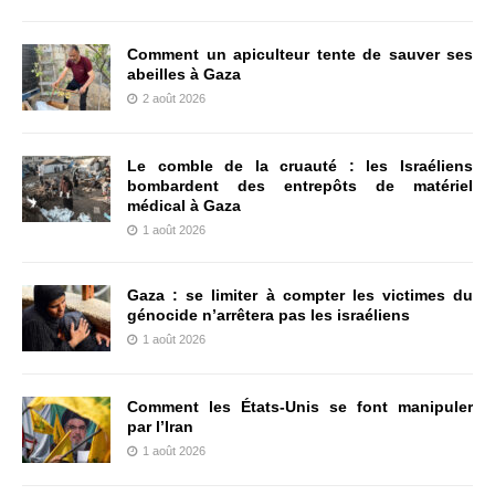
Comment un apiculteur tente de sauver ses
abeilles à Gaza
2 août 2026
Le comble de la cruauté : les Israéliens
bombardent des entrepôts de matériel
médical à Gaza
1 août 2026
Gaza : se limiter à compter les victimes du
génocide n’arrêtera pas les israéliens
1 août 2026
Comment les États-Unis se font manipuler
par l’Iran
1 août 2026