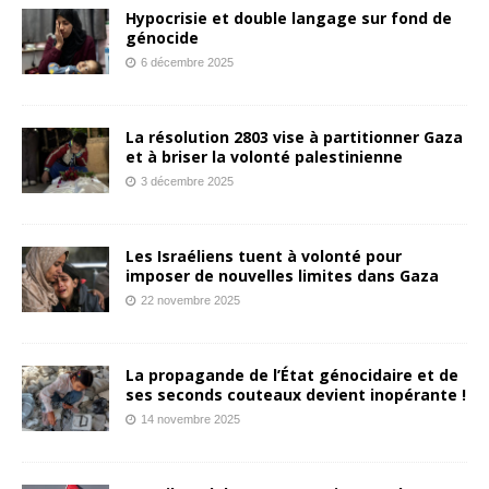
Hypocrisie et double langage sur fond de
génocide
6 décembre 2025
La résolution 2803 vise à partitionner Gaza
et à briser la volonté palestinienne
3 décembre 2025
Les Israéliens tuent à volonté pour
imposer de nouvelles limites dans Gaza
22 novembre 2025
La propagande de l’État génocidaire et de
ses seconds couteaux devient inopérante !
14 novembre 2025