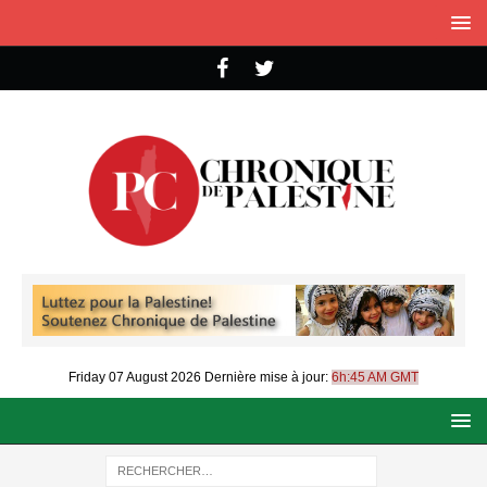
Friday 07 August 2026
Dernière mise à jour:
6h:45 AM GMT