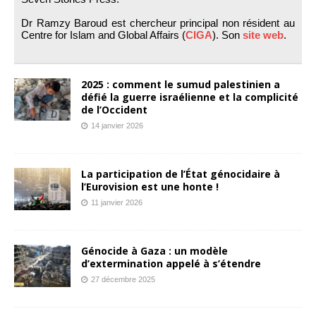
Dr Ramzy Baroud est chercheur principal non résident au
Centre for Islam and Global Affairs (
CIGA
). Son
site web
.
2025 : comment le sumud palestinien a
défié la guerre israélienne et la complicité
de l’Occident
14 janvier 2026
La participation de l’État génocidaire à
l’Eurovision est une honte !
11 janvier 2026
Génocide à Gaza : un modèle
d’extermination appelé à s’étendre
27 décembre 2025