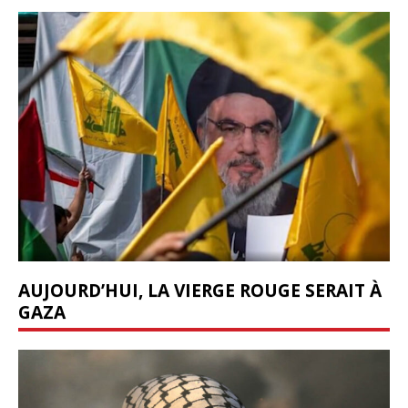
AUJOURD’HUI, LA VIERGE ROUGE SERAIT À
GAZA