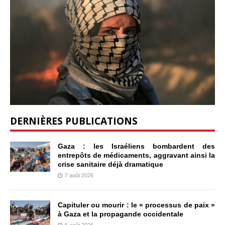
DERNIÈRES PUBLICATIONS
Gaza : les Israéliens bombardent des
entrepôts de médicaments, aggravant ainsi la
crise sanitaire déjà dramatique
7 août 2026
Capituler ou mourir : le « processus de paix »
à Gaza et la propagande occidentale