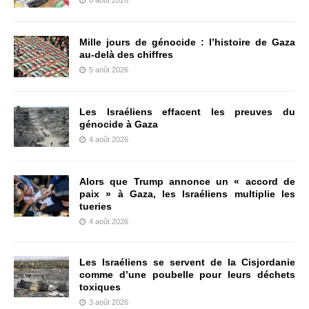
6 août 2026
Mille jours de génocide : l’histoire de Gaza
au-delà des chiffres
5 août 2026
Les Israéliens effacent les preuves du
génocide à Gaza
4 août 2026
Alors que Trump annonce un « accord de
paix » à Gaza, les Israéliens multiplie les
tueries
4 août 2026
Les Israéliens se servent de la Cisjordanie
comme d’une poubelle pour leurs déchets
toxiques
3 août 2026