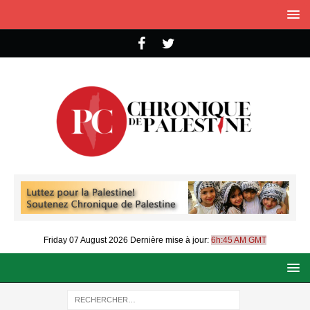
Friday 07 August 2026
Dernière mise à jour:
6h:45 AM GMT