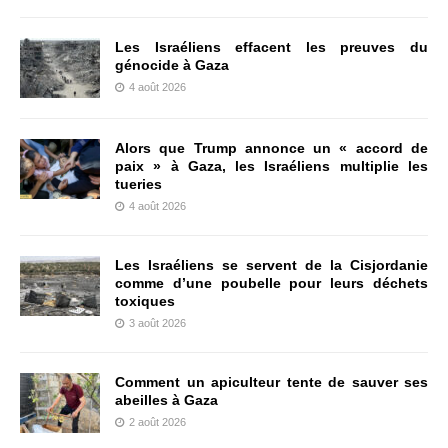
Les Israéliens effacent les preuves du
génocide à Gaza
4 août 2026
Alors que Trump annonce un « accord de
paix » à Gaza, les Israéliens multiplie les
tueries
4 août 2026
Les Israéliens se servent de la Cisjordanie
comme d’une poubelle pour leurs déchets
toxiques
3 août 2026
Comment un apiculteur tente de sauver ses
abeilles à Gaza
2 août 2026