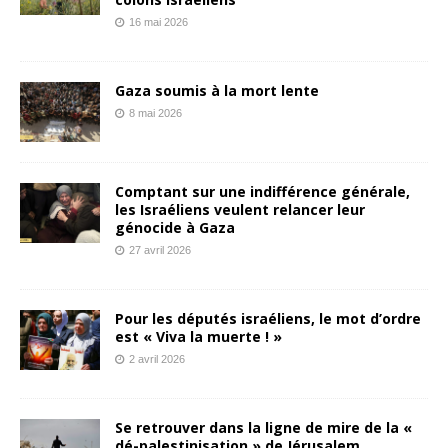
16 mai 2026
Gaza soumis à la mort lente
8 mai 2026
Comptant sur une indifférence générale,
les Israéliens veulent relancer leur
génocide à Gaza
27 avril 2026
Pour les députés israéliens, le mot d’ordre
est « Viva la muerte ! »
2 avril 2026
Se retrouver dans la ligne de mire de la «
dé-palestinisation » de Jérusalem