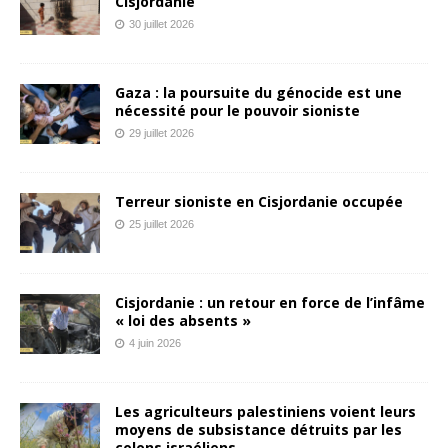
Cisjordanie
30 juillet 2026
Gaza : la poursuite du génocide est une
nécessité pour le pouvoir sioniste
29 juillet 2026
Terreur sioniste en Cisjordanie occupée
25 juillet 2026
Cisjordanie : un retour en force de l’infâme
« loi des absents »
4 juin 2026
Les agriculteurs palestiniens voient leurs
moyens de subsistance détruits par les
colons israéliens