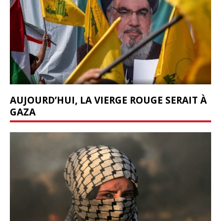
AUJOURD’HUI, LA VIERGE ROUGE SERAIT À
GAZA