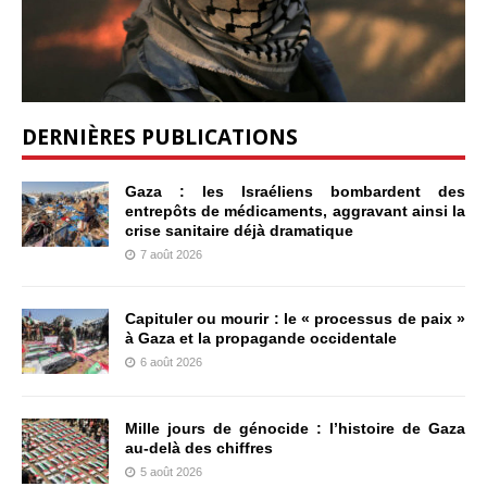
DERNIÈRES PUBLICATIONS
Gaza : les Israéliens bombardent des
entrepôts de médicaments, aggravant ainsi la
crise sanitaire déjà dramatique
7 août 2026
Capituler ou mourir : le « processus de paix »
à Gaza et la propagande occidentale
6 août 2026
Mille jours de génocide : l’histoire de Gaza
au-delà des chiffres
5 août 2026