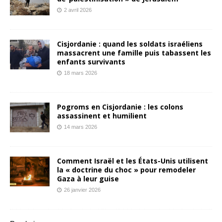
2 avril 2026
Cisjordanie : quand les soldats israéliens
massacrent une famille puis tabassent les
enfants survivants
18 mars 2026
Pogroms en Cisjordanie : les colons
assassinent et humilient
14 mars 2026
Comment Israël et les États-Unis utilisent
la « doctrine du choc » pour remodeler
Gaza à leur guise
26 janvier 2026