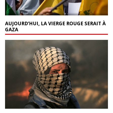
AUJOURD’HUI, LA VIERGE ROUGE SERAIT À
GAZA