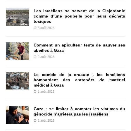
Les Israéliens se servent de la Cisjordanie
comme d’une poubelle pour leurs déchets
toxiques
3 août 2026
Comment un apiculteur tente de sauver ses
abeilles à Gaza
2 août 2026
Le comble de la cruauté : les Israéliens
bombardent des entrepôts de matériel
médical à Gaza
1 août 2026
Gaza : se limiter à compter les victimes du
génocide n’arrêtera pas les israéliens
1 août 2026