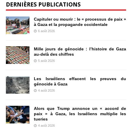
DERNIÈRES PUBLICATIONS
Capituler ou mourir : le « processus de paix »
à Gaza et la propagande occidentale
6 août 2026
Mille jours de génocide : l’histoire de Gaza
au-delà des chiffres
5 août 2026
Les Israéliens effacent les preuves du
génocide à Gaza
4 août 2026
Alors que Trump annonce un « accord de
paix » à Gaza, les Israéliens multiplie les
tueries
4 août 2026