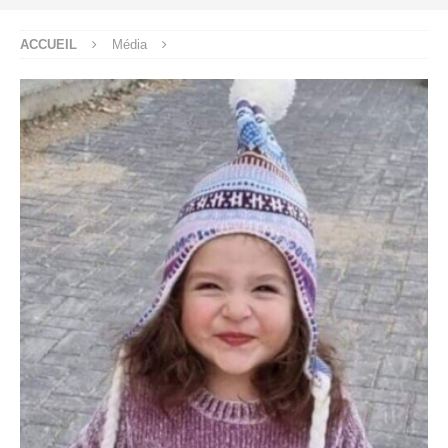
ACCUEIL
Média