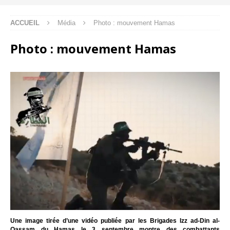
ACCUEIL
Média
Photo : mouvement Hamas
Photo : mouvement Hamas
Une image tirée d’une vidéo publiée par les Brigades Izz ad-Din al-
Qassam du Hamas le 3 septembre montre des combattants