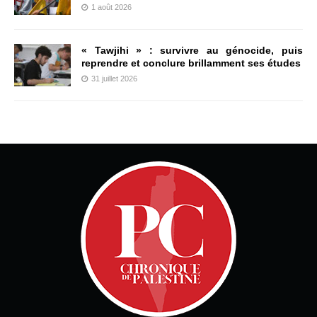
1 août 2026
« Tawjihi » : survivre au génocide, puis
reprendre et conclure brillamment ses études
31 juillet 2026