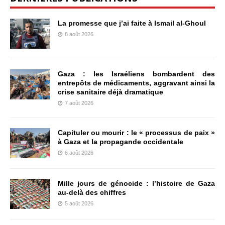
La promesse que j’ai faite à Ismail al-Ghoul
8 août 2026
Gaza : les Israéliens bombardent des
entrepôts de médicaments, aggravant ainsi la
crise sanitaire déjà dramatique
7 août 2026
Capituler ou mourir : le « processus de paix »
à Gaza et la propagande occidentale
6 août 2026
Mille jours de génocide : l’histoire de Gaza
au-delà des chiffres
5 août 2026