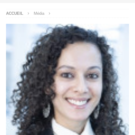
ACCUEIL
Média