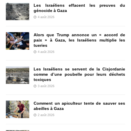
Les Israéliens effacent les preuves du
génocide à Gaza
4 août 2026
Alors que Trump annonce un « accord de
paix » à Gaza, les Israéliens multiplie les
tueries
4 août 2026
Les Israéliens se servent de la Cisjordanie
comme d’une poubelle pour leurs déchets
toxiques
3 août 2026
Comment un apiculteur tente de sauver ses
abeilles à Gaza
2 août 2026