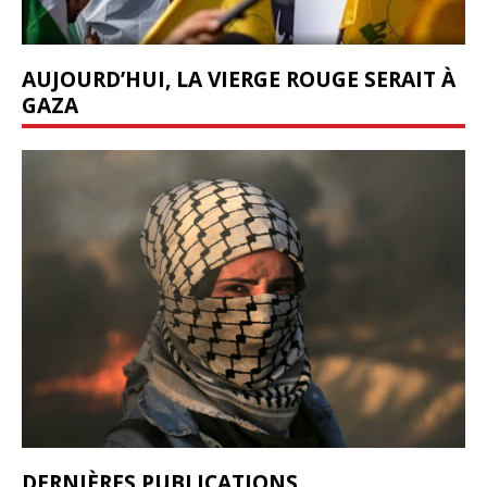
AUJOURD’HUI, LA VIERGE ROUGE SERAIT À
GAZA
DERNIÈRES PUBLICATIONS