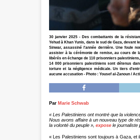
30 janvier 2025 - Des combattants de la résistan
Yehud à Khan Yunis, dans le sud de Gaza, devant le
Sinwar, assassiné l'année dernière. Une foule n
assister à la cérémonie de remise, au cours de laqu
libérés en échange de 110 prisonniers palestiniens,
14 000 prisonniers palestiniens sont détenus dan
torture et la négligence médicale. Un tiers d'ent
aucune accusation - Photo : Yousef al-Zanoun / Acti
Par
Marie Schwab
« Les Palestiniens ont montré que la violence
Nous avons affaire à un nouveau type de rés
la volonté du peuple »,
expose
le journaliste
« Les Palestiniens sont toujours à Gaza, et ils