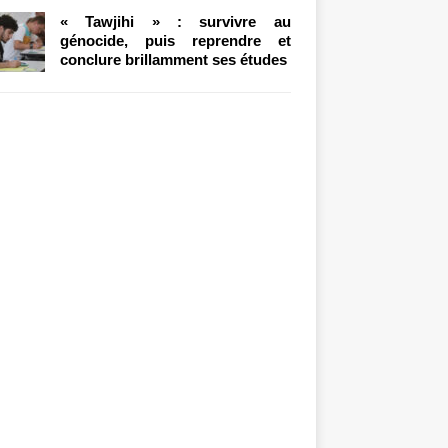
« Tawjihi » : survivre au
génocide, puis reprendre et
conclure brillamment ses études